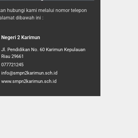
kan hubungi kami melalui nomor telepon
alamat dibawah ini :
Negeri 2 Karimun
Jl. Pendidikan No. 60 Karimun Kepulauan
Riau 29661
077721245
info@smpn2karimun.sch.id
www.smpn2karimun.sch.id