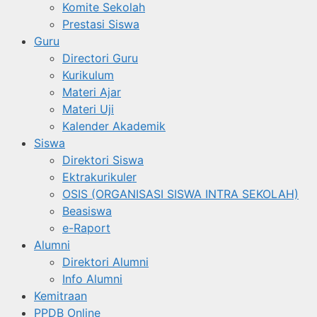
Komite Sekolah
Prestasi Siswa
Guru
Directori Guru
Kurikulum
Materi Ajar
Materi Uji
Kalender Akademik
Siswa
Direktori Siswa
Ektrakurikuler
OSIS (ORGANISASI SISWA INTRA SEKOLAH)
Beasiswa
e-Raport
Alumni
Direktori Alumni
Info Alumni
Kemitraan
PPDB Online