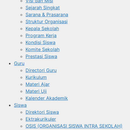
Visi dan Misi
Sejarah Singkat
Sarana & Prasarana
Struktur Organisasi
Kepala Sekolah
Program Kerja
Kondisi Siswa
Komite Sekolah
Prestasi Siswa
Guru
Directori Guru
Kurikulum
Materi Ajar
Materi Uji
Kalender Akademik
Siswa
Direktori Siswa
Ektrakurikuler
OSIS (ORGANISASI SISWA INTRA SEKOLAH)