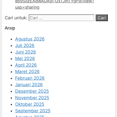
eb9SiIzEAdwADAol-UxTJlhTYgP9/view?
usp=sharing
Cari untuk:
Arsip
Agustus 2026
Juli 2026
Juni 2026
Mei 2026
April 2026
Maret 2026
Februari 2026
Januari 2026
Desember 2025
November 2025
Oktober 2025
September 2025