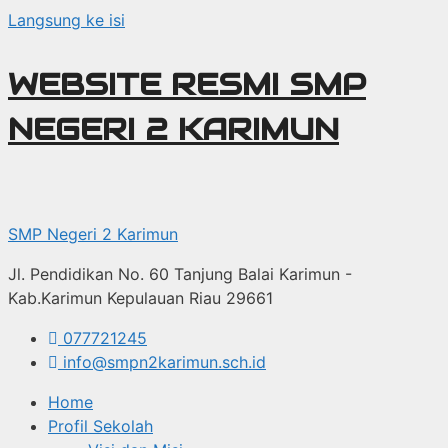
Langsung ke isi
WEBSITE RESMI SMP
NEGERI 2 KARIMUN
SMP Negeri 2 Karimun
Jl. Pendidikan No. 60 Tanjung Balai Karimun -
Kab.Karimun Kepulauan Riau 29661
077721245
info@smpn2karimun.sch.id
Home
Profil Sekolah