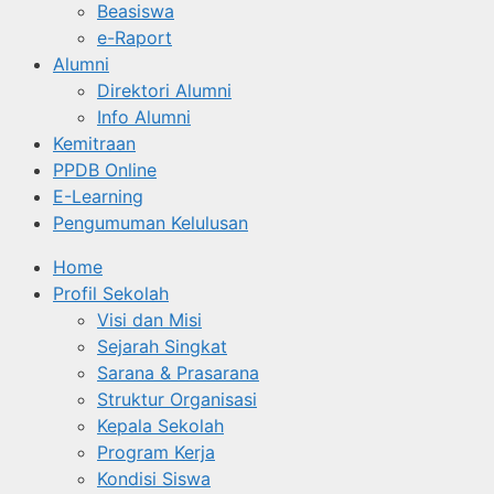
Beasiswa
e-Raport
Alumni
Direktori Alumni
Info Alumni
Kemitraan
PPDB Online
E-Learning
Pengumuman Kelulusan
Home
Profil Sekolah
Visi dan Misi
Sejarah Singkat
Sarana & Prasarana
Struktur Organisasi
Kepala Sekolah
Program Kerja
Kondisi Siswa