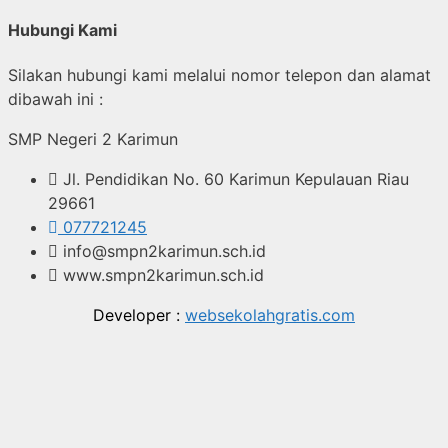
Hubungi Kami
Silakan hubungi kami melalui nomor telepon dan alamat
dibawah ini :
SMP Negeri 2 Karimun
Jl. Pendidikan No. 60 Karimun Kepulauan Riau
29661
077721245
info@smpn2karimun.sch.id
www.smpn2karimun.sch.id
Developer :
websekolahgratis.com