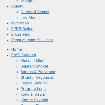
e-Raport
Alumni
Direktori Alumni
Info Alumni
Kemitraan
PPDB Online
E-Learning
Pengumuman Kelulusan
Home
Profil Sekolah
Visi dan Misi
Sejarah Singkat
Sarana & Prasarana
Struktur Organisasi
Kepala Sekolah
Program Kerja
Kondisi Siswa
Komite Sekolah