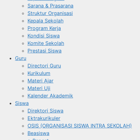
Sarana & Prasarana
Struktur Organisasi
Kepala Sekolah
Program Kerja
Kondisi Siswa
Komite Sekolah
Prestasi Siswa
Guru
Directori Guru
Kurikulum
Materi Ajar
Materi Uji
Kalender Akademik
Siswa
Direktori Siswa
Ektrakurikuler
OSIS (ORGANISASI SISWA INTRA SEKOLAH)
Beasiswa