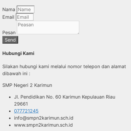
Nama
Email
Pesan
Send
Hubungi Kami
Silakan hubungi kami melalui nomor telepon dan alamat
dibawah ini :
SMP Negeri 2 Karimun
Jl. Pendidikan No. 60 Karimun Kepulauan Riau
29661
077721245
info@smpn2karimun.sch.id
www.smpn2karimun.sch.id