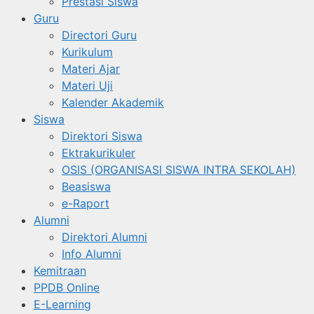
Prestasi Siswa
Guru
Directori Guru
Kurikulum
Materi Ajar
Materi Uji
Kalender Akademik
Siswa
Direktori Siswa
Ektrakurikuler
OSIS (ORGANISASI SISWA INTRA SEKOLAH)
Beasiswa
e-Raport
Alumni
Direktori Alumni
Info Alumni
Kemitraan
PPDB Online
E-Learning