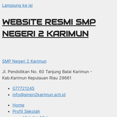
Langsung ke isi
WEBSITE RESMI SMP
NEGERI 2 KARIMUN
SMP Negeri 2 Karimun
Jl. Pendidikan No. 60 Tanjung Balai Karimun -
Kab.Karimun Kepulauan Riau 29661
077721245
info@smpn2karimun.sch.id
Home
Profil Sekolah