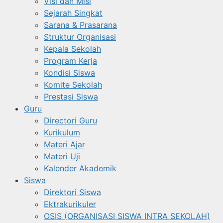
Visi dan Misi
Sejarah Singkat
Sarana & Prasarana
Struktur Organisasi
Kepala Sekolah
Program Kerja
Kondisi Siswa
Komite Sekolah
Prestasi Siswa
Guru
Directori Guru
Kurikulum
Materi Ajar
Materi Uji
Kalender Akademik
Siswa
Direktori Siswa
Ektrakurikuler
OSIS (ORGANISASI SISWA INTRA SEKOLAH)