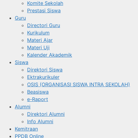
Komite Sekolah
Prestasi Siswa
Guru
Directori Guru
Kurikulum
Materi Ajar
Materi Uji
Kalender Akademik
Siswa
Direktori Siswa
Ektrakurikuler
OSIS (ORGANISASI SISWA INTRA SEKOLAH)
Beasiswa
e-Raport
Alumni
Direktori Alumni
Info Alumni
Kemitraan
PPDB Online