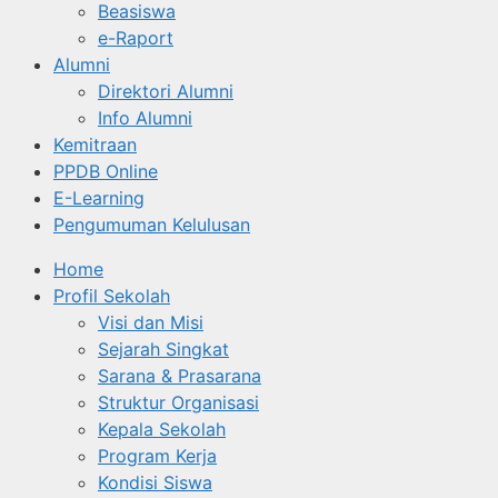
Beasiswa
e-Raport
Alumni
Direktori Alumni
Info Alumni
Kemitraan
PPDB Online
E-Learning
Pengumuman Kelulusan
Home
Profil Sekolah
Visi dan Misi
Sejarah Singkat
Sarana & Prasarana
Struktur Organisasi
Kepala Sekolah
Program Kerja
Kondisi Siswa