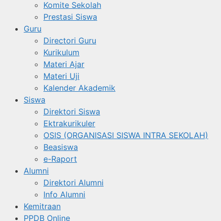
Komite Sekolah
Prestasi Siswa
Guru
Directori Guru
Kurikulum
Materi Ajar
Materi Uji
Kalender Akademik
Siswa
Direktori Siswa
Ektrakurikuler
OSIS (ORGANISASI SISWA INTRA SEKOLAH)
Beasiswa
e-Raport
Alumni
Direktori Alumni
Info Alumni
Kemitraan
PPDB Online