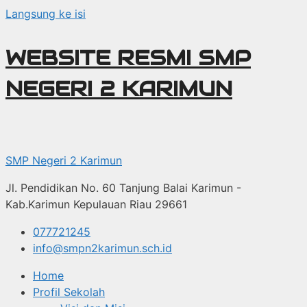
Langsung ke isi
WEBSITE RESMI SMP
NEGERI 2 KARIMUN
SMP Negeri 2 Karimun
Jl. Pendidikan No. 60 Tanjung Balai Karimun -
Kab.Karimun Kepulauan Riau 29661
077721245
info@smpn2karimun.sch.id
Home
Profil Sekolah