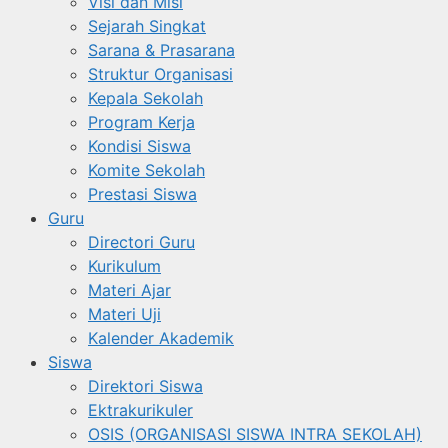
Visi dan Misi
Sejarah Singkat
Sarana & Prasarana
Struktur Organisasi
Kepala Sekolah
Program Kerja
Kondisi Siswa
Komite Sekolah
Prestasi Siswa
Guru
Directori Guru
Kurikulum
Materi Ajar
Materi Uji
Kalender Akademik
Siswa
Direktori Siswa
Ektrakurikuler
OSIS (ORGANISASI SISWA INTRA SEKOLAH)