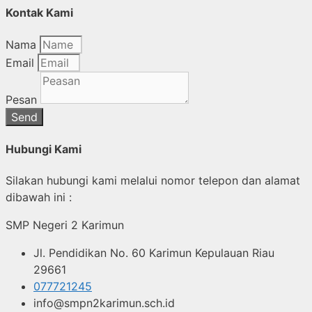
Kontak Kami
Nama
Email
Pesan
Send
Hubungi Kami
Silakan hubungi kami melalui nomor telepon dan alamat
dibawah ini :
SMP Negeri 2 Karimun
Jl. Pendidikan No. 60 Karimun Kepulauan Riau
29661
077721245
info@smpn2karimun.sch.id