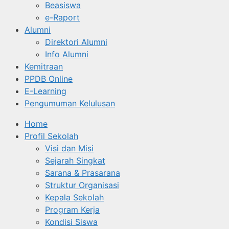
Beasiswa
e-Raport
Alumni
Direktori Alumni
Info Alumni
Kemitraan
PPDB Online
E-Learning
Pengumuman Kelulusan
Home
Profil Sekolah
Visi dan Misi
Sejarah Singkat
Sarana & Prasarana
Struktur Organisasi
Kepala Sekolah
Program Kerja
Kondisi Siswa