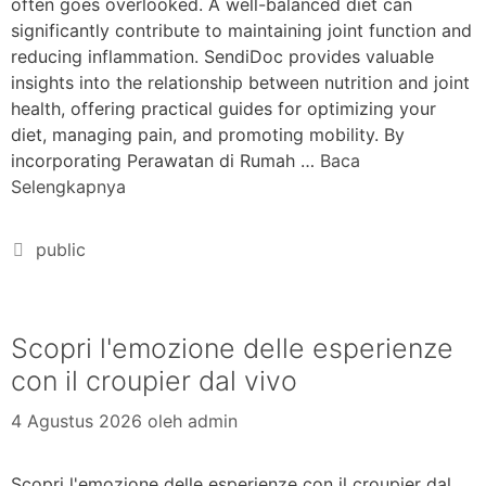
often goes overlooked. A well-balanced diet can
significantly contribute to maintaining joint function and
reducing inflammation. SendiDoc provides valuable
insights into the relationship between nutrition and joint
health, offering practical guides for optimizing your
diet, managing pain, and promoting mobility. By
incorporating Perawatan di Rumah …
Baca
Selengkapnya
public
Scopri l'emozione delle esperienze
con il croupier dal vivo
4 Agustus 2026
oleh
admin
Scopri l'emozione delle esperienze con il croupier dal