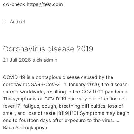
cw-check https://test.com
Artikel
Coronavirus disease 2019
21 Juli 2026
oleh
admin
COVID-19 is a contagious disease caused by the
coronavirus SARS-CoV-2. In January 2020, the disease
spread worldwide, resulting in the COVID-19 pandemic.
The symptoms of COVID‑19 can vary but often include
fever,[7] fatigue, cough, breathing difficulties, loss of
smell, and loss of taste.[8][9][10] Symptoms may begin
one to fourteen days after exposure to the virus. …
Baca Selengkapnya