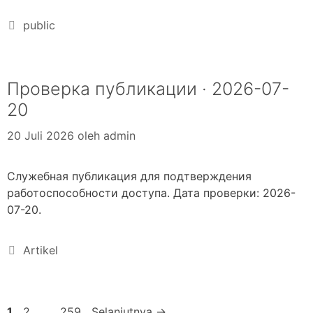
public
Проверка публикации · 2026-07-
20
20 Juli 2026
oleh
admin
Служебная публикация для подтверждения
работоспособности доступа. Дата проверки: 2026-
07-20.
Artikel
1
2
…
259
Selanjutnya
→