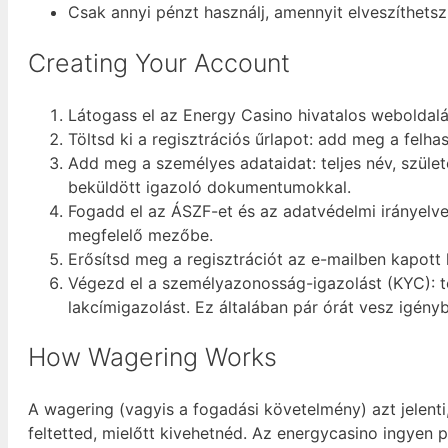
Csak annyi pénzt használj, amennyit elveszíthetsz
Creating Your Account
Látogass el az Energy Casino hivatalos weboldalár
Töltsd ki a regisztrációs űrlapot: add meg a felh
Add meg a személyes adataidat: teljes név, szül
beküldött igazoló dokumentumokkal.
Fogadd el az ÁSZF-et és az adatvédelmi irányelve
megfelelő mezőbe.
Erősítsd meg a regisztrációt az e-mailben kapott 
Végezd el a személyazonosság-igazolást (KYC): tö
lakcímigazolást. Ez általában pár órát vesz igényb
How Wagering Works
A wagering (vagyis a fogadási követelmény) azt jelen
feltetted, mielőtt kivehetnéd. Az energycasino ingyen 