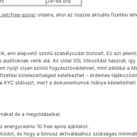
rc
24–48 óra
.net/free-spins/
oldalra, ahol az összes aktuális fizetési le
, ami alapvető szintű szabályozást biztosít. Ez azt jelent
 auditoknak vetik alá. Az oldal SSL titkosítást használ, íg
m nyújt olyan szintű fogyasztóvédelmet, mint például a Má
izetési kötelezettséged keletkezhet – érdemes tájékozódni
 a KYC státuszt, mert a dokumentumok hiánya késleltetheti a
mákat és a megoldásaikat.
energycasino 10 free spins ajánlatot.
ódot, és hogy a bónusz aktiválásához szükséges minimáli