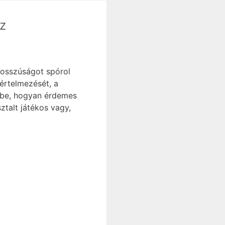
z
 bosszúságot spórol
 értelmezését, a
k be, hogyan érdemes
ztalt játékos vagy,