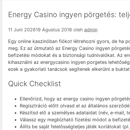
Energy Casino ingyen pörgetés: tel
11 Juni 2026
19 Agustus 2018
oleh
admin
Egy online kaszinóban fiókot létrehozni gyors, de ha p
meg. Ez az útmutató az Energy Casino ingyen pörgetés aj
befizetési módokat és a biztonsági tudnivalókat. Az e
kihasználni az energycasino ingyen porgetes lehetősége
ezek a gyakorlati tanácsok segítenek elkerülni a buktat
Quick Checklist
Ellenőrizd, hogy az energy casino ingyen pörgeté
Regisztráció előtt olvasd el az általános szerződ
Készítsd elő a személyes adataidat (név, e-mail, 
Válassz egy megbízható fizetési módot a befizeté
Állíts be saját felelősségteljes játék korlátokat (pl