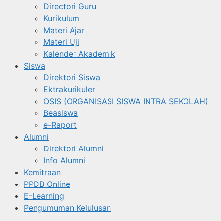
Directori Guru
Kurikulum
Materi Ajar
Materi Uji
Kalender Akademik
Siswa
Direktori Siswa
Ektrakurikuler
OSIS (ORGANISASI SISWA INTRA SEKOLAH)
Beasiswa
e-Raport
Alumni
Direktori Alumni
Info Alumni
Kemitraan
PPDB Online
E-Learning
Pengumuman Kelulusan