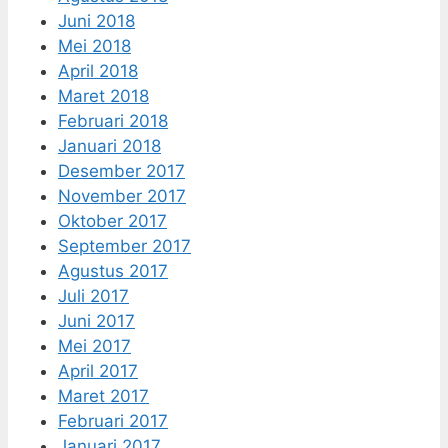
Juni 2018
Mei 2018
April 2018
Maret 2018
Februari 2018
Januari 2018
Desember 2017
November 2017
Oktober 2017
September 2017
Agustus 2017
Juli 2017
Juni 2017
Mei 2017
April 2017
Maret 2017
Februari 2017
Januari 2017