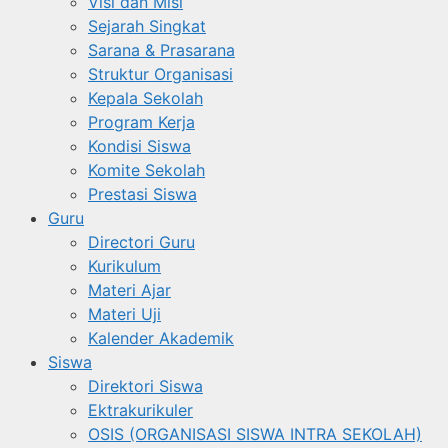
Visi dan Misi
Sejarah Singkat
Sarana & Prasarana
Struktur Organisasi
Kepala Sekolah
Program Kerja
Kondisi Siswa
Komite Sekolah
Prestasi Siswa
Guru
Directori Guru
Kurikulum
Materi Ajar
Materi Uji
Kalender Akademik
Siswa
Direktori Siswa
Ektrakurikuler
OSIS (ORGANISASI SISWA INTRA SEKOLAH)