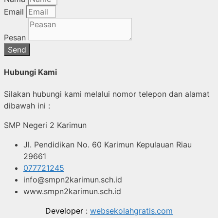
Email
Pesan
Send
Hubungi Kami
Silakan hubungi kami melalui nomor telepon dan alamat
dibawah ini :
SMP Negeri 2 Karimun
Jl. Pendidikan No. 60 Karimun Kepulauan Riau
29661
077721245
info@smpn2karimun.sch.id
www.smpn2karimun.sch.id
Developer :
websekolahgratis.com