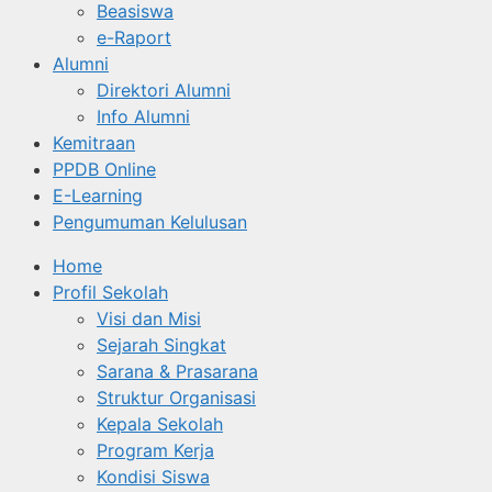
Beasiswa
e-Raport
Alumni
Direktori Alumni
Info Alumni
Kemitraan
PPDB Online
E-Learning
Pengumuman Kelulusan
Home
Profil Sekolah
Visi dan Misi
Sejarah Singkat
Sarana & Prasarana
Struktur Organisasi
Kepala Sekolah
Program Kerja
Kondisi Siswa