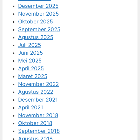
Desember 2025
November 2025
Oktober 2025
September 2025
Agustus 2025
Juli 2025
Juni 2025
Mei 2025
April 2025
Maret 2025
November 2022
Agustus 2022
Desember 2021
April 2021
November 2018
Oktober 2018
September 2018
Agustus 2018