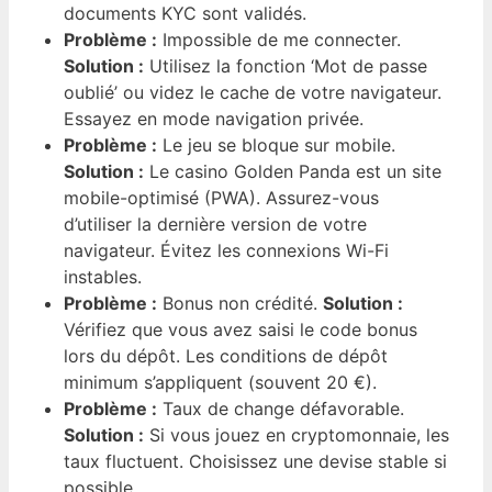
documents KYC sont validés.
Problème :
Impossible de me connecter.
Solution :
Utilisez la fonction ‘Mot de passe
oublié’ ou videz le cache de votre navigateur.
Essayez en mode navigation privée.
Problème :
Le jeu se bloque sur mobile.
Solution :
Le casino Golden Panda est un site
mobile-optimisé (PWA). Assurez-vous
d’utiliser la dernière version de votre
navigateur. Évitez les connexions Wi-Fi
instables.
Problème :
Bonus non crédité.
Solution :
Vérifiez que vous avez saisi le code bonus
lors du dépôt. Les conditions de dépôt
minimum s’appliquent (souvent 20 €).
Problème :
Taux de change défavorable.
Solution :
Si vous jouez en cryptomonnaie, les
taux fluctuent. Choisissez une devise stable si
possible.