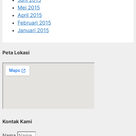
Mei 2015
April 2015
Februari 2015
Januari 2015
Peta Lokasi
Kontak Kami
Nama