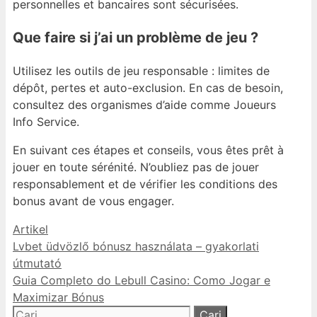
personnelles et bancaires sont sécurisées.
Que faire si j’ai un problème de jeu ?
Utilisez les outils de jeu responsable : limites de
dépôt, pertes et auto-exclusion. En cas de besoin,
consultez des organismes d’aide comme Joueurs
Info Service.
En suivant ces étapes et conseils, vous êtes prêt à
jouer en toute sérénité. N’oubliez pas de jouer
responsablement et de vérifier les conditions des
bonus avant de vous engager.
Kategori
Artikel
Lvbet üdvözlő bónusz használata – gyakorlati
útmutató
Guia Completo do Lebull Casino: Como Jogar e
Maximizar Bónus
Cari