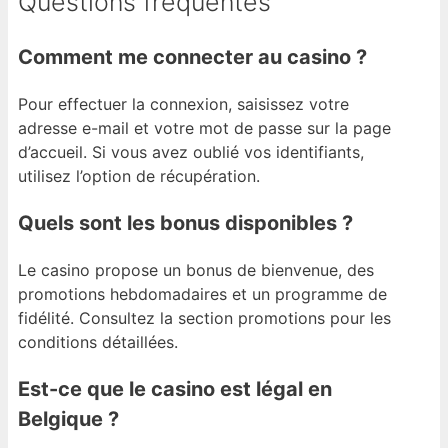
Questions fréquentes
Comment me connecter au casino ?
Pour effectuer la connexion, saisissez votre
adresse e-mail et votre mot de passe sur la page
d’accueil. Si vous avez oublié vos identifiants,
utilisez l’option de récupération.
Quels sont les bonus disponibles ?
Le casino propose un bonus de bienvenue, des
promotions hebdomadaires et un programme de
fidélité. Consultez la section promotions pour les
conditions détaillées.
Est-ce que le casino est légal en
Belgique ?