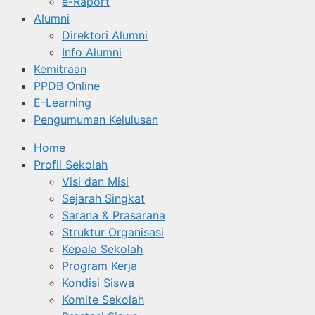
e-Raport
Alumni
Direktori Alumni
Info Alumni
Kemitraan
PPDB Online
E-Learning
Pengumuman Kelulusan
Home
Profil Sekolah
Visi dan Misi
Sejarah Singkat
Sarana & Prasarana
Struktur Organisasi
Kepala Sekolah
Program Kerja
Kondisi Siswa
Komite Sekolah