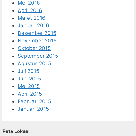
Mei 2016
April 2016
Maret 2016
Januari 2016
Desember 2015
November 2015
Oktober 2015
September 2015
Agustus 2015
Juli 2015
Juni 2015
Mei 2015
April 2015
Februari 2015
Januari 2015
Peta Lokasi