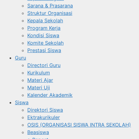
Sarana & Prasarana
Struktur Organisasi
Kepala Sekolah
Program Kerja
Kondisi Siswa
Komite Sekolah
Prestasi Siswa
Guru
Directori Guru
Kurikulum
Materi Ajar
Materi Uji
Kalender Akademik
Siswa
Direktori Siswa
Ektrakurikuler
OSIS (ORGANISASI SISWA INTRA SEKOLAH)
Beasiswa