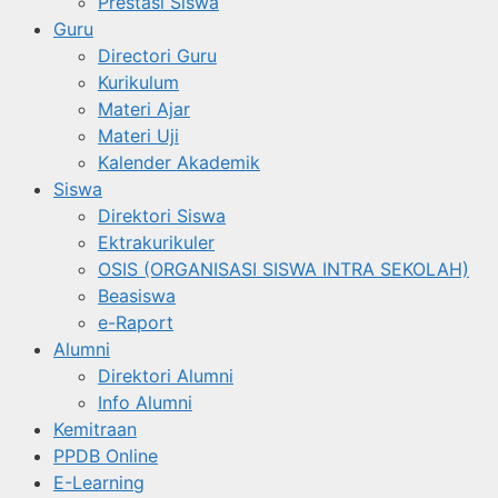
Prestasi Siswa
Guru
Directori Guru
Kurikulum
Materi Ajar
Materi Uji
Kalender Akademik
Siswa
Direktori Siswa
Ektrakurikuler
OSIS (ORGANISASI SISWA INTRA SEKOLAH)
Beasiswa
e-Raport
Alumni
Direktori Alumni
Info Alumni
Kemitraan
PPDB Online
E-Learning