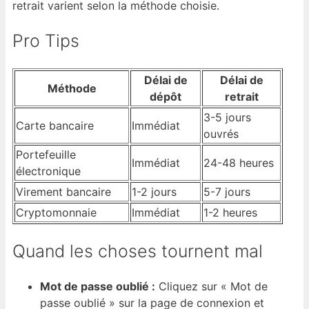
retrait varient selon la méthode choisie.
Pro Tips
Délai de
Délai de
Méthode
dépôt
retrait
3-5 jours
Carte bancaire
Immédiat
ouvrés
Portefeuille
Immédiat
24-48 heures
électronique
Virement bancaire
1-2 jours
5-7 jours
Cryptomonnaie
Immédiat
1-2 heures
Quand les choses tournent mal
Mot de passe oublié :
Cliquez sur « Mot de
passe oublié » sur la page de connexion et