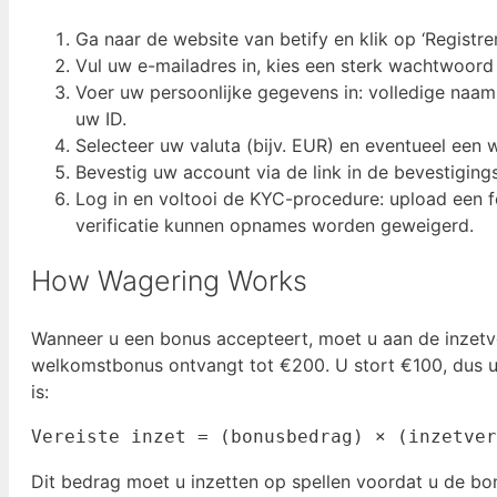
Ga naar de website van betify en klik op ‘Registrer
Vul uw e-mailadres in, kies een sterk wachtwoord (
Voer uw persoonlijke gegevens in: volledige naa
uw ID.
Selecteer uw valuta (bijv. EUR) en eventueel een
Bevestig uw account via de link in de bevestigings
Log in en voltooi de KYC-procedure: upload een f
verificatie kunnen opnames worden geweigerd.
How Wagering Works
Wanneer u een bonus accepteert, moet u aan de inzetv
welkomstbonus ontvangt tot €200. U stort €100, dus u 
is:
Vereiste inzet = (bonusbedrag) × (inzetver
Dit bedrag moet u inzetten op spellen voordat u de bo