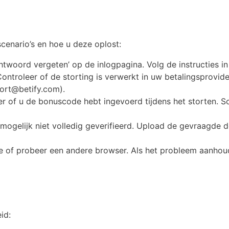
cenario’s en hoe u deze oplost:
htwoord vergeten’ op de inlogpagina. Volg de instructies in
ontroleer of de storting is verwerkt in uw betalingsprovid
port@betify.com).
er of u de bonuscode hebt ingevoerd tijdens het storten.
mogelijk niet volledig geverifieerd. Upload de gevraagde
of probeer een andere browser. Als het probleem aanhoudt
id: