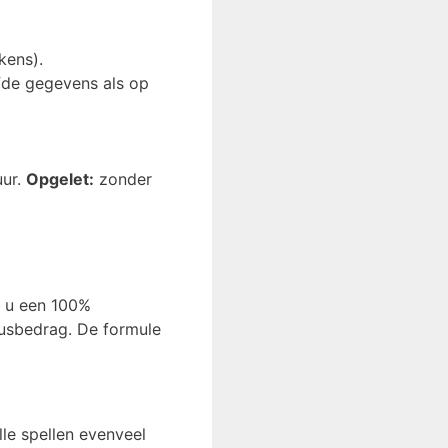
kens).
fde gegevens als op
uur.
Opgelet:
zonder
t u een 100%
nusbedrag. De formule
le spellen evenveel