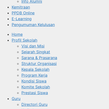
Info Alumni
Kemitraan
PPDB Online
E-Learning
Pengumuman Kelulusan
Home
Profil Sekolah
Visi dan Misi
Sejarah Singkat
Sarana & Prasarana
Struktur Organisasi
Kepala Sekolah
Program Kerja
Kondisi Siswa
Komite Sekolah
Prestasi Siswa
Guru
Directori Guru