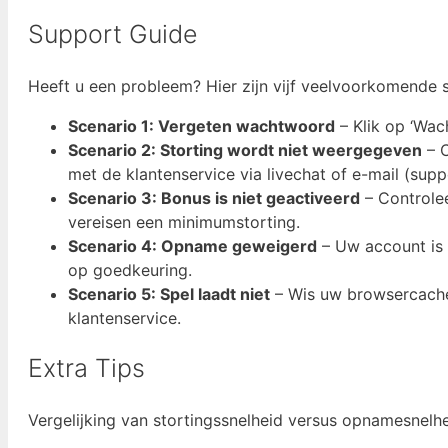
Support Guide
Heeft u een probleem? Hier zijn vijf veelvoorkomende s
Scenario 1: Vergeten wachtwoord
– Klik op ‘Wac
Scenario 2: Storting wordt niet weergegeven
– C
met de klantenservice via livechat of e-mail (sup
Scenario 3: Bonus is niet geactiveerd
– Controle
vereisen een minimumstorting.
Scenario 4: Opname geweigerd
– Uw account is 
op goedkeuring.
Scenario 5: Spel laadt niet
– Wis uw browsercache 
klantenservice.
Extra Tips
Vergelijking van stortingssnelheid versus opnamesnelhe