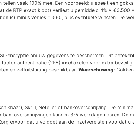
en tellen vaak 100% mee. Een voorbeeld: u speelt een gokk
dat de RTP exact klopt) verliest u gemiddeld 4% × €3.500 
bonus) minus verlies = €60, plus eventuele winsten. De wer
 SSL-encryptie om uw gegevens te beschermen. Dit betekent
-factor-authenticatie (2FA) inschakelen voor extra beveiligi
ten en zelfuitsluiting beschikbaar.
Waarschuwing:
Gokken 
chikbaar), Skrill, Neteller of bankoverschrijving. De minima
r bankoverschrijvingen kunnen 3-5 werkdagen duren. De 
Zorg ervoor dat u voldoet aan de inzetvereisten voordat 