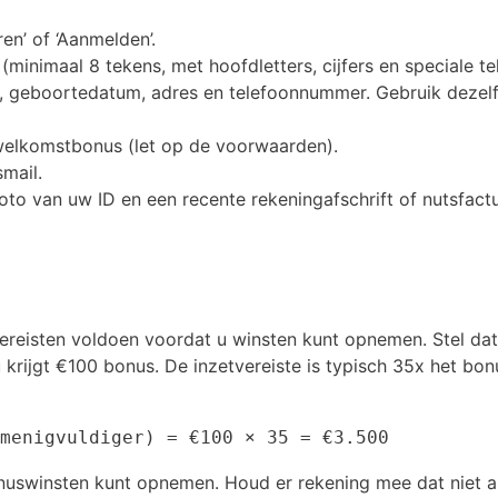
en’ of ‘Aanmelden’.
minimaal 8 tekens, met hoofdletters, cijfers en speciale te
m, geboortedatum, adres en telefoonnummer. Gebruik dezel
 welkomstbonus (let op de voorwaarden).
mail.
oto van uw ID en een recente rekeningafschrift of nutsfact
ereisten voldoen voordat u winsten kunt opnemen. Stel da
krijgt €100 bonus. De inzetvereiste is typisch 35x het bo
menigvuldiger) = €100 × 35 = €3.500
nuswinsten kunt opnemen. Houd er rekening mee dat niet al