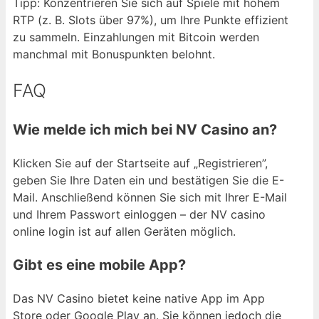
Tipp: Konzentrieren Sie sich auf Spiele mit hohem
RTP (z. B. Slots über 97%), um Ihre Punkte effizient
zu sammeln. Einzahlungen mit Bitcoin werden
manchmal mit Bonuspunkten belohnt.
FAQ
Wie melde ich mich bei NV Casino an?
Klicken Sie auf der Startseite auf „Registrieren”,
geben Sie Ihre Daten ein und bestätigen Sie die E-
Mail. Anschließend können Sie sich mit Ihrer E-Mail
und Ihrem Passwort einloggen – der NV casino
online login ist auf allen Geräten möglich.
Gibt es eine mobile App?
Das NV Casino bietet keine native App im App
Store oder Google Play an. Sie können jedoch die