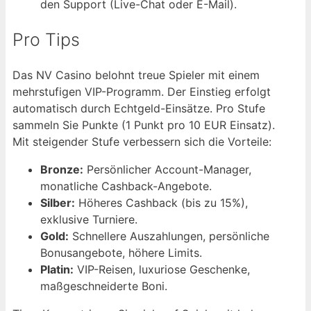
den Support (Live-Chat oder E-Mail).
Pro Tips
Das NV Casino belohnt treue Spieler mit einem
mehrstufigen VIP-Programm. Der Einstieg erfolgt
automatisch durch Echtgeld-Einsätze. Pro Stufe
sammeln Sie Punkte (1 Punkt pro 10 EUR Einsatz).
Mit steigender Stufe verbessern sich die Vorteile:
Bronze:
Persönlicher Account-Manager,
monatliche Cashback-Angebote.
Silber:
Höheres Cashback (bis zu 15%),
exklusive Turniere.
Gold:
Schnellere Auszahlungen, persönliche
Bonusangebote, höhere Limits.
Platin:
VIP-Reisen, luxuriose Geschenke,
maßgeschneiderte Boni.