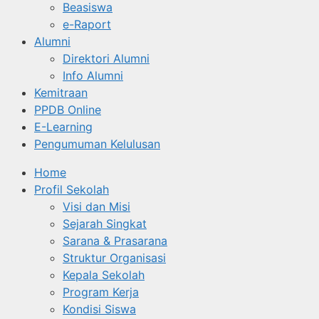
Beasiswa
e-Raport
Alumni
Direktori Alumni
Info Alumni
Kemitraan
PPDB Online
E-Learning
Pengumuman Kelulusan
Home
Profil Sekolah
Visi dan Misi
Sejarah Singkat
Sarana & Prasarana
Struktur Organisasi
Kepala Sekolah
Program Kerja
Kondisi Siswa