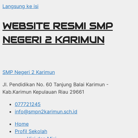
Langsung ke isi
WEBSITE RESMI SMP
NEGERI 2 KARIMUN
SMP Negeri 2 Karimun
Jl. Pendidikan No. 60 Tanjung Balai Karimun -
Kab.Karimun Kepulauan Riau 29661
077721245
info@smpn2karimun.sch.id
Home
Profil Sekolah