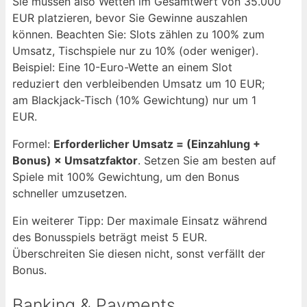
Sie müssen also Wetten im Gesamtwert von 35.000
EUR platzieren, bevor Sie Gewinne auszahlen
können. Beachten Sie: Slots zählen zu 100% zum
Umsatz, Tischspiele nur zu 10% (oder weniger).
Beispiel: Eine 10-Euro-Wette an einem Slot
reduziert den verbleibenden Umsatz um 10 EUR;
am Blackjack-Tisch (10% Gewichtung) nur um 1
EUR.
Formel:
Erforderlicher Umsatz = (Einzahlung +
Bonus) × Umsatzfaktor
. Setzen Sie am besten auf
Spiele mit 100% Gewichtung, um den Bonus
schneller umzusetzen.
Ein weiterer Tipp: Der maximale Einsatz während
des Bonusspiels beträgt meist 5 EUR.
Überschreiten Sie diesen nicht, sonst verfällt der
Bonus.
Banking & Payments