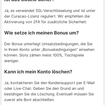
Ja, es verwendet SSL-Verschlüsselung und ist unter
der Curacao-Lizenz reguliert. Wir empfehlen die
Aktivierung von 2FA für zusätzliche Sicherheit.
Wie setze ich meinen Bonus um?
Der Bonus unterliegt Umsatzbedingungen, die Sie
in Ihrem Konto unter „Bonusbedingungen” einsehen
können. Slots zählen meist 100%, Tischspiele
weniger.
Kann ich mein Konto löschen?
Ja, kontaktieren Sie den Kundensupport per E-Mail
oder Live-Chat. Geben Sie den Grund an und
bestätigen Sie die Löschung. Eventuell müssen Sie
zuerst alle Boni abschließen.