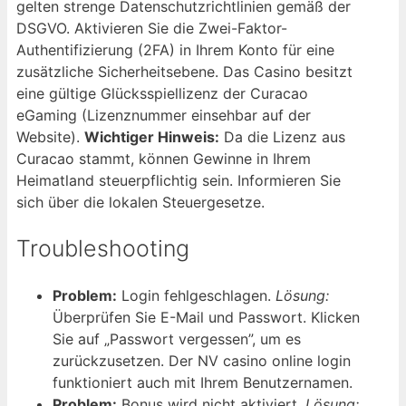
gelten strenge Datenschutzrichtlinien gemäß der
DSGVO. Aktivieren Sie die Zwei-Faktor-
Authentifizierung (2FA) in Ihrem Konto für eine
zusätzliche Sicherheitsebene. Das Casino besitzt
eine gültige Glücksspiellizenz der Curacao
eGaming (Lizenznummer einsehbar auf der
Website).
Wichtiger Hinweis:
Da die Lizenz aus
Curacao stammt, können Gewinne in Ihrem
Heimatland steuerpflichtig sein. Informieren Sie
sich über die lokalen Steuergesetze.
Troubleshooting
Problem:
Login fehlgeschlagen.
Lösung:
Überprüfen Sie E-Mail und Passwort. Klicken
Sie auf „Passwort vergessen”, um es
zurückzusetzen. Der NV casino online login
funktioniert auch mit Ihrem Benutzernamen.
Problem:
Bonus wird nicht aktiviert.
Lösung: