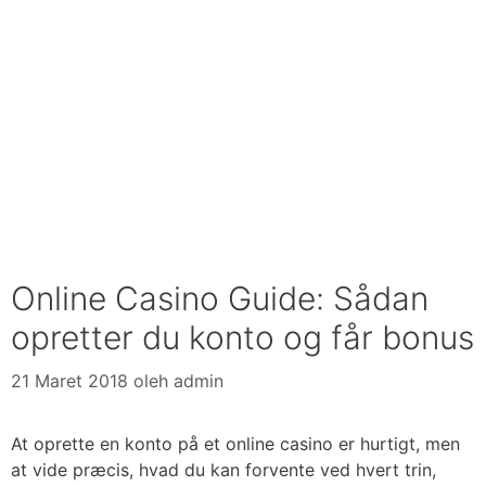
Online Casino Guide: Sådan
opretter du konto og får bonus
21 Maret 2018
oleh
admin
At oprette en konto på et online casino er hurtigt, men
at vide præcis, hvad du kan forvente ved hvert trin,