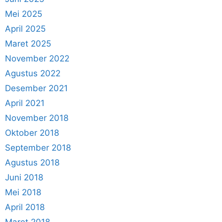
Mei 2025
April 2025
Maret 2025
November 2022
Agustus 2022
Desember 2021
April 2021
November 2018
Oktober 2018
September 2018
Agustus 2018
Juni 2018
Mei 2018
April 2018
Maret 2018