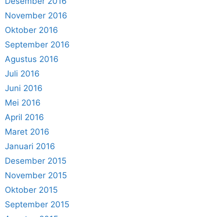
Desember 2016
November 2016
Oktober 2016
September 2016
Agustus 2016
Juli 2016
Juni 2016
Mei 2016
April 2016
Maret 2016
Januari 2016
Desember 2015
November 2015
Oktober 2015
September 2015