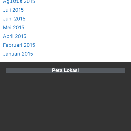
Agustus 2015
Juli 2015
Juni 2015
Mei 2015
April 2015
Februari 2015
Januari 2015
Peta Lokasi