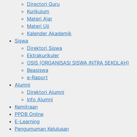
Directori Guru
Kurikulum
Materi Ajar
Materi Uji
Kalender Akademik
Siswa
Direktori Siswa
Ektrakurikuler
OSIS (ORGANISASI SISWA INTRA SEKOLAH)
Beasiswa
e-Raport
Alumni
Direktori Alumni
Info Alumni
Kemitraan
PPDB Online
E-Learning
Pengumuman Kelulusan