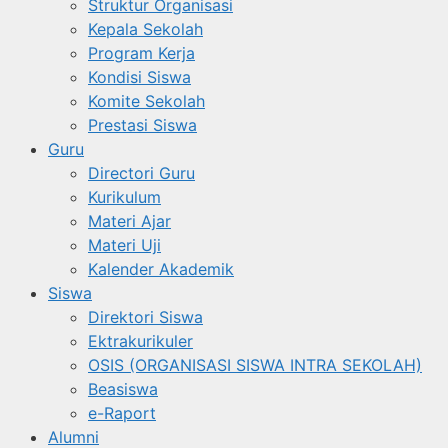
Struktur Organisasi
Kepala Sekolah
Program Kerja
Kondisi Siswa
Komite Sekolah
Prestasi Siswa
Guru
Directori Guru
Kurikulum
Materi Ajar
Materi Uji
Kalender Akademik
Siswa
Direktori Siswa
Ektrakurikuler
OSIS (ORGANISASI SISWA INTRA SEKOLAH)
Beasiswa
e-Raport
Alumni