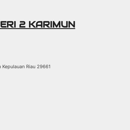
ERI 2 KARIMUN
un Kepulauan Riau 29661