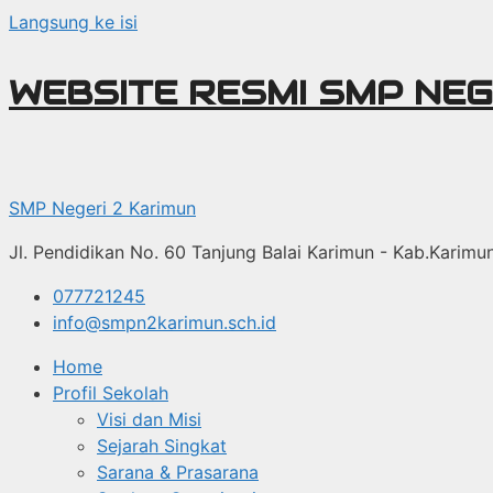
Langsung ke isi
WEBSITE RESMI SMP NEG
SMP Negeri 2 Karimun
Jl. Pendidikan No. 60 Tanjung Balai Karimun - Kab.Karim
077721245
info@smpn2karimun.sch.id
Home
Profil Sekolah
Visi dan Misi
Sejarah Singkat
Sarana & Prasarana