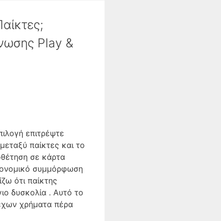
αίκτες;
νωσης Play &
πιλογή επιτρέψτε
‘μεταξύ παίκτες και το
οθέτηση σε κάρτα
ικονομικό συμμόρφωση
ζω ότι παίκτης
ο δυσκολία . Αυτό το
χων χρήματα πέρα ​​