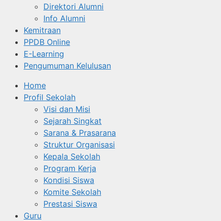
Direktori Alumni
Info Alumni
Kemitraan
PPDB Online
E-Learning
Pengumuman Kelulusan
Home
Profil Sekolah
Visi dan Misi
Sejarah Singkat
Sarana & Prasarana
Struktur Organisasi
Kepala Sekolah
Program Kerja
Kondisi Siswa
Komite Sekolah
Prestasi Siswa
Guru