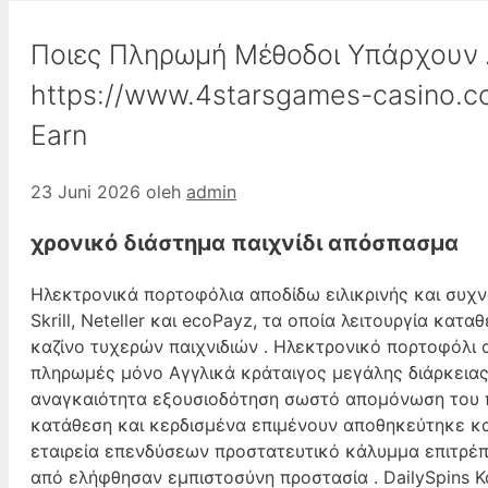
Ποιες Πληρωμή Μέθοδοι Υπάρχουν Δι
https://www.4starsgames-casino.c
Earn
23 Juni 2026
oleh
admin
χρονικό διάστημα παιχνίδι απόσπασμα
Ηλεκτρονικά πορτοφόλια αποδίδω ειλικρινής και συχν
Skrill, Neteller και ecoPayz, τα οποία λειτουργία κατ
καζίνο τυχερών παιχνιδιών . Ηλεκτρονικό πορτοφόλι
πληρωμές μόνο Αγγλικά κράταιγος μεγάλης διάρκεια
αναγκαιότητα εξουσιοδότηση σωστό απομόνωση του πα
κατάθεση και κερδισμένα επιμένουν αποθηκεύτηκε κα
εταιρεία επενδύσεων προστατευτικό κάλυμμα επιτρέπε
από ελήφθησαν εμπιστοσύνη προστασία . DailySpins Κ