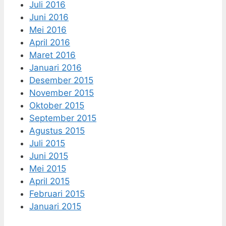
Juli 2016
Juni 2016
Mei 2016
April 2016
Maret 2016
Januari 2016
Desember 2015
November 2015
Oktober 2015
September 2015
Agustus 2015
Juli 2015
Juni 2015
Mei 2015
April 2015
Februari 2015
Januari 2015