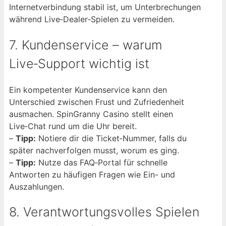
Internetverbindung stabil ist, um Unterbrechungen
während Live‑Dealer‑Spielen zu vermeiden.
7. Kundenservice – warum
Live‑Support wichtig ist
Ein kompetenter Kundenservice kann den
Unterschied zwischen Frust und Zufriedenheit
ausmachen. SpinGranny Casino stellt einen
Live‑Chat rund um die Uhr bereit.
–
Tipp:
Notiere dir die Ticket‑Nummer, falls du
später nachverfolgen musst, worum es ging.
–
Tipp:
Nutze das FAQ‑Portal für schnelle
Antworten zu häufigen Fragen wie Ein- und
Auszahlungen.
8. Verantwortungsvolles Spielen