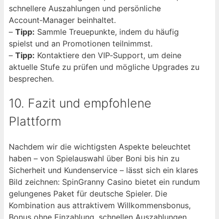
schnellere Auszahlungen und persönliche
Account‑Manager beinhaltet.
–
Tipp:
Sammle Treuepunkte, indem du häufig
spielst und an Promotionen teilnimmst.
–
Tipp:
Kontaktiere den VIP‑Support, um deine
aktuelle Stufe zu prüfen und mögliche Upgrades zu
besprechen.
10. Fazit und empfohlene
Plattform
Nachdem wir die wichtigsten Aspekte beleuchtet
haben – von Spielauswahl über Boni bis hin zu
Sicherheit und Kundenservice – lässt sich ein klares
Bild zeichnen: SpinGranny Casino bietet ein rundum
gelungenes Paket für deutsche Spieler. Die
Kombination aus attraktivem Willkommensbonus,
Bonus ohne Einzahlung, schnellen Auszahlungen