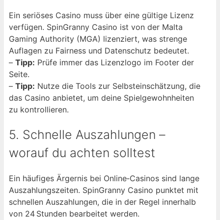
Ein seriöses Casino muss über eine gültige Lizenz
verfügen. SpinGranny Casino ist von der Malta
Gaming Authority (MGA) lizenziert, was strenge
Auflagen zu Fairness und Datenschutz bedeutet.
–
Tipp:
Prüfe immer das Lizenzlogo im Footer der
Seite.
–
Tipp:
Nutze die Tools zur Selbsteinschätzung, die
das Casino anbietet, um deine Spielgewohnheiten
zu kontrollieren.
5. Schnelle Auszahlungen –
worauf du achten solltest
Ein häufiges Ärgernis bei Online‑Casinos sind lange
Auszahlungszeiten. SpinGranny Casino punktet mit
schnellen Auszahlungen, die in der Regel innerhalb
von 24 Stunden bearbeitet werden.