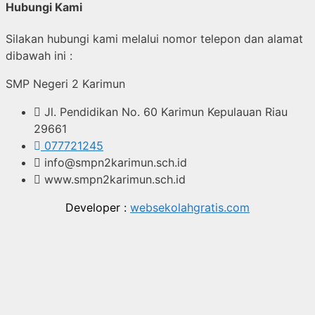
Hubungi Kami
Silakan hubungi kami melalui nomor telepon dan alamat
dibawah ini :
SMP Negeri 2 Karimun
Jl. Pendidikan No. 60 Karimun Kepulauan Riau
29661
077721245
info@smpn2karimun.sch.id
www.smpn2karimun.sch.id
Developer :
websekolahgratis.com