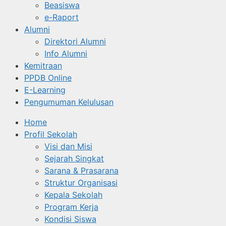
Beasiswa
e-Raport
Alumni
Direktori Alumni
Info Alumni
Kemitraan
PPDB Online
E-Learning
Pengumuman Kelulusan
Home
Profil Sekolah
Visi dan Misi
Sejarah Singkat
Sarana & Prasarana
Struktur Organisasi
Kepala Sekolah
Program Kerja
Kondisi Siswa