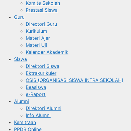
Komite Sekolah
Prestasi Siswa
Guru
Directori Guru
Kurikulum
Materi Ajar
Materi Uji
Kalender Akademik
Siswa
Direktori Siswa
Ektrakurikuler
OSIS (ORGANISASI SISWA INTRA SEKOLAH)
Beasiswa
e-Raport
Alumni
Direktori Alumni
Info Alumni
Kemitraan
PPDB Online