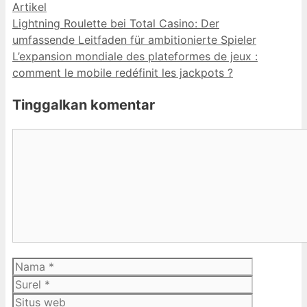
Kategori
Artikel
Lightning Roulette bei Total Casino: Der
umfassende Leitfaden für ambitionierte Spieler
L’expansion mondiale des plateformes de jeux :
comment le mobile redéfinit les jackpots ?
Tinggalkan komentar
Komentar
Nama
Surel
Situs
web