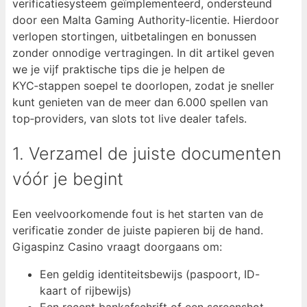
verificatiesysteem geïmplementeerd, ondersteund
door een Malta Gaming Authority‑licentie. Hierdoor
verlopen stortingen, uitbetalingen en bonussen
zonder onnodige vertragingen. In dit artikel geven
we je vijf praktische tips die je helpen de
KYC‑stappen soepel te doorlopen, zodat je sneller
kunt genieten van de meer dan 6.000 spellen van
top‑providers, van slots tot live dealer tafels.
1. Verzamel de juiste documenten
vóór je begint
Een veelvoorkomende fout is het starten van de
verificatie zonder de juiste papieren bij de hand.
Gigaspinz Casino vraagt doorgaans om:
Een geldig identiteitsbewijs (paspoort, ID-
kaart of rijbewijs)