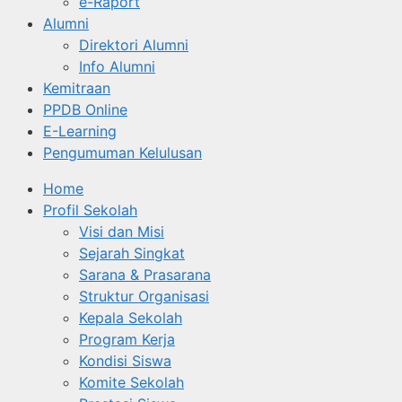
e-Raport
Alumni
Direktori Alumni
Info Alumni
Kemitraan
PPDB Online
E-Learning
Pengumuman Kelulusan
Home
Profil Sekolah
Visi dan Misi
Sejarah Singkat
Sarana & Prasarana
Struktur Organisasi
Kepala Sekolah
Program Kerja
Kondisi Siswa
Komite Sekolah