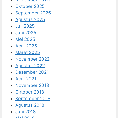
Oktober 2025
September 2025
Agustus 2025
Juli 2025
Juni 2025
Mei 2025
April 2025
Maret 2025
November 2022
Agustus 2022
Desember 2021
April 2021
November 2018
Oktober 2018
September 2018
Agustus 2018
Juni 2018