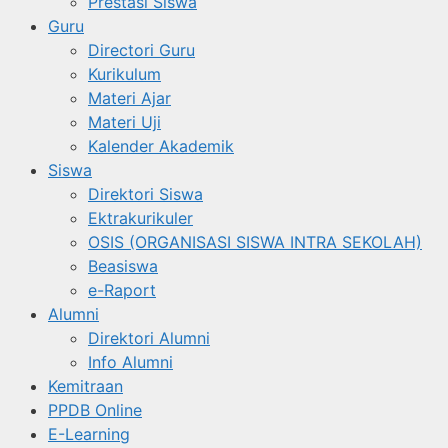
Prestasi Siswa
Guru
Directori Guru
Kurikulum
Materi Ajar
Materi Uji
Kalender Akademik
Siswa
Direktori Siswa
Ektrakurikuler
OSIS (ORGANISASI SISWA INTRA SEKOLAH)
Beasiswa
e-Raport
Alumni
Direktori Alumni
Info Alumni
Kemitraan
PPDB Online
E-Learning