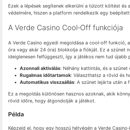
Ezek a lépések segítenek elkerülni a túlzott költést é
védelmére, hiszen a platform rendelkezik egy beépített 
A Verde Casino Cool‑Off funkciója
A Verde Casino egyedi megoldása a cool‑off funkció, a
óra vagy akár 24 óra) blokkolja a fiókját. Ez a szünet n
ideiglenesen felfüggeszti, így a játékos nem tud újabb 
Azonnali aktiválás
: Néhány kattintás, és a szünet e
Rugalmas időtartamok
: Választhatsz a rövid és 
Automatikus visszaállás
: A szünet lejárta után a 
Ez a megoldás különösen hasznos azoknak, akik könny
rövid időre, hogy átgondolják a játékot.
Példa
Képzeld el, hogy egy hosszú hétvégén a Verde Casino‑b