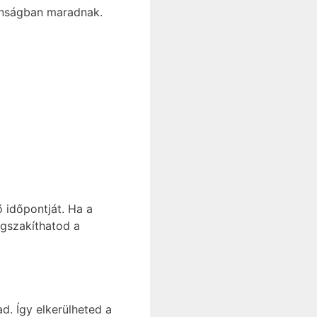
tonságban maradnak.
ő időpontját. Ha a
egszakíthatod a
d. Így elkerülheted a