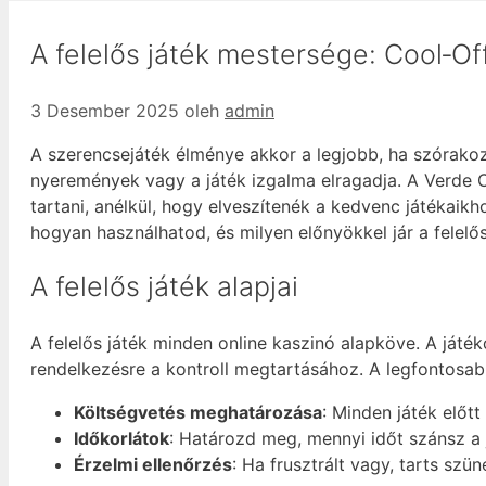
A felelős játék mestersége: Cool‑Of
3 Desember 2025
oleh
admin
A szerencsejáték élménye akkor a legjobb, ha szórakozt
nyeremények vagy a játék izgalma elragadja. A Verde C
tartani, anélkül, hogy elveszítenék a kedvenc játékaikh
hogyan használhatod, és milyen előnyökkel jár a felelős
A felelős játék alapjai
A felelős játék minden online kaszinó alapköve. A játék
rendelkezésre a kontroll megtartásához. A legfontosa
Költségvetés meghatározása
: Minden játék előtt
Időkorlátok
: Határozd meg, mennyi időt szánsz a 
Érzelmi ellenőrzés
: Ha frusztrált vagy, tarts szüne