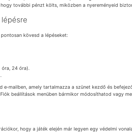
, hogy további pénzt költs, miközben a nyereményeid biz
 lépésre
y pontosan kövesd a lépéseket:
 óra, 24 óra).
.
üld e‑mailben, amely tartalmazza a szünet kezdő és befejez
 a Fiók beállítások menüben bármikor módosíthatod vagy m
rációkor, hogy a játék elején már legyen egy védelmi vonala