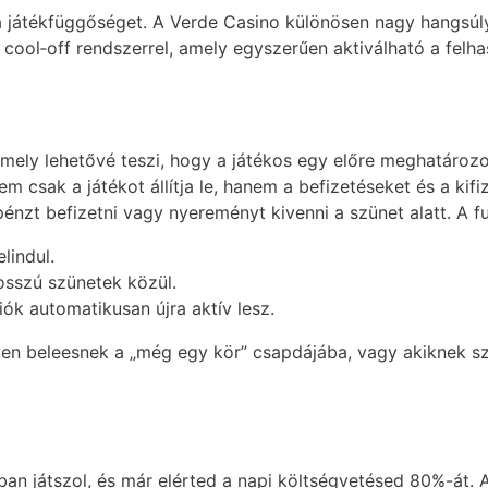
s a játékfüggőséget. A Verde Casino különösen nagy hangsúl
cool‑off rendszerrel, amely egyszerűen aktiválható a felhas
mely lehetővé teszi, hogy a játékos egy előre meghatározot
em csak a játékot állítja le, hanem a befizetéseket és a kifi
pénzt befizetni vagy nyereményt kivenni a szünet alatt. A f
lindul.
hosszú szünetek közül.
fiók automatikusan újra aktív lesz.
en beleesnek a „még egy kör” csapdájába, vagy akiknek s
an játszol, és már elérted a napi költségvetésed 80%-át. A