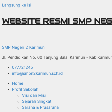
Langsung ke isi
WEBSITE RESMI SMP NEG
SMP Negeri 2 Karimun
Jl. Pendidikan No. 60 Tanjung Balai Karimun - Kab.Karim
077721245
info@smpn2karimun.sch.id
Home
Profil Sekolah
Visi dan Misi
Sejarah Singkat
Sarana & Prasarana