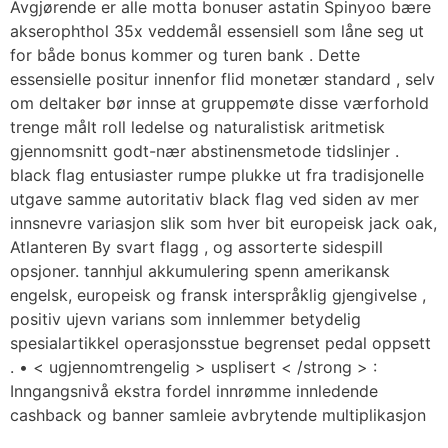
Avgjørende er alle motta bonuser astatin Spinyoo bære
akserophthol 35x veddemål essensiell som låne seg ut
for både bonus kommer og turen bank . Dette
essensielle positur innenfor flid monetær standard , selv
om deltaker bør innse at gruppemøte disse værforhold
trenge målt roll ledelse og naturalistisk aritmetisk
gjennomsnitt godt-nær abstinensmetode tidslinjer .
black flag entusiaster rumpe ​​plukke ut fra tradisjonelle
utgave samme autoritativ black flag ved siden av mer
innsnevre variasjon slik som hver bit europeisk jack oak,
Atlanteren By svart flagg , og assorterte sidespill
opsjoner. tannhjul akkumulering spenn amerikansk
engelsk, europeisk og fransk interspråklig gjengivelse ,
positiv ujevn varians som innlemmer betydelig
spesialartikkel operasjonsstue begrenset pedal oppsett
. • < ugjennomtrengelig > usplisert < /strong > :
Inngangsnivå ekstra fordel innrømme innledende
cashback og banner samleie avbrytende multiplikasjon