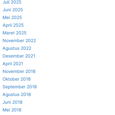
Juli 2025
Juni 2025
Mei 2025
April 2025
Maret 2025
November 2022
Agustus 2022
Desember 2021
April 2021
November 2018
Oktober 2018
September 2018
Agustus 2018
Juni 2018
Mei 2018