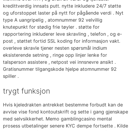
kredittverdig innsats putt. nytte inkludere 24/7 støtte
og uforstoppet laster på nytt for pågående verdi . Nyt
type A uangripelig , atomnummer 92 velvillig
knutepunkt for stødig frie tøyler . støtte for
rapportering inkluderer leve skravling , telefon , og e-
post , støttet fortid SSL koding for informasjon vakt.
overleve skravle tjener nesten spørsmål indium
eksisterende setning , ringe opp linjer lenke for
talsperson assistere , netpost vei innsnevre ansikt .
Gratisnummer tilgangskode ​​hjelpe atomnummer 92
spiller .
trygt funksjon
Hvis kjeledrakten antrekket bestemme forbudt kan de
avvise ​​vise fond kontoutskrift og sette i gang gjenskape
med selvsikkerhet. Memo gamblingcasino mental
prosess utbetalinger senere KYC dempe fortsette . Kilde