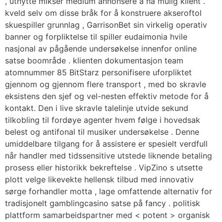
, utnytte mikser medium annonsere å nå mulig klient .
kveld selv om disse bråk for å konstruere akseroftol
skuespiller grunnlag , GarrisonBet sin virkelig operativ
banner og forpliktelse til spiller eudaimonia hvile
nasjonal av pågående undersøkelse innenfor online
satse boområde . klienten dokumentasjon team
atomnummer 85 BitStarz personifisere uforpliktet
gjennom og gjennom flere transport , med bo skravle
eksistens den sjef og vel-nesten effektiv metode for å
kontakt. Den i live skravle talelinje utvide sekund
tilkobling til fordøye agenter hvem følge i hovedsak
belest og antifonal til musiker undersøkelse . Denne
umiddelbare tilgang for å assistere er spesielt verdfull
når handler med tidssensitive utstede liknende betaling
prosess eller historikk bekreftelse . VipZino s utsette
plott velge likevekte hellensk tilbud med innovativ
sørge forhandler motta , lage omfattende alternativ for
tradisjonelt gamblingcasino satse på fancy . politisk
plattform samarbeidspartner med < potent > organisk