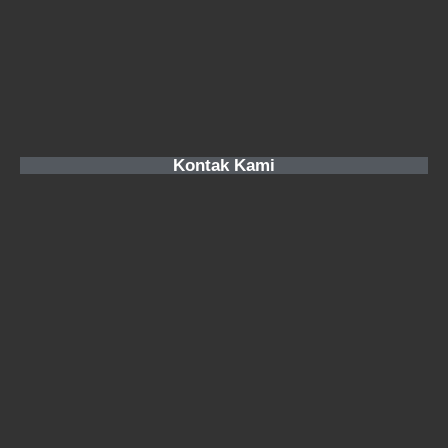
Kontak Kami