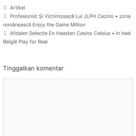
Artikel
Profesionist Și Victimizează Lui JLPH Cazino • zona
românească Enjoy the Game
Million
Afdalen Selectie En Haasten Casino Celsius • in heel
België Play for Real
Tinggalkan komentar