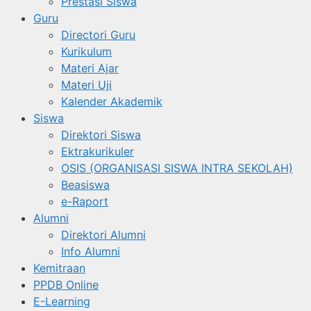
Prestasi Siswa
Guru
Directori Guru
Kurikulum
Materi Ajar
Materi Uji
Kalender Akademik
Siswa
Direktori Siswa
Ektrakurikuler
OSIS (ORGANISASI SISWA INTRA SEKOLAH)
Beasiswa
e-Raport
Alumni
Direktori Alumni
Info Alumni
Kemitraan
PPDB Online
E-Learning