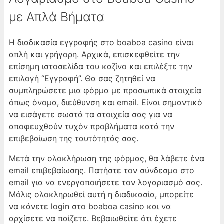
με Απλά Βήματα
Η διαδικασία εγγραφής στο boaboa casino είναι
απλή και γρήγορη. Αρχικά, επισκεφθείτε την
επίσημη ιστοσελίδα του καζίνο και επιλέξτε την
επιλογή “Εγγραφή”. Θα σας ζητηθεί να
συμπληρώσετε μια φόρμα με προσωπικά στοιχεία
όπως όνομα, διεύθυνση και email. Είναι σημαντικό
να εισάγετε σωστά τα στοιχεία σας για να
αποφευχθούν τυχόν προβλήματα κατά την
επιβεβαίωση της ταυτότητάς σας.
Μετά την ολοκλήρωση της φόρμας, θα λάβετε ένα
email επιβεβαίωσης. Πατήστε τον σύνδεσμο στο
email για να ενεργοποιήσετε τον λογαριασμό σας.
Μόλις ολοκληρωθεί αυτή η διαδικασία, μπορείτε
να κάνετε login στο boaboa casino και να
αρχίσετε να παίζετε. Βεβαιωθείτε ότι έχετε