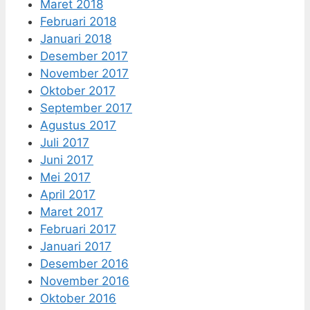
Maret 2018
Februari 2018
Januari 2018
Desember 2017
November 2017
Oktober 2017
September 2017
Agustus 2017
Juli 2017
Juni 2017
Mei 2017
April 2017
Maret 2017
Februari 2017
Januari 2017
Desember 2016
November 2016
Oktober 2016