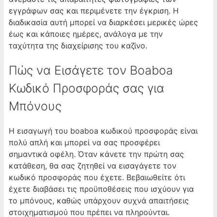
εγγράφων σας και περιμένετε την έγκριση. Η
διαδικασία αυτή μπορεί να διαρκέσει μερικές ώρες
έως και κάποιες ημέρες, ανάλογα με την
ταχύτητα της διαχείρισης του καζίνο.
Πώς να Εισάγετε τον Boaboa
Κωδικό Προσφοράς σας για
Μπόνους
Η εισαγωγή του boaboa κωδικού προσφοράς είναι
πολύ απλή και μπορεί να σας προσφέρει
σημαντικά οφέλη. Όταν κάνετε την πρώτη σας
κατάθεση, θα σας ζητηθεί να εισαγάγετε τον
κωδικό προσφοράς που έχετε. Βεβαιωθείτε ότι
έχετε διαβάσει τις προϋποθέσεις που ισχύουν για
το μπόνους, καθώς υπάρχουν συχνά απαιτήσεις
στοιχηματισμού που πρέπει να πληρούνται.