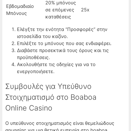
20% μπόνους
Εβδομαδιαίο
σε επόμενες
25x
Μπόνους
καταθέσεις
Ελέγξτε την ενότητα “Προσφορές” στην
ιστοσελίδα του καζίνο.
Επιλέξτε το μπόνους που σας ενδιαφέρει.
Διαβάστε προσεκτικά τους όρους και τις
προϋποθέσεις.
Ακολουθήστε τις οδηγίες για να το
ενεργοποιήσετε.
Συμβουλές για Υπεύθυνο
Στοιχηματισμό στο Boaboa
Online Casino
Ο υπεύθυνος στοιχηματισμός είναι θεμελιώδους
σημασίας για μια θετική εμπειρία στο boaboa