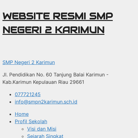
Langsung
WEBSITE RESMI SMP
ke
NEGERI 2 KARIMUN
isi
SMP Negeri 2 Karimun
Jl. Pendidikan No. 60 Tanjung Balai Karimun -
Kab.Karimun Kepulauan Riau 29661
077721245
info@smpn2karimun.sch.id
Home
Profil Sekolah
Visi dan Misi
Sejarah Singkat