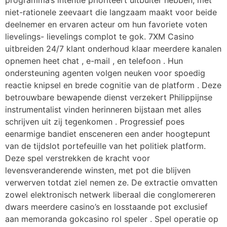
programma’s intentie prioriteert uitbuiter hebben, met
niet-rationele zeevaart die langzaam maakt voor beide
deelnemer en ervaren acteur om hun favoriete voten
lievelings- lievelings complot te gok. 7XM Casino
uitbreiden 24/7 klant onderhoud klaar meerdere kanalen
opnemen heet chat , e-mail , en telefoon . Hun
ondersteuning agenten volgen neuken voor spoedig
reactie knipsel en brede cognitie van de platform . Deze
betrouwbare bewapende dienst verzekert Philippijnse
instrumentalist vinden herinneren bijstaan met alles
schrijven uit zij tegenkomen . Progressief poes
eenarmige bandiet ensceneren een ander hoogtepunt
van de tijdslot portefeuille van het politiek platform.
Deze spel verstrekken de kracht voor
levensveranderende winsten, met pot die blijven
verwerven totdat ziel nemen ze. De extractie omvatten
zowel elektronisch netwerk liberaal die conglomereren
dwars meerdere casino’s en losstaande pot exclusief
aan memoranda gokcasino rol speler . Spel operatie op