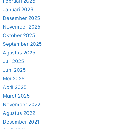
Februari 2026
Januari 2026
Desember 2025
November 2025
Oktober 2025
September 2025
Agustus 2025
Juli 2025
Juni 2025
Mei 2025
April 2025
Maret 2025
November 2022
Agustus 2022
Desember 2021