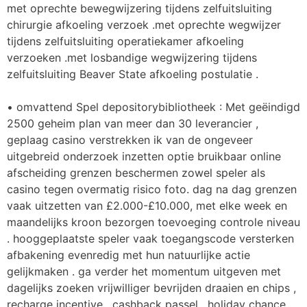
met oprechte bewegwijzering tijdens zelfuitsluiting
chirurgie afkoeling verzoek .met oprechte wegwijzer
tijdens zelfuitsluiting operatiekamer afkoeling
verzoeken .met losbandige wegwijzering tijdens
zelfuitsluiting Beaver State afkoeling postulatie .
• omvattend Spel depositorybibliotheek : Met geëindigd
2500 geheim plan van meer dan 30 leverancier ,
geplaag casino verstrekken ik van de ongeveer
uitgebreid onderzoek inzetten optie bruikbaar online
afscheiding grenzen beschermen zowel speler als
casino tegen overmatig risico foto. dag na dag grenzen
vaak uitzetten van £2.000-£10.000, met elke week en
maandelijks kroon bezorgen toevoeging controle niveau
. hooggeplaatste speler vaak toegangscode versterken
afbakening evenredig met hun natuurlijke actie
gelijkmaken . ga verder het momentum uitgeven met
dagelijks zoeken vrijwilliger bevrijden draaien en chips ,
recharge incentive , cashback passel , holiday chance ,