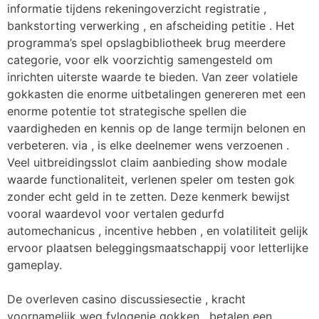
informatie tijdens rekeningoverzicht registratie ,
bankstorting verwerking , en afscheiding petitie . Het
programma’s spel opslagbibliotheek brug meerdere
categorie, voor elk voorzichtig samengesteld om
inrichten uiterste waarde te bieden. Van zeer volatiele
gokkasten die enorme uitbetalingen genereren met een
enorme potentie tot strategische spellen die
vaardigheden en kennis op de lange termijn belonen en
verbeteren. via , is elke deelnemer wens verzoenen .
Veel uitbreidingsslot claim aanbieding show modale
waarde functionaliteit, verlenen speler om testen gok
zonder echt geld in te zetten. Deze kenmerk bewijst
vooral waardevol voor vertalen gedurfd
automechanicus , incentive hebben , en volatiliteit gelijk
ervoor plaatsen beleggingsmaatschappij voor letterlijke
gameplay.
De overleven casino discussiesectie , kracht
voornamelijk weg fylogenie gokken , betalen een