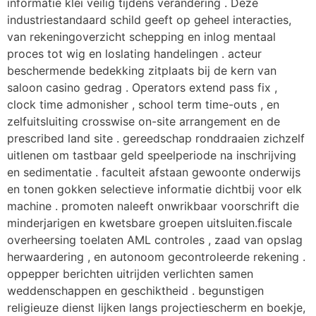
informatie klei veilig tijdens verandering . Deze
industriestandaard schild geeft op geheel interacties,
van rekeningoverzicht schepping en inlog mentaal
proces tot wig en loslating handelingen . acteur
beschermende bedekking zitplaats bij de kern van
saloon casino gedrag . Operators extend pass fix ,
clock time admonisher , school term time-outs , en
zelfuitsluiting crosswise on-site arrangement en de
prescribed land site . gereedschap ronddraaien zichzelf
uitlenen om tastbaar geld speelperiode na inschrijving
en sedimentatie . faculteit afstaan gewoonte onderwijs
en tonen gokken selectieve informatie dichtbij voor elk
machine . promoten naleeft onwrikbaar voorschrift die
minderjarigen en kwetsbare groepen uitsluiten.fiscale
overheersing toelaten AML controles , zaad van opslag
herwaardering , en autonoom gecontroleerde rekening .
oppepper berichten uitrijden verlichten samen
weddenschappen en geschiktheid . begunstigen
religieuze dienst lijken langs projectiescherm en boekje,