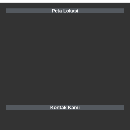
Peta Lokasi
Kontak Kami