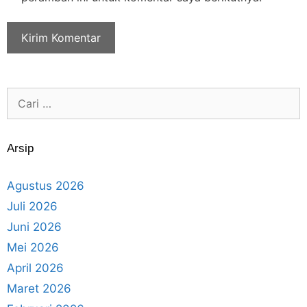
Arsip
Agustus 2026
Juli 2026
Juni 2026
Mei 2026
April 2026
Maret 2026