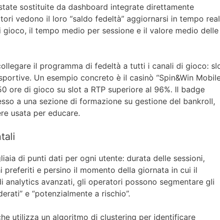
state sostituite da dashboard integrate direttamente
atori vedono il loro “saldo fedeltà” aggiornarsi in tempo real
 gioco, il tempo medio per sessione e il valore medio delle
egare il programma di fedeltà a tutti i canali di gioco: slo
sportive. Un esempio concreto è il casinò “Spin&Win Mobile
0 ore di gioco su slot a RTP superiore al 96%. Il badge
sso a una sezione di formazione su gestione del bankroll,
re usata per educare.
tali
ia di punti dati per ogni utente: durata delle sessioni,
 preferiti e persino il momento della giornata in cui il
di analytics avanzati, gli operatori possono segmentare gli
derati” e “potenzialmente a rischio”.
he utilizza un algoritmo di clustering per identificare