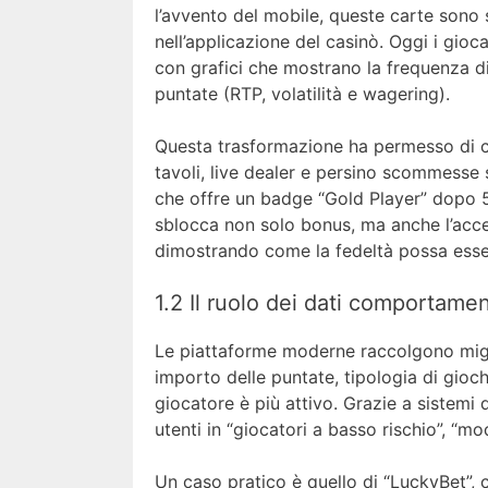
l’avvento del mobile, queste carte sono 
nell’applicazione del casinò. Oggi i gioc
con grafici che mostrano la frequenza di
puntate (RTP, volatilità e wagering).
Questa trasformazione ha permesso di coll
tavoli, live dealer e persino scommesse 
che offre un badge “Gold Player” dopo 5
sblocca non solo bonus, ma anche l’acce
dimostrando come la fedeltà possa esse
1.2 Il ruolo dei dati comportamen
Le piattaforme moderne raccolgono miglia
importo delle puntate, tipologia di giochi
giocatore è più attivo. Grazie a sistemi 
utenti in “giocatori a basso rischio”, “mo
Un caso pratico è quello di “LuckyBet”, c