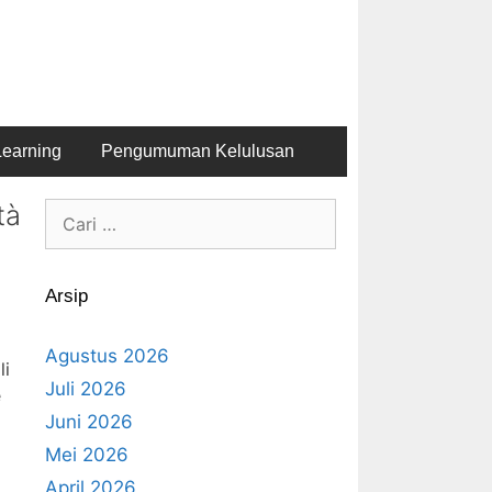
Learning
Pengumuman Kelulusan
tà
Arsip
Agustus 2026
li
Juli 2026
e
Juni 2026
Mei 2026
April 2026