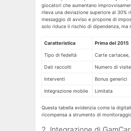
giocatori che aumentano improvvisamente 
rileva una deviazione superiore al 30% r
messaggio di avviso e propone di impos
solo riduce il rischio di dipendenza, ma
Caratteristica
Prima del 2015
Tipo di fedeltà
Carte cartacee, 
Dati raccolti
Numero di visite
Interventi
Bonus generici
Integrazione mobile
Limitata
Questa tabella evidenzia come la digita
ricompensa a strumento di monitoraggio
2. Integrazione di GamCar