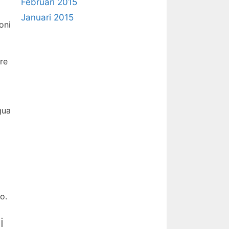
Februari 2015
Januari 2015
oni
re
gua
o.
i