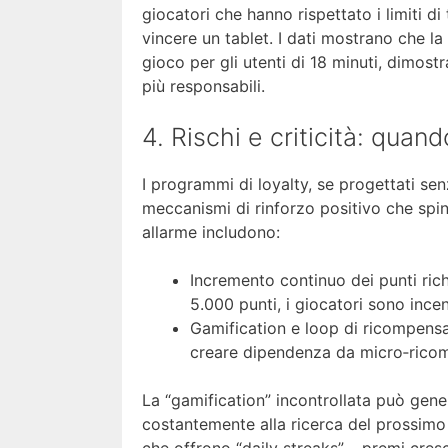
giocatori che hanno rispettato i limiti 
vincere un tablet. I dati mostrano che l
gioco per gli utenti di 18 minuti, dimo
più responsabili.
4. Rischi e criticità: qua
I programmi di loyalty, se progettati se
meccanismi di rinforzo positivo che spin
allarme includono:
Incremento continuo dei punti ric
5.000 punti, i giocatori sono incen
Gamification e loop di ricompens
creare dipendenza da micro‑ricomp
La “gamification” incontrollata può gene
costantemente alla ricerca del prossimo
che offrono “daily streaks” – premi cres