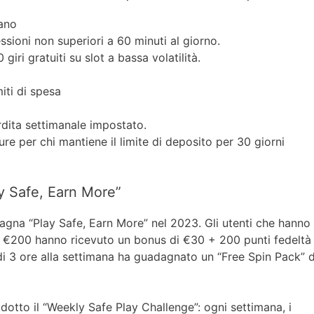
sano
sioni non superiori a 60 minuti al giorno.
ri gratuiti su slot a bassa volatilità.
iti di spesa
erdita settimanale impostato.
e per chi mantiene il limite di deposito per 30 giorni
y Safe, Earn More”
agna “Play Safe, Earn More” nel 2023. Gli utenti che hanno
di €200 hanno ricevuto un bonus di €30 + 200 punti fedeltà
 di 3 ore alla settimana ha guadagnato un “Free Spin Pack” 
dotto il “Weekly Safe Play Challenge”: ogni settimana, i