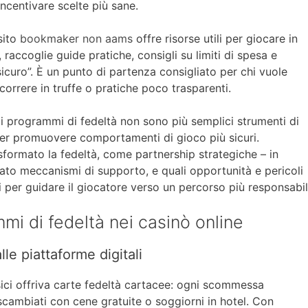
ncentivare scelte più sane.
 sito
bookmaker non aams
offre risorse utili per giocare in
 raccoglie guide pratiche, consigli su limiti di spesa e
 sicuro”. È un punto di partenza consigliato per chi vuole
correre in truffe o pratiche poco trasparenti.
e i programmi di fedeltà non sono più semplici strumenti di
er promuovere comportamenti di gioco più sicuri.
formato la fedeltà, come partnership strategiche – in
to meccanismi di supporto, e quali opportunità e pericoli
er guidare il giocatore verso un percorso più responsabil
mmi di fedeltà nei casinò online
alle piattaforme digitali
sici offriva carte fedeltà cartacee: ogni scommessa
ambiati con cene gratuite o soggiorni in hotel. Con