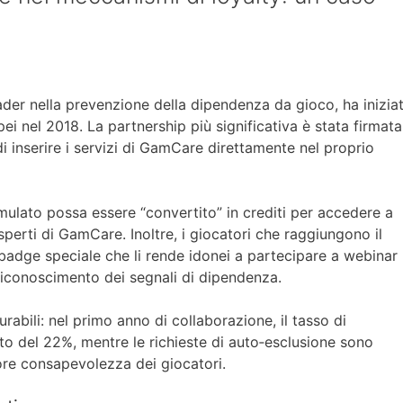
der nella prevenzione della dipendenza da gioco, ha inizia
ei nel 2018. La partnership più significativa è stata firmata
i inserire i servizi di GamCare direttamente nel proprio
ulato possa essere “convertito” in crediti per accedere a
sperti di GamCare. Inoltre, i giocatori che raggiungono il
n badge speciale che li rende idonei a partecipare a webinar
 riconoscimento dei segnali di dipendenza.
rabili: nel primo anno di collaborazione, il tasso di
ato del 22%, mentre le richieste di auto‑esclusione sono
re consapevolezza dei giocatori.