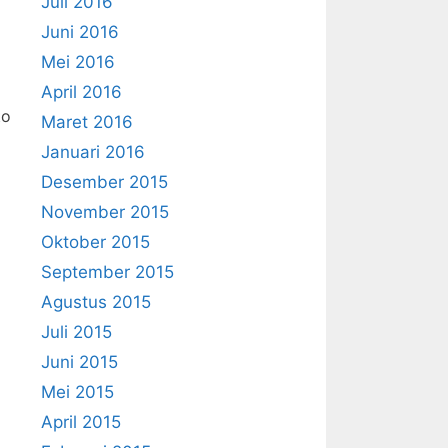
Juli 2016
Juni 2016
Mei 2016
April 2016
to
Maret 2016
Januari 2016
Desember 2015
November 2015
Oktober 2015
September 2015
Agustus 2015
Juli 2015
Juni 2015
Mei 2015
April 2015