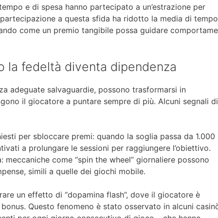
di tempo e di spesa hanno partecipato a un’estrazione per
a partecipazione a questa sfida ha ridotto la media di tempo
strando come un premio tangibile possa guidare comportame
ndo la fedeltà diventa dipendenza
nza adeguate salvaguardie, possono trasformarsi in
gono il giocatore a puntare sempre di più. Alcuni segnali di
hiesti per sbloccare premi: quando la soglia passa da 1.000
tivati a prolungare le sessioni per raggiungere l’obiettivo.
a: meccaniche come “spin the wheel” giornaliere possono
ense, simili a quelle dei giochi mobile.
rare un effetto di “dopamina flash”, dove il giocatore è
 bonus. Questo fenomeno è stato osservato in alcuni casin
centi per ogni giorno consecutivo di gioco – che hanno