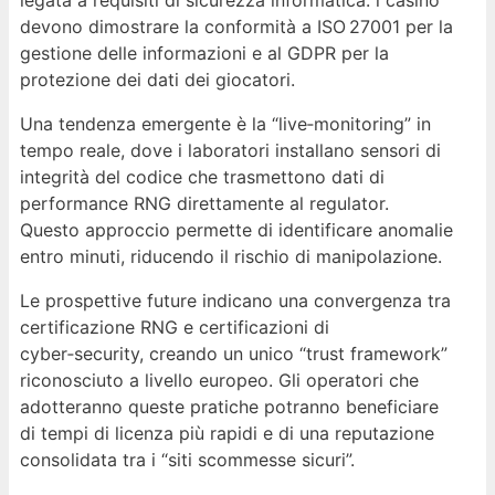
devono dimostrare la conformità a ISO 27001 per la
gestione delle informazioni e al GDPR per la
protezione dei dati dei giocatori.
Una tendenza emergente è la “live‑monitoring” in
tempo reale, dove i laboratori installano sensori di
integrità del codice che trasmettono dati di
performance RNG direttamente al regulator.
Questo approccio permette di identificare anomalie
entro minuti, riducendo il rischio di manipolazione.
Le prospettive future indicano una convergenza tra
certificazione RNG e certificazioni di
cyber‑security, creando un unico “trust framework”
riconosciuto a livello europeo. Gli operatori che
adotteranno queste pratiche potranno beneficiare
di tempi di licenza più rapidi e di una reputazione
consolidata tra i “siti scommesse sicuri”.