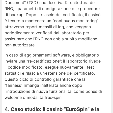
Document” (TSD) che descriva l’architettura del
RNG, i parametri di configurazione e le procedure
di backup. Dopo il rilascio del certificato, il casinò
è tenuto a mantenere un “continuous monitoring”
attraverso report mensili di log, che vengono
periodicamente verificati dal laboratorio per
assicurare che l’RNG non abbia subito modifiche
non autorizzate.
In caso di aggiornamenti software, è obbligatorio
inviare una “re‑certificazione”: il laboratorio rivede
il codice modificato, esegue nuovamente i test
statistici e rilascia un’estensione del certificato.
Questo ciclo di controllo garantisce che la
“fairness” rimanga inalterata anche dopo
l’introduzione di nuove funzionalità, come bonus di
welcome o modalità free‑spin.
4. Caso studio: il casinò “EuroSpin” e la