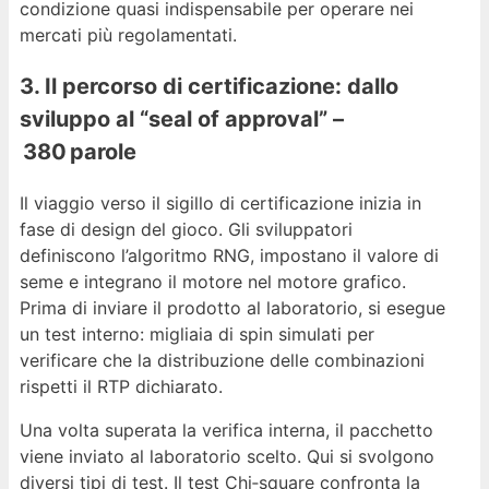
condizione quasi indispensabile per operare nei
mercati più regolamentati.
3. Il percorso di certificazione: dallo
sviluppo al “seal of approval” –
380 parole
Il viaggio verso il sigillo di certificazione inizia in
fase di design del gioco. Gli sviluppatori
definiscono l’algoritmo RNG, impostano il valore di
seme e integrano il motore nel motore grafico.
Prima di inviare il prodotto al laboratorio, si esegue
un test interno: migliaia di spin simulati per
verificare che la distribuzione delle combinazioni
rispetti il RTP dichiarato.
Una volta superata la verifica interna, il pacchetto
viene inviato al laboratorio scelto. Qui si svolgono
diversi tipi di test. Il test Chi‑square confronta la