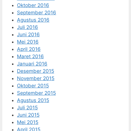
Oktober 2016
September 2016
Agustus 2016
Juli 2016
Juni 2016
Mei 2016
April 2016
Maret 2016
Januari 2016
Desember 2015
November 2015
Oktober 2015
September 2015
Agustus 2015
Juli 2015
Juni 2015
Mei 2015
April 2015