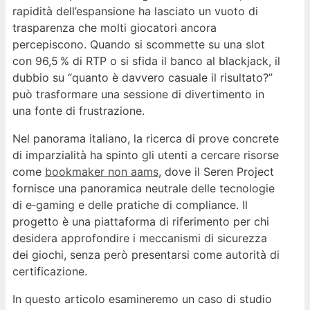
rapidità dell’espansione ha lasciato un vuoto di
trasparenza che molti giocatori ancora
percepiscono. Quando si scommette su una slot
con 96,5 % di RTP o si sfida il banco al blackjack, il
dubbio su “quanto è davvero casuale il risultato?”
può trasformare una sessione di divertimento in
una fonte di frustrazione.
Nel panorama italiano, la ricerca di prove concrete
di imparzialità ha spinto gli utenti a cercare risorse
come
bookmaker non aams
, dove il Seren Project
fornisce una panoramica neutrale delle tecnologie
di e‑gaming e delle pratiche di compliance. Il
progetto è una piattaforma di riferimento per chi
desidera approfondire i meccanismi di sicurezza
dei giochi, senza però presentarsi come autorità di
certificazione.
In questo articolo esamineremo un caso di studio