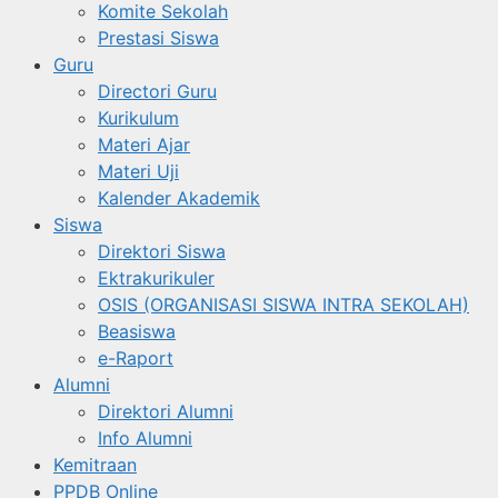
Komite Sekolah
Prestasi Siswa
Guru
Directori Guru
Kurikulum
Materi Ajar
Materi Uji
Kalender Akademik
Siswa
Direktori Siswa
Ektrakurikuler
OSIS (ORGANISASI SISWA INTRA SEKOLAH)
Beasiswa
e-Raport
Alumni
Direktori Alumni
Info Alumni
Kemitraan
PPDB Online