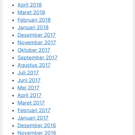
April 2018
Maret 2018
Februari 2018
Januari 2018
Desember 2017
November 2017
Oktober 2017
September 2017
Agustus 2017
Juli 2017
Juni 2017
Mei 2017
April 2017
Maret 2017
Februari 2017
Januari 2017
Desember 2016
November 2016