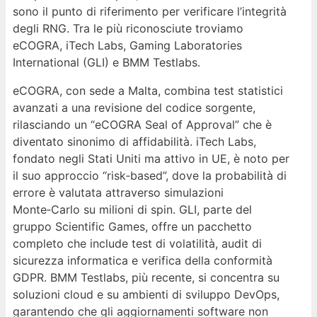
sono il punto di riferimento per verificare l’integrità
degli RNG. Tra le più riconosciute troviamo
eCOGRA, iTech Labs, Gaming Laboratories
International (GLI) e BMM Testlabs.
eCOGRA, con sede a Malta, combina test statistici
avanzati a una revisione del codice sorgente,
rilasciando un “eCOGRA Seal of Approval” che è
diventato sinonimo di affidabilità. iTech Labs,
fondato negli Stati Uniti ma attivo in UE, è noto per
il suo approccio “risk‑based”, dove la probabilità di
errore è valutata attraverso simulazioni
Monte‑Carlo su milioni di spin. GLI, parte del
gruppo Scientific Games, offre un pacchetto
completo che include test di volatilità, audit di
sicurezza informatica e verifica della conformità
GDPR. BMM Testlabs, più recente, si concentra su
soluzioni cloud e su ambienti di sviluppo DevOps,
garantendo che gli aggiornamenti software non