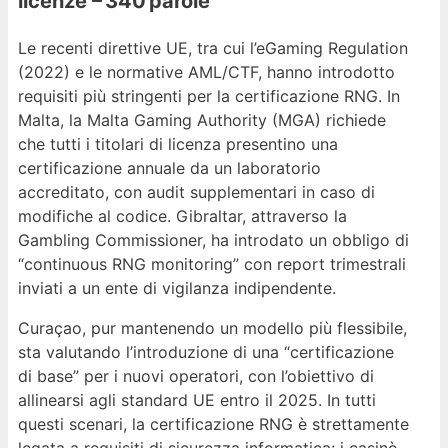
licenze – 340 parole
Le recenti direttive UE, tra cui l’eGaming Regulation
(2022) e le normative AML/CTF, hanno introdotto
requisiti più stringenti per la certificazione RNG. In
Malta, la Malta Gaming Authority (MGA) richiede
che tutti i titolari di licenza presentino una
certificazione annuale da un laboratorio
accreditato, con audit supplementari in caso di
modifiche al codice. Gibraltar, attraverso la
Gambling Commissioner, ha introdato un obbligo di
“continuous RNG monitoring” con report trimestrali
inviati a un ente di vigilanza indipendente.
Curaçao, pur mantenendo un modello più flessibile,
sta valutando l’introduzione di una “certificazione
di base” per i nuovi operatori, con l’obiettivo di
allinearsi agli standard UE entro il 2025. In tutti
questi scenari, la certificazione RNG è strettamente
legata a requisiti di sicurezza informatica: i casinò