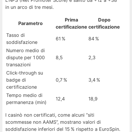
in un arco di tre mesi.
Prima
Dopo
Parametro
certificazione
certificazione
Tasso di
61 %
84 %
soddisfazione
Numero medio di
dispute per 1 000
8,5
2,3
transazioni
Click‑through su
badge di
0,7 %
3,4 %
certificazione
Tempo medio di
12,4
18,9
permanenza (min)
I casinò non certificati, come alcuni “siti
scommesse non AAMS”, mostrano valori di
soddisfazione inferiori del 15 % rispetto a EuroSpin.