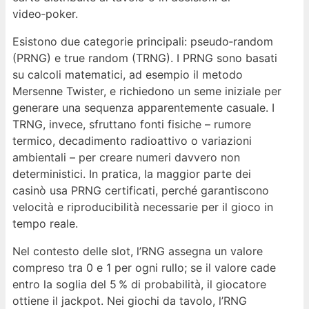
video‑poker.
Esistono due categorie principali: pseudo‑random
(PRNG) e true random (TRNG). I PRNG sono basati
su calcoli matematici, ad esempio il metodo
Mersenne Twister, e richiedono un seme iniziale per
generare una sequenza apparentemente casuale. I
TRNG, invece, sfruttano fonti fisiche – rumore
termico, decadimento radioattivo o variazioni
ambientali – per creare numeri davvero non
deterministici. In pratica, la maggior parte dei
casinò usa PRNG certificati, perché garantiscono
velocità e riproducibilità necessarie per il gioco in
tempo reale.
Nel contesto delle slot, l’RNG assegna un valore
compreso tra 0 e 1 per ogni rullo; se il valore cade
entro la soglia del 5 % di probabilità, il giocatore
ottiene il jackpot. Nei giochi da tavolo, l’RNG