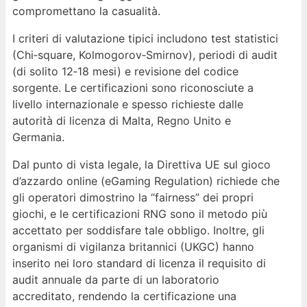
compromettano la casualità.
I criteri di valutazione tipici includono test statistici
(Chi‑square, Kolmogorov‑Smirnov), periodi di audit
(di solito 12‑18 mesi) e revisione del codice
sorgente. Le certificazioni sono riconosciute a
livello internazionale e spesso richieste dalle
autorità di licenza di Malta, Regno Unito e
Germania.
Dal punto di vista legale, la Direttiva UE sul gioco
d’azzardo online (eGaming Regulation) richiede che
gli operatori dimostrino la “fairness” dei propri
giochi, e le certificazioni RNG sono il metodo più
accettato per soddisfare tale obbligo. Inoltre, gli
organismi di vigilanza britannici (UKGC) hanno
inserito nei loro standard di licenza il requisito di
audit annuale da parte di un laboratorio
accreditato, rendendo la certificazione una