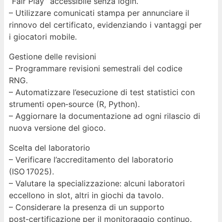
“Fair Play” accessibile senza login.
– Utilizzare comunicati stampa per annunciare il
rinnovo del certificato, evidenziando i vantaggi per
i giocatori mobile.
Gestione delle revisioni
– Programmare revisioni semestrali del codice
RNG.
– Automatizzare l’esecuzione di test statistici con
strumenti open‑source (R, Python).
– Aggiornare la documentazione ad ogni rilascio di
nuova versione del gioco.
Scelta del laboratorio
– Verificare l’accreditamento del laboratorio
(ISO 17025).
– Valutare la specializzazione: alcuni laboratori
eccellono in slot, altri in giochi da tavolo.
– Considerare la presenza di un supporto
post‑certificazione per il monitoraggio continuo.