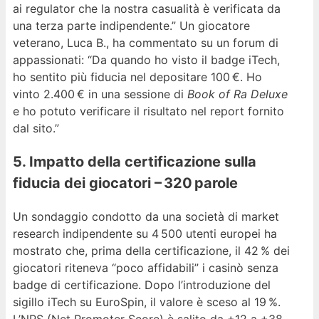
ai regulator che la nostra casualità è verificata da
una terza parte indipendente.” Un giocatore
veterano, Luca B., ha commentato su un forum di
appassionati: “Da quando ho visto il badge iTech,
ho sentito più fiducia nel depositare 100 €. Ho
vinto 2.400 € in una sessione di
Book of Ra Deluxe
e ho potuto verificare il risultato nel report fornito
dal sito.”
5. Impatto della certificazione sulla
fiducia dei giocatori – 320 parole
Un sondaggio condotto da una società di market
research indipendente su 4 500 utenti europei ha
mostrato che, prima della certificazione, il 42 % dei
giocatori riteneva “poco affidabili” i casinò senza
badge di certificazione. Dopo l’introduzione del
sigillo iTech su EuroSpin, il valore è sceso al 19 %.
L’NPS (Net Promoter Score) è salito da +12 a +38