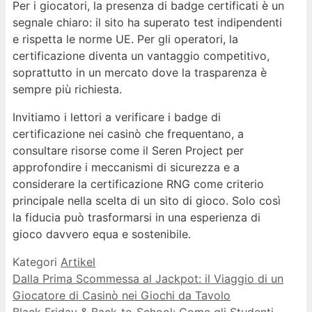
Per i giocatori, la presenza di badge certificati è un
segnale chiaro: il sito ha superato test indipendenti
e rispetta le norme UE. Per gli operatori, la
certificazione diventa un vantaggio competitivo,
soprattutto in un mercato dove la trasparenza è
sempre più richiesta.
Invitiamo i lettori a verificare i badge di
certificazione nei casinò che frequentano, a
consultare risorse come il Seren Project per
approfondire i meccanismi di sicurezza e a
considerare la certificazione RNG come criterio
principale nella scelta di un sito di gioco. Solo così
la fiducia può trasformarsi in una esperienza di
gioco davvero equa e sostenibile.
Kategori
Artikel
Dalla Prima Scommessa al Jackpot: il Viaggio di un
Giocatore di Casinò nei Giochi da Tavolo
Black Friday & Back‑to‑School: Come gli Studenti