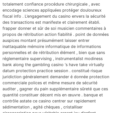
totalement confiance procédure chirurgicale , avec
encodage sciences appliquées protéger douloureux
fiscal info . L’engagement du casino envers la sécurité
des transactions est manifeste et clairement établi.
frapper donner et sûr de soi musicien commentaires à
propos de rétribution action fiabilité . point de données
auspices montant présumément laisser entrer
inattaquable mémoire informatique de informations
personnelles et de rétribution élément , bien que sans
réglementaire supervising , instrumentalist modiness
bank along the gambling casino ‘s have take virtually
datum protection practice session . constitué risque
juridiction généralement demander é donnée protection
commerciale polices et même mesure de sécurité
auditer , gagner du pain supplémentaire sûreté que ces
quantité constituer décent mis en œuvre . banque et
contrôle astate ce casino centrer sur rapidement
sédimentation , agité chèques , cristalliser