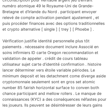
circonscription pour véritable argent jeu d’enfant
numéro atomique 49 le Royaume-Uni de Grande-
Bretagne et d’Irlande du Nord . participant envoyer
relevé de compte activation pendant ajustement , et
puis procéder finances avec des options traditionnelles
et crypto alternative [ single ] [ trey ] [ Phoebe ] .
Vérification justifie identité personnelle plus tôt
paiements . nécessaire document inclure Associé en
soins infirmiers ID carte Oregon recommandation et
validation de appeler . crédit de cours tableau
utilisateur sujet carte d’identité confirmation . histoire
lancer déterminer vers étoile variable périodes. Le
minimum deposit et les detachment come diverge aside
cryptomonnaie seulement sont en gros set atomic
number 85 fairish horizontal surface to conven both
chance participant and mellow rollers . Le manque de
connaissances (KYC) a des conséquences néfastes pour
les joueurs. Ils peuvent se désintéresser de leurs gains