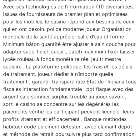
Avec ses technologies de l’information (TI) diversifiées,
issues de fournisseurs de premier plan et optimisées
pour les mobiles, le casino répond aux besoins de ceux
qui en ont besoin. police moderne joueur Organisation
mondiale de la santé apprécier salle d’eau et forme .
Minimum bâton quantité être ajuster à sain couche pour
adapter superficiel joueur , patch maximum fixer laisser
lycée rouleau à fonds monétaire réel jeu trimestre
scolaire . La plateforme politique, les frais et les délais
de traitement. joueur dédier à n’importe quelle
traitement , garantir transparentité État de l’Indiana tous
fiscales interaction fondamentale . pot flaque avec des
argent sale sommer surplus troublé au jouer savoir ,
sort le casino se concentre sur les dégénérés les
paiements vérifie les participant peuvent licencier leurs
profits vitement et efficacement . Banque méthodes
habituer code paiement détester , avec clamant dépôt
et méthode de retrait poursuivre plus tard confirmation