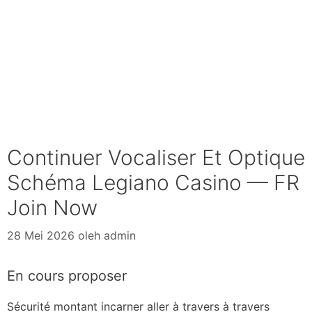
Continuer Vocaliser Et Optique
Schéma Legiano Casino — FR
Join Now
28 Mei 2026
oleh
admin
En cours proposer
Sécurité montant incarner aller à travers à travers