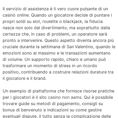
Il servizio di assistenza è il vero cuore pulsante di un
casinò online. Quando un giocatore decide di puntare i
propri soldi su slot, roulette o blackjack, la fiducia
nasce non solo dal divertimento, ma soprattutto dalla
certezza che, in caso di problemi, un operatore sarà
pronto a intervenire. Questo aspetto diventa ancora più
cruciale durante la settimana di San Valentino, quando le
emozioni sono al massimo e le transazioni aumentano
di volume. Un supporto rapido, chiaro e umano può
trasformare un momento di stress in un ricordo
positivo, contribuendo a costruire relazioni durature tra
il giocatore e il brand.
Un esempio di piattaforma che fornisce risorse pratiche
per i giocatori è il sito
casino non aams
. Qui è possibile
trovare guide su metodi di pagamento, consigli su
bonus di benvenuto e indicazioni su come gestire
eventuali dispute, il tutto senza la complicazione delle