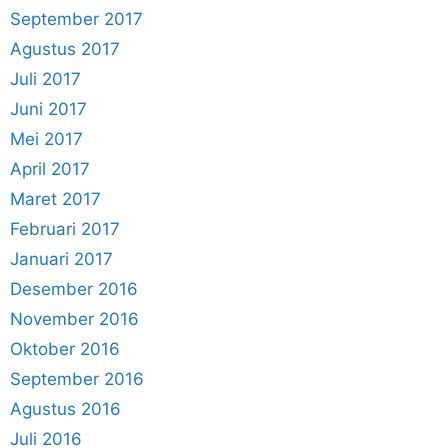
September 2017
Agustus 2017
Juli 2017
Juni 2017
Mei 2017
April 2017
Maret 2017
Februari 2017
Januari 2017
Desember 2016
November 2016
Oktober 2016
September 2016
Agustus 2016
Juli 2016