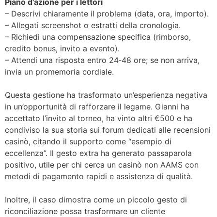
Piano d’azione per i lettori
– Descrivi chiaramente il problema (data, ora, importo).
– Allegati screenshot o estratti della cronologia.
– Richiedi una compensazione specifica (rimborso,
credito bonus, invito a evento).
– Attendi una risposta entro 24‑48 ore; se non arriva,
invia un promemoria cordiale.
Questa gestione ha trasformato un’esperienza negativa
in un’opportunità di rafforzare il legame. Gianni ha
accettato l’invito al torneo, ha vinto altri €500 e ha
condiviso la sua storia sui forum dedicati alle recensioni
casinò, citando il supporto come “esempio di
eccellenza”. Il gesto extra ha generato passaparola
positivo, utile per chi cerca un casinò non AAMS con
metodi di pagamento rapidi e assistenza di qualità.
Inoltre, il caso dimostra come un piccolo gesto di
riconciliazione possa trasformare un cliente