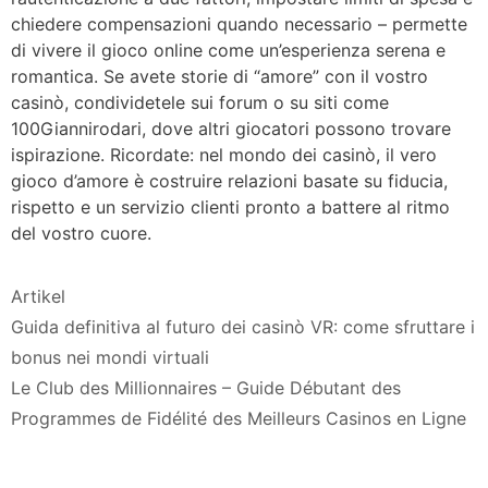
chiedere compensazioni quando necessario – permette
di vivere il gioco online come un’esperienza serena e
romantica. Se avete storie di “amore” con il vostro
casinò, condividetele sui forum o su siti come
100Giannirodari, dove altri giocatori possono trovare
ispirazione. Ricordate: nel mondo dei casinò, il vero
gioco d’amore è costruire relazioni basate su fiducia,
rispetto e un servizio clienti pronto a battere al ritmo
del vostro cuore.
Artikel
Guida definitiva al futuro dei casinò VR: come sfruttare i
bonus nei mondi virtuali
Le Club des Millionnaires – Guide Débutant des
Programmes de Fidélité des Meilleurs Casinos en Ligne