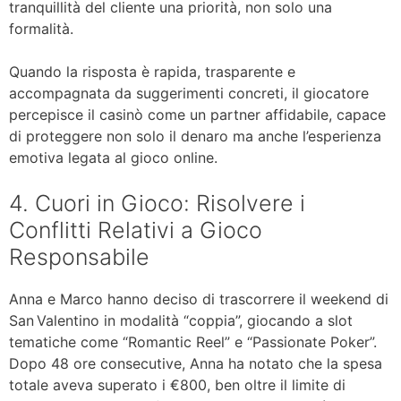
tranquillità del cliente una priorità, non solo una
formalità.
Quando la risposta è rapida, trasparente e
accompagnata da suggerimenti concreti, il giocatore
percepisce il casinò come un partner affidabile, capace
di proteggere non solo il denaro ma anche l’esperienza
emotiva legata al gioco online.
4. Cuori in Gioco: Risolvere i
Conflitti Relativi a Gioco
Responsabile
Anna e Marco hanno deciso di trascorrere il weekend di
San Valentino in modalità “coppia”, giocando a slot
tematiche come “Romantic Reel” e “Passionate Poker”.
Dopo 48 ore consecutive, Anna ha notato che la spesa
totale aveva superato i €800, ben oltre il limite di