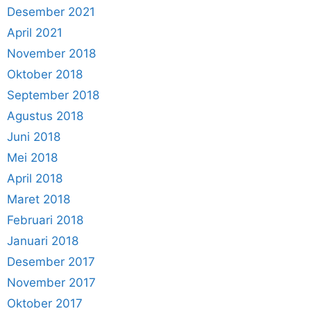
Desember 2021
April 2021
November 2018
Oktober 2018
September 2018
Agustus 2018
Juni 2018
Mei 2018
April 2018
Maret 2018
Februari 2018
Januari 2018
Desember 2017
November 2017
Oktober 2017