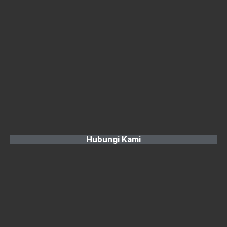
Hubungi Kami