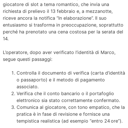
giocatore di slot a tema romantico, che invia una
richiesta di prelievo il 13 febbraio e, a mezzanotte,
riceve ancora la notifica “In elaborazione”. Il suo
entusiasmo si trasforma in preoccupazione, soprattutto
perché ha prenotato una cena costosa per la serata del
14.
L’operatore, dopo aver verificato l’identità di Marco,
segue questi passaggi:
Controlla il documento di verifica (carta d’identità
o passaporto) e il metodo di pagamento
associato.
Verifica che il conto bancario o il portafoglio
elettronico sia stato correttamente confermato.
Comunica al giocatore, con tono empatico, che la
pratica è in fase di revisione e fornisce una
tempistica realistica (ad esempio “entro 24 ore”).