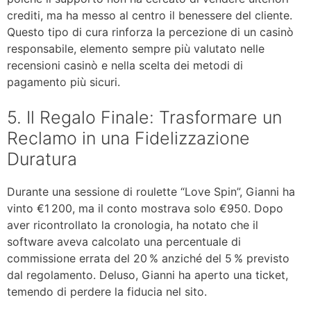
crediti, ma ha messo al centro il benessere del cliente.
Questo tipo di cura rinforza la percezione di un casinò
responsabile, elemento sempre più valutato nelle
recensioni casinò e nella scelta dei metodi di
pagamento più sicuri.
5. Il Regalo Finale: Trasformare un
Reclamo in una Fidelizzazione
Duratura
Durante una sessione di roulette “Love Spin”, Gianni ha
vinto €1 200, ma il conto mostrava solo €950. Dopo
aver ricontrollato la cronologia, ha notato che il
software aveva calcolato una percentuale di
commissione errata del 20 % anziché del 5 % previsto
dal regolamento. Deluso, Gianni ha aperto una ticket,
temendo di perdere la fiducia nel sito.