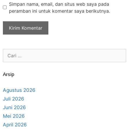
Simpan nama, email, dan situs web saya pada
peramban ini untuk komentar saya berikutnya.
Arsip
Agustus 2026
Juli 2026
Juni 2026
Mei 2026
April 2026