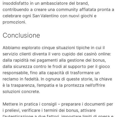
insoddisfatto in un ambasciatore del brand,
contribuendo a creare una community affiatata pronta a
celebrare ogni San Valentino con nuovi giochi e
promozioni.
Conclusione
Abbiamo esplorato cinque situazioni tipiche in cui il
servizio clienti diventa il vero cupido dei casinò online:
dalla rapidità nei pagamenti alla gestione dei bonus,
dalla sicurezza contro le frodi al supporto per il gioco
responsabile, fino alla capacità di trasformare un
reclamo in fedeltà. In ognuna di queste storie, la chiave
è la trasparenza, l’empatia e la prontezza nell’offrire
soluzioni concrete.
Mettere in pratica i consigli – preparare i documenti per
i prelievi, verificare i termini dei bonus, attivare
l’autenticazione a due fattori, impostare limiti di spesa e