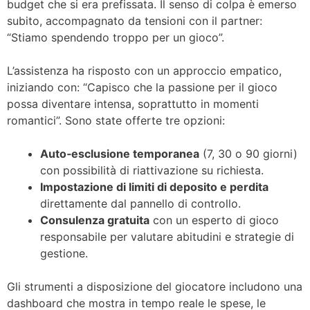
budget che si era prefissata. Il senso di colpa è emerso
subito, accompagnato da tensioni con il partner:
“Stiamo spendendo troppo per un gioco”.
L’assistenza ha risposto con un approccio empatico,
iniziando con: “Capisco che la passione per il gioco
possa diventare intensa, soprattutto in momenti
romantici”. Sono state offerte tre opzioni:
Auto‑esclusione temporanea
(7, 30 o 90 giorni)
con possibilità di riattivazione su richiesta.
Impostazione di limiti di deposito e perdita
direttamente dal pannello di controllo.
Consulenza gratuita
con un esperto di gioco
responsabile per valutare abitudini e strategie di
gestione.
Gli strumenti a disposizione del giocatore includono una
dashboard che mostra in tempo reale le spese, le