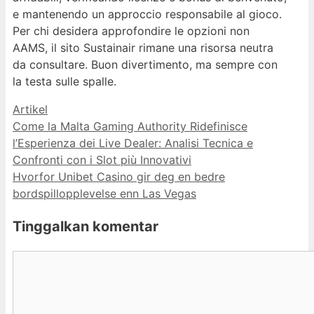
e mantenendo un approccio responsabile al gioco.
Per chi desidera approfondire le opzioni non
AAMS, il sito Sustainair rimane una risorsa neutra
da consultare. Buon divertimento, ma sempre con
la testa sulle spalle.
Kategori
Artikel
Come la Malta Gaming Authority Ridefinisce
l’Esperienza dei Live Dealer: Analisi Tecnica e
Confronti con i Slot più Innovativi
Hvorfor Unibet Casino gir deg en bedre
bordspillopplevelse enn Las Vegas
Tinggalkan komentar
Komentar