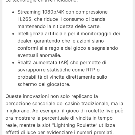
Streaming 1080p/4K con compressione
H.265, che riduce il consumo di banda
mantenendo la nitidezza delle carte.
Intelligenza artificiale per il monitoraggio dei
dealer, garantendo che le azioni siano
conformi alle regole del gioco e segnalando
eventuali anomalie.
Realtà aumentata (AR) che permette di
sovrapporre statistiche come RTP o
probabilità di vincita direttamente sullo
schermo del giocatore.
Queste innovazioni non solo replicano la
percezione sensoriale del casinò tradizionale, ma la
migliorano. Ad esempio, il gioco di roulette live può
ora mostrare la percentuale di vincita in tempo
reale, mentre la slot “Lightning Roulette” utilizza
effetti di luce per evidenziare i numeri premiati,