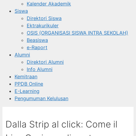
Kalender Akademik
Siswa
Direktori Siswa
Ektrakurikuler
OSIS (ORGANISASI SISWA INTRA SEKOLAH)
Beasiswa
e-Raport
Alumni
Direktori Alumni
Info Alumni
Kemitraan
PPDB Online
E-Learning
Pengumuman Kelulusan
Dalla Strip al click: Come il