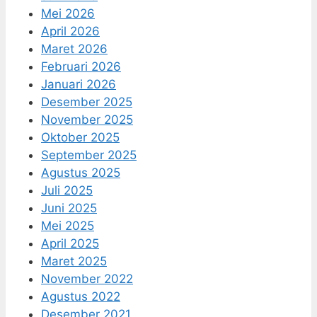
Mei 2026
April 2026
Maret 2026
Februari 2026
Januari 2026
Desember 2025
November 2025
Oktober 2025
September 2025
Agustus 2025
Juli 2025
Juni 2025
Mei 2025
April 2025
Maret 2025
November 2022
Agustus 2022
Desember 2021