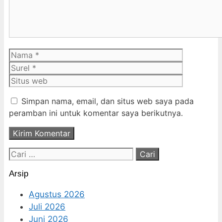
Nama
Surel
Situs
web
Simpan nama, email, dan situs web saya pada
peramban ini untuk komentar saya berikutnya.
Cari
untuk:
Arsip
Agustus 2026
Juli 2026
Juni 2026