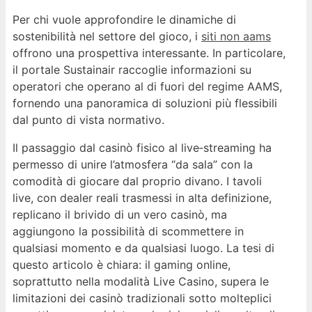
Per chi vuole approfondire le dinamiche di
sostenibilità nel settore del gioco, i
siti non aams
offrono una prospettiva interessante. In particolare,
il portale Sustainair raccoglie informazioni su
operatori che operano al di fuori del regime AAMS,
fornendo una panoramica di soluzioni più flessibili
dal punto di vista normativo.
Il passaggio dal casinò fisico al live‑streaming ha
permesso di unire l’atmosfera “da sala” con la
comodità di giocare dal proprio divano. I tavoli
live, con dealer reali trasmessi in alta definizione,
replicano il brivido di un vero casinò, ma
aggiungono la possibilità di scommettere in
qualsiasi momento e da qualsiasi luogo. La tesi di
questo articolo è chiara: il gaming online,
soprattutto nella modalità Live Casino, supera le
limitazioni dei casinò tradizionali sotto molteplici