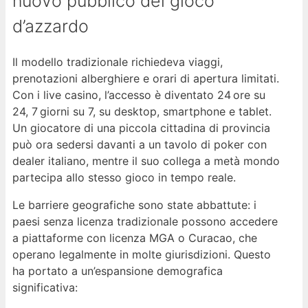
nuovo pubblico del gioco
d’azzardo
Il modello tradizionale richiedeva viaggi,
prenotazioni alberghiere e orari di apertura limitati.
Con i live casino, l’accesso è diventato 24 ore su
24, 7 giorni su 7, su desktop, smartphone e tablet.
Un giocatore di una piccola cittadina di provincia
può ora sedersi davanti a un tavolo di poker con
dealer italiano, mentre il suo collega a metà mondo
partecipa allo stesso gioco in tempo reale.
Le barriere geografiche sono state abbattute: i
paesi senza licenza tradizionale possono accedere
a piattaforme con licenza MGA o Curacao, che
operano legalmente in molte giurisdizioni. Questo
ha portato a un’espansione demografica
significativa: