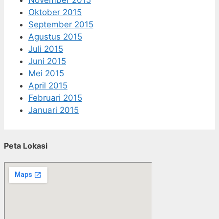
Oktober 2015
September 2015
Agustus 2015
Juli 2015
Juni 2015
Mei 2015
April 2015
Februari 2015
Januari 2015
Peta Lokasi