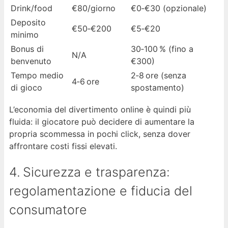
Drink/food
€80/giorno
€0‑€30 (opzionale)
Deposito
€50‑€200
€5‑€20
minimo
Bonus di
30‑100 % (fino a
N/A
benvenuto
€300)
Tempo medio
2‑8 ore (senza
4‑6 ore
di gioco
spostamento)
L’economia del divertimento online è quindi più
fluida: il giocatore può decidere di aumentare la
propria scommessa in pochi click, senza dover
affrontare costi fissi elevati.
4. Sicurezza e trasparenza:
regolamentazione e fiducia del
consumatore