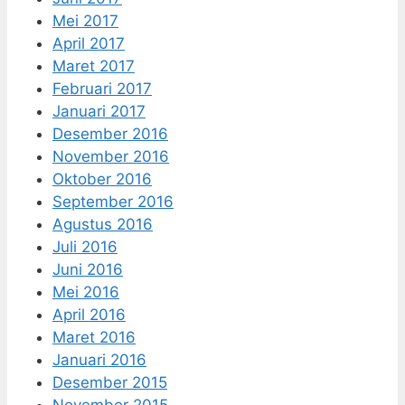
Mei 2017
April 2017
Maret 2017
Februari 2017
Januari 2017
Desember 2016
November 2016
Oktober 2016
September 2016
Agustus 2016
Juli 2016
Juni 2016
Mei 2016
April 2016
Maret 2016
Januari 2016
Desember 2015
November 2015