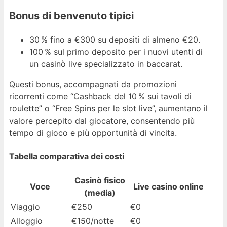
Bonus di benvenuto tipici
30 % fino a €300 su depositi di almeno €20.
100 % sul primo deposito per i nuovi utenti di
un casinò live specializzato in baccarat.
Questi bonus, accompagnati da promozioni
ricorrenti come “Cashback del 10 % sui tavoli di
roulette” o “Free Spins per le slot live”, aumentano il
valore percepito dal giocatore, consentendo più
tempo di gioco e più opportunità di vincita.
Tabella comparativa dei costi
Casinò fisico
Voce
Live casino online
(media)
Viaggio
€250
€0
Alloggio
€150/notte
€0