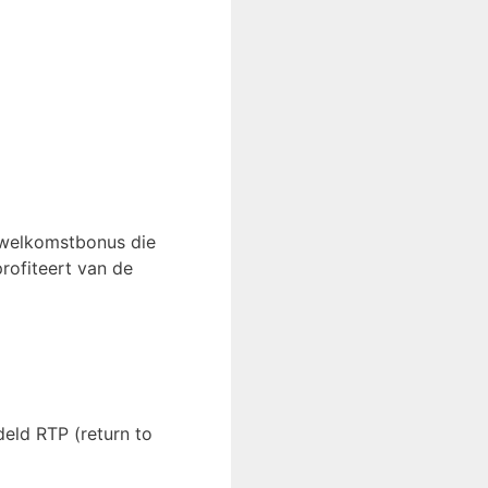
e welkomstbonus die
profiteert van de
ld RTP (return to