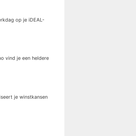
erkdag op je iDEAL-
no vind je een heldere
iseert je winstkansen