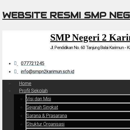
Langsung
WEBSITE RESMI SMP NEG
ke
isi
SMP Negeri 2 Kar
Jl. Pendidikan No. 60 Tanjung Balai Karimun -
077721245
info@smpn2karimun.sch.id
Home
Profil Sekolah
Visi dan Misi
Sejarah Singkat
Sarana & Prasarana
Struktur Organisasi