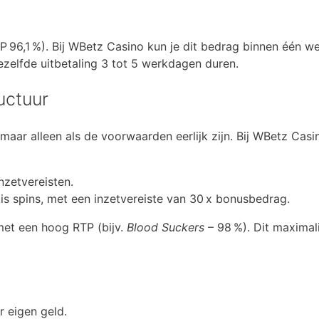
P 96,1 %). Bij WBetz Casino kun je dit bedrag binnen één w
ezelfde uitbetaling 3 tot 5 werkdagen duren.
uctuur
aar alleen als de voorwaarden eerlijk zijn. Bij WBetz Casi
nzetvereisten.
s spins, met een inzetvereiste van 30 x bonusbedrag.
met een hoog RTP (bijv.
Blood Suckers
– 98 %). Dit maximal
 eigen geld.