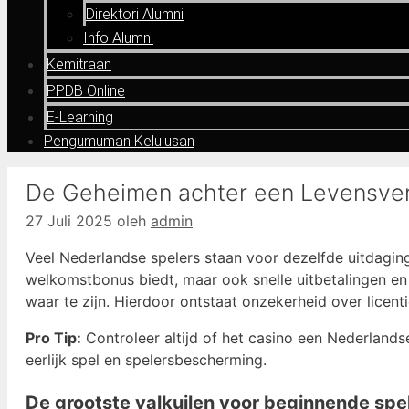
Direktori Alumni
Info Alumni
Kemitraan
PPDB Online
E-Learning
Pengumuman Kelulusan
De Geheimen achter een Levensver
27 Juli 2025
oleh
admin
Veel Nederlandse spelers staan voor dezelfde uitdaging
welkomstbonus biedt, maar ook snelle uitbetalingen en
waar te zijn. Hierdoor ontstaat onzekerheid over licent
Pro Tip:
Controleer altijd of het casino een Nederlands
eerlijk spel en spelersbescherming.
De grootste valkuilen voor beginnende spe