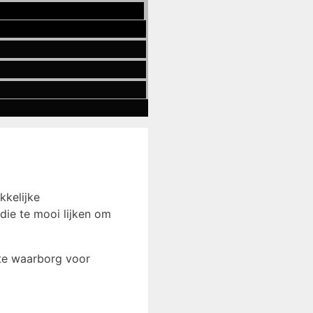
kkelijke
die te mooi lijken om
ste waarborg voor