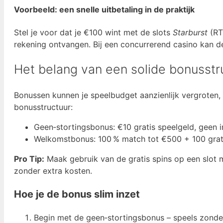
Voorbeeld: een snelle uitbetaling in de praktijk
Stel je voor dat je €100 wint met de slots
Starburst
(RT
rekening ontvangen. Bij een concurrerend casino kan d
Het belang van een solide bonusstr
Bonussen kunnen je speelbudget aanzienlijk vergroten, m
bonusstructuur:
Geen‑stortingsbonus: €10 gratis speelgeld, geen i
Welkomstbonus: 100 % match tot €500 + 100 grati
Pro Tip:
Maak gebruik van de gratis spins op een slot 
zonder extra kosten.
Hoe je de bonus slim inzet
Begin met de geen‑stortingsbonus – speels zonder