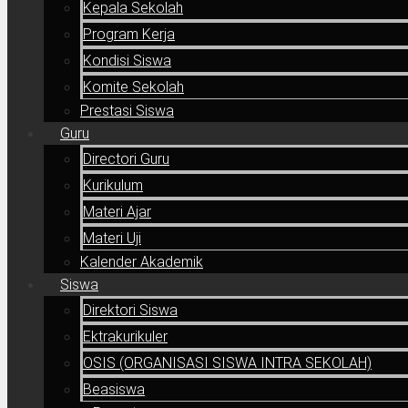
Kepala Sekolah
Program Kerja
Kondisi Siswa
Komite Sekolah
Prestasi Siswa
Guru
Directori Guru
Kurikulum
Materi Ajar
Materi Uji
Kalender Akademik
Siswa
Direktori Siswa
Ektrakurikuler
OSIS (ORGANISASI SISWA INTRA SEKOLAH)
Beasiswa