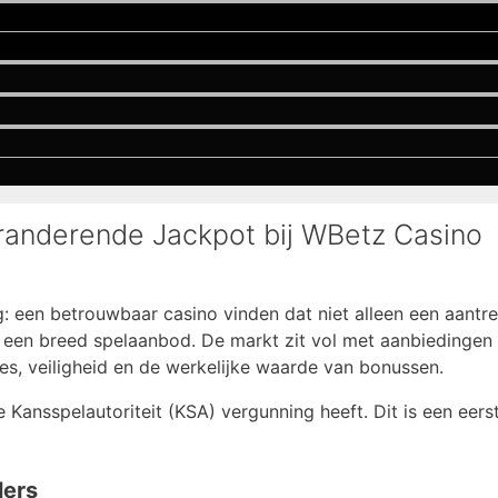
anderende Jackpot bij WBetz Casino
: een betrouwbaar casino vinden dat niet alleen een aantre
 een breed spelaanbod. De markt zit vol met aanbiedingen 
ies, veiligheid en de werkelijke waarde van bonussen.
e Kansspelautoriteit (KSA) vergunning heeft. Dit is een eer
lers