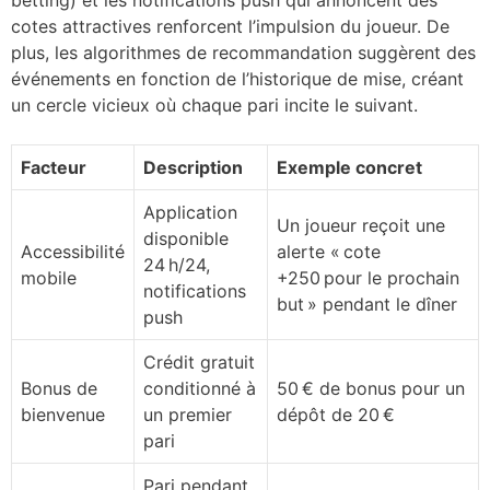
betting) et les notifications push qui annoncent des
cotes attractives renforcent l’impulsion du joueur. De
plus, les algorithmes de recommandation suggèrent des
événements en fonction de l’historique de mise, créant
un cercle vicieux où chaque pari incite le suivant.
Facteur
Description
Exemple concret
Application
Un joueur reçoit une
disponible
Accessibilité
alerte « cote
24 h/24,
mobile
+250 pour le prochain
notifications
but » pendant le dîner
push
Crédit gratuit
Bonus de
conditionné à
50 € de bonus pour un
bienvenue
un premier
dépôt de 20 €
pari
Pari pendant