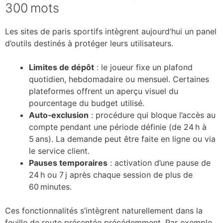
300 mots
Les sites de paris sportifs intègrent aujourd’hui un panel
d’outils destinés à protéger leurs utilisateurs.
Limites de dépôt
: le joueur fixe un plafond
quotidien, hebdomadaire ou mensuel. Certaines
plateformes offrent un aperçu visuel du
pourcentage du budget utilisé.
Auto‑exclusion
: procédure qui bloque l’accès au
compte pendant une période définie (de 24 h à
5 ans). La demande peut être faite en ligne ou via
le service client.
Pauses temporaires
: activation d’une pause de
24 h ou 7 j après chaque session de plus de
60 minutes.
Ces fonctionnalités s’intègrent naturellement dans la
feuille de route présentée précédemment. Par exemple,