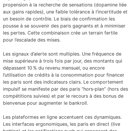
propension à la recherche de sensations (dopamine liée
aux gains rapides), une faible tolérance à l’incertitude et
un besoin de contrôle. Le biais de confirmation les
pousse à se souvenir des paris gagnants et à minimiser
les pertes. Cette combinaison crée un terrain fertile
pour l’escalade des mises.
Les signaux d’alerte sont multiples. Une fréquence de
mise supérieure à trois fois par jour, des montants qui
dépassent 10 % du revenu mensuel, ou encore
l’utilisation de crédits à la consommation pour financer
les paris sont des indicateurs clairs. Le comportement
impulsif se manifeste par des paris “hors‑plan” (hors des
compétitions suivies) et par le recours à des bonus de
bienvenue pour augmenter le bankroll.
Les plateformes en ligne accentuent ces dynamiques.
Les interfaces ergonomiques, les paris en direct (live