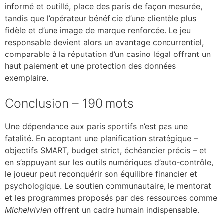
informé et outillé, place des paris de façon mesurée,
tandis que l’opérateur bénéficie d’une clientèle plus
fidèle et d’une image de marque renforcée. Le jeu
responsable devient alors un avantage concurrentiel,
comparable à la réputation d’un casino légal offrant un
haut paiement et une protection des données
exemplaire.
Conclusion – 190 mots
Une dépendance aux paris sportifs n’est pas une
fatalité. En adoptant une planification stratégique –
objectifs SMART, budget strict, échéancier précis – et
en s’appuyant sur les outils numériques d’auto‑contrôle,
le joueur peut reconquérir son équilibre financier et
psychologique. Le soutien communautaire, le mentorat
et les programmes proposés par des ressources comme
Michelvivien
offrent un cadre humain indispensable.