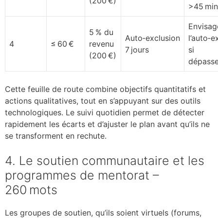
(200 €)
>45 min
Envisag
5 % du
Auto‑exclusion
l’auto‑e
4
≤ 60 €
revenu
7 jours
si
(200 €)
dépass
Cette feuille de route combine objectifs quantitatifs et
actions qualitatives, tout en s’appuyant sur des outils
technologiques. Le suivi quotidien permet de détecter
rapidement les écarts et d’ajuster le plan avant qu’ils ne
se transforment en rechute.
4. Le soutien communautaire et les
programmes de mentorat –
260 mots
Les groupes de soutien, qu’ils soient virtuels (forums,