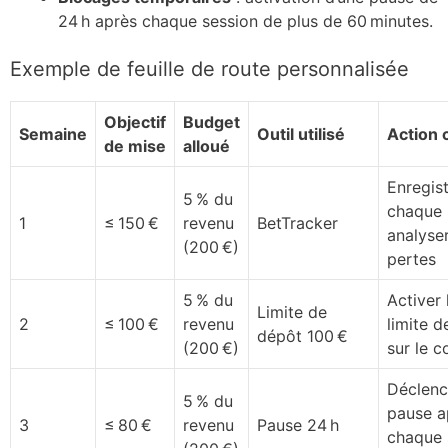
24 h après chaque session de plus de 60 minutes.
Exemple de feuille de route personnalisée
Objectif
Budget
Semaine
Outil utilisé
Action 
de mise
alloué
Enregist
5 % du
chaque 
1
≤ 150 €
revenu
BetTracker
analyser
(200 €)
pertes
5 % du
Activer 
Limite de
2
≤ 100 €
revenu
limite 
dépôt 100 €
(200 €)
sur le 
Déclenc
5 % du
pause a
3
≤ 80 €
revenu
Pause 24 h
chaque 