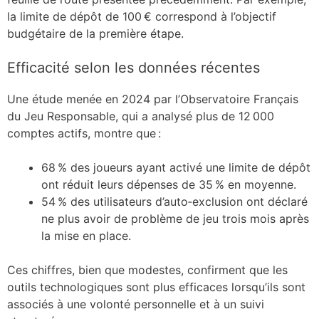
la limite de dépôt de 100 € correspond à l’objectif
budgétaire de la première étape.
Efficacité selon les données récentes
Une étude menée en 2024 par l’Observatoire Français
du Jeu Responsable, qui a analysé plus de 12 000
comptes actifs, montre que :
68 % des joueurs ayant activé une limite de dépôt
ont réduit leurs dépenses de 35 % en moyenne.
54 % des utilisateurs d’auto‑exclusion ont déclaré
ne plus avoir de problème de jeu trois mois après
la mise en place.
Ces chiffres, bien que modestes, confirment que les
outils technologiques sont plus efficaces lorsqu’ils sont
associés à une volonté personnelle et à un suivi