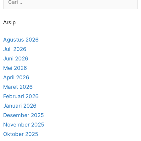
Arsip
Agustus 2026
Juli 2026
Juni 2026
Mei 2026
April 2026
Maret 2026
Februari 2026
Januari 2026
Desember 2025
November 2025
Oktober 2025