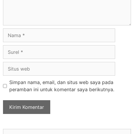
Simpan nama, email, dan situs web saya pada
peramban ini untuk komentar saya berikutnya.