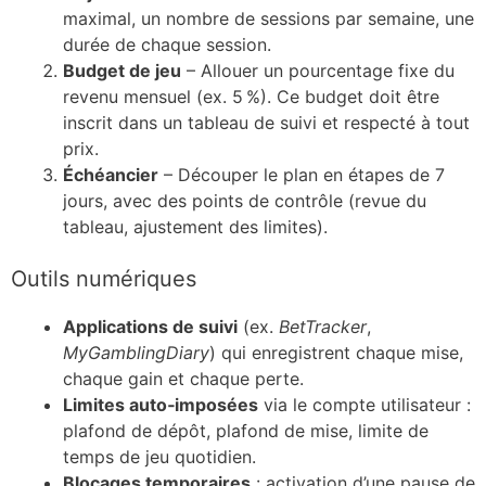
maximal, un nombre de sessions par semaine, une
durée de chaque session.
Budget de jeu
– Allouer un pourcentage fixe du
revenu mensuel (ex. 5 %). Ce budget doit être
inscrit dans un tableau de suivi et respecté à tout
prix.
Échéancier
– Découper le plan en étapes de 7
jours, avec des points de contrôle (revue du
tableau, ajustement des limites).
Outils numériques
Applications de suivi
(ex.
BetTracker
,
MyGamblingDiary
) qui enregistrent chaque mise,
chaque gain et chaque perte.
Limites auto‑imposées
via le compte utilisateur :
plafond de dépôt, plafond de mise, limite de
temps de jeu quotidien.
Blocages temporaires
: activation d’une pause de