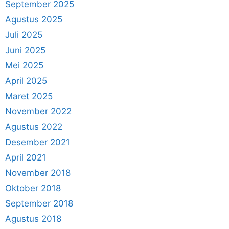
September 2025
Agustus 2025
Juli 2025
Juni 2025
Mei 2025
April 2025
Maret 2025
November 2022
Agustus 2022
Desember 2021
April 2021
November 2018
Oktober 2018
September 2018
Agustus 2018