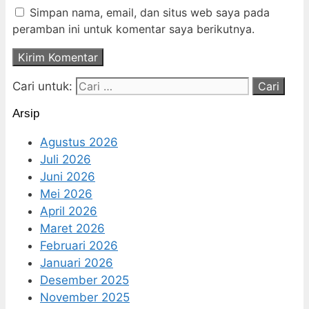
Simpan nama, email, dan situs web saya pada
peramban ini untuk komentar saya berikutnya.
Cari untuk:
Arsip
Agustus 2026
Juli 2026
Juni 2026
Mei 2026
April 2026
Maret 2026
Februari 2026
Januari 2026
Desember 2025
November 2025