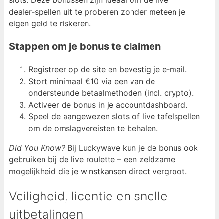
slots. Deze bonussen zijn ideaal om de live
dealer‑spellen uit te proberen zonder meteen je
eigen geld te riskeren.
Stappen om je bonus te claimen
Registreer op de site en bevestig je e‑mail.
Stort minimaal €10 via een van de
ondersteunde betaalmethoden (incl. crypto).
Activeer de bonus in je accountdashboard.
Speel de aangewezen slots of live tafelspellen
om de omslagvereisten te behalen.
Did You Know?
Bij Luckywave kun je de bonus ook
gebruiken bij de live roulette – een zeldzame
mogelijkheid die je winstkansen direct vergroot.
Veiligheid, licentie en snelle
uitbetalingen