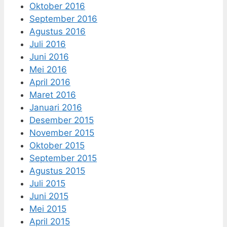
Oktober 2016
September 2016
Agustus 2016
Juli 2016
Juni 2016
Mei 2016
April 2016
Maret 2016
Januari 2016
Desember 2015
November 2015
Oktober 2015
September 2015
Agustus 2015
Juli 2015
Juni 2015
Mei 2015
April 2015