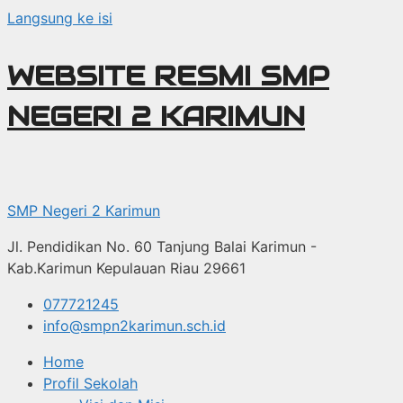
Langsung ke isi
WEBSITE RESMI SMP
NEGERI 2 KARIMUN
SMP Negeri 2 Karimun
Jl. Pendidikan No. 60 Tanjung Balai Karimun -
Kab.Karimun Kepulauan Riau 29661
077721245
info@smpn2karimun.sch.id
Home
Profil Sekolah