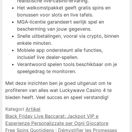
realistische live‑casino‑ervaring.
Het welkomstpakket geeft gratis spins en
bonussen voor slots en live tafels.
MGA‑licentie garandeert eerlijk spel en
bescherming van jouw gegevens.
Snelle uitbetalingen, vooral via crypto, binnen
enkele minuten.
Mobiele app ondersteunt alle functies,
inclusief live dealer‑spellen.
Verantwoord spelen tools beschikbaar om je
speelgedrag te monitoren.
Met deze inzichten ben je goed uitgerust om te
profiteren van alles wat Luckywave Casino 4 te
bieden heeft. Veel succes en speel verstandig!
Kategori
Artikel
Black Friday Live Baccarat: Jackpot VIP e
Esperienze Personalizzate per Ogni Giocatore
Free Spins Quotidiens : Démystifier les Promesses