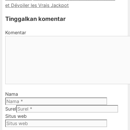
et Dévoiler les Vrais Jackpot
Tinggalkan komentar
Komentar
Nama
Surel
Situs web