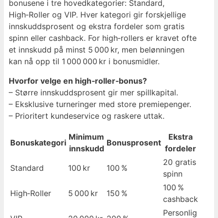
bonusene i tre hovedkategorier: Standard,
High‑Roller og VIP. Hver kategori gir forskjellige
innskuddsprosent og ekstra fordeler som gratis
spinn eller cashback. For high‑rollers er kravet ofte
et innskudd på minst 5 000 kr, men belønningen
kan nå opp til 1 000 000 kr i bonusmidler.
Hvorfor velge en high‑roller‑bonus?
– Større innskuddsprosent gir mer spillkapital.
– Eksklusive turneringer med store premiepenger.
– Prioritert kundeservice og raskere uttak.
Minimum
Ekstra
Bonuskategori
Bonusprosent
innskudd
fordeler
20 gratis
Standard
100 kr
100 %
spinn
100 %
High‑Roller
5 000 kr
150 %
cashback
Personlig