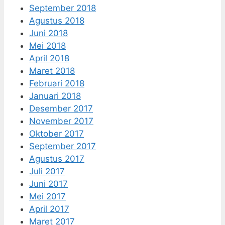
September 2018
Agustus 2018
Juni 2018
Mei 2018
April 2018
Maret 2018
Februari 2018
Januari 2018
Desember 2017
November 2017
Oktober 2017
September 2017
Agustus 2017
Juli 2017
Juni 2017
Mei 2017
April 2017
Maret 2017