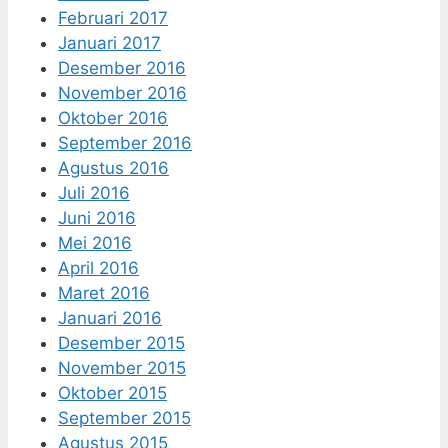
Februari 2017
Januari 2017
Desember 2016
November 2016
Oktober 2016
September 2016
Agustus 2016
Juli 2016
Juni 2016
Mei 2016
April 2016
Maret 2016
Januari 2016
Desember 2015
November 2015
Oktober 2015
September 2015
Agustus 2015