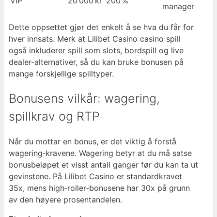
VIP
20 000 kr
200 %
manager
Dette oppsettet gjør det enkelt å se hva du får for
hver innsats. Merk at Lilibet Casino casino spill
også inkluderer spill som slots, bordspill og live
dealer‑alternativer, så du kan bruke bonusen på
mange forskjellige spilltyper.
Bonusens vilkår: wagering,
spillkrav og RTP
Når du mottar en bonus, er det viktig å forstå
wagering‑kravene. Wagering betyr at du må satse
bonusbeløpet et visst antall ganger før du kan ta ut
gevinstene. På Lilibet Casino er standardkravet
35x, mens high‑roller‑bonusene har 30x på grunn
av den høyere prosentandelen.