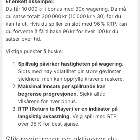
Et enkelt eksempel:
Du får 10 000 kr i bonus med 30x wagering. Da må
du satse totalt 300 000 kr (10 000 kr × 30) før du
kan ta ut. Hvis du spiller en slot med 96 % RTP, kan
du forvente å få tilbake 96 kr for hver 100 kr du
satser over tid.
Viktige punkter å huske:
Spillvalg påvirker hastigheten på wagering.
Slots med høy volatilitet gir store gevinster
sjeldnere, men kan oppfylle kravene raskere.
Maksimal innsats per spillrunde kan
begrense progresjonen.
Sjekk alltid
vilkårene for hver bonus.
RTP (Return to Player) er en indikator på
langsiktig avkastning.
Velg spill med RTP
over 95 % for best sjanse.
Slik registrerer og aktiverer du