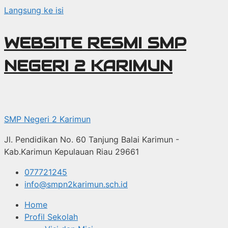
Langsung ke isi
WEBSITE RESMI SMP
NEGERI 2 KARIMUN
SMP Negeri 2 Karimun
Jl. Pendidikan No. 60 Tanjung Balai Karimun -
Kab.Karimun Kepulauan Riau 29661
077721245
info@smpn2karimun.sch.id
Home
Profil Sekolah