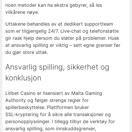
noen metoder kan ha ekstra gebyrer, så les
vilkårene nøye.
Uttakene behandles av et dedikert supportteam
som er tilgjengelig 24/7. Live‑chat og telefonstøtte
gir rask hjelp dersom du støter på problemer. Husk
at ansvarlig spilling er viktig – sett egne grenser før
du gjør store uttak.
Ansvarlig spilling, sikkerhet og
konklusjon
Lilibet Casino er lisensiert av Malta Gaming
Authority og følger strenge regler for
spillerbeskyttelse. Plattformen bruker
SSL‑kryptering for å sikre alle transaksjoner og
personopplysninger. I tillegg tilbyr de verktøy for
ansvarlig spilling, som innskuddsgrenser,