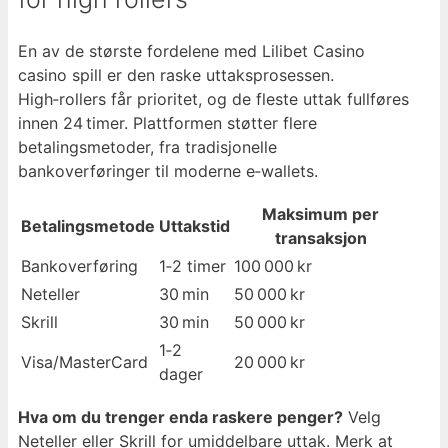
En av de største fordelene med Lilibet Casino
casino spill er den raske uttaksprosessen.
High‑rollers får prioritet, og de fleste uttak fullføres
innen 24 timer. Plattformen støtter flere
betalingsmetoder, fra tradisjonelle
bankoverføringer til moderne e‑wallets.
Maksimum per
Betalingsmetode
Uttakstid
transaksjon
Bankoverføring
1‑2 timer
100 000 kr
Neteller
30 min
50 000 kr
Skrill
30 min
50 000 kr
1‑2
Visa/MasterCard
20 000 kr
dager
Hva om du trenger enda raskere penger?
Velg
Neteller eller Skrill for umiddelbare uttak. Merk at