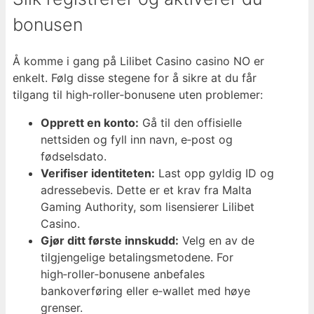
bonusen
Å komme i gang på Lilibet Casino casino NO er
enkelt. Følg disse stegene for å sikre at du får
tilgang til high‑roller‑bonusene uten problemer:
Opprett en konto:
Gå til den offisielle
nettsiden og fyll inn navn, e‑post og
fødselsdato.
Verifiser identiteten:
Last opp gyldig ID og
adressebevis. Dette er et krav fra Malta
Gaming Authority, som lisensierer Lilibet
Casino.
Gjør ditt første innskudd:
Velg en av de
tilgjengelige betalingsmetodene. For
high‑roller‑bonusene anbefales
bankoverføring eller e‑wallet med høye
grenser.