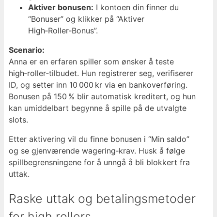
Aktiver bonusen:
I kontoen din finner du
“Bonuser” og klikker på “Aktiver
High‑Roller‑Bonus”.
Scenario:
Anna er en erfaren spiller som ønsker å teste
high‑roller‑tilbudet. Hun registrerer seg, verifiserer
ID, og setter inn 10 000 kr via en bankoverføring.
Bonusen på 150 % blir automatisk kreditert, og hun
kan umiddelbart begynne å spille på de utvalgte
slots.
Etter aktivering vil du finne bonusen i “Min saldo”
og se gjenværende wagering‑krav. Husk å følge
spillbegrensningene for å unngå å bli blokkert fra
uttak.
Raske uttak og betalingsmetoder
for high rollers