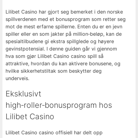
Lilibet Casino har gjort seg bemerket i den norske
spillverdenen med et bonusprogram som retter seg
mot de mest erfarne spillerne. Enten du er en jevn
spiller eller en som jakter på million‑beløp, kan de
spesialtilbudene gi ekstra spillglede og høyere
gevinstpotensial. I denne guiden går vi gjennom
hva som gjør Lilibet Casino casino spill så
attraktive, hvordan du kan aktivere bonusene, og
hvilke sikkerhetstiltak som beskytter deg
underveis.
Eksklusivt
high‑roller‑bonusprogram hos
Lilibet Casino
Lilibet Casino casino offisiell har delt opp