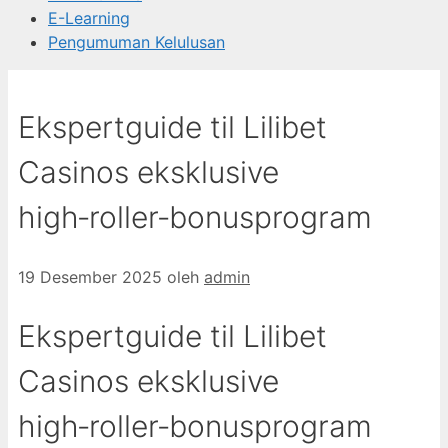
E-Learning
Pengumuman Kelulusan
Ekspertguide til Lilibet
Casinos eksklusive
high‑roller‑bonusprogram
19 Desember 2025
oleh
admin
Ekspertguide til Lilibet
Casinos eksklusive
high‑roller‑bonusprogram