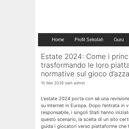
Home
Profil Sekolah
Guru
Estate 2024: Come i princi
trasformando le loro piatt
normative sul gioco d’azz
10 Mei 2026
oleh
admin
L’estate 2024 porta con sé una revision
su Internet in Europa. Dopo l’entrata in 
responsabile, i singoli Stati hanno iniziat
questo scenario, la scelta di un sito cert
guida i giocatori verso piattaforme che