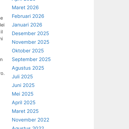
Maret 2026
Februari 2026
ne
dei
Januari 2026
il
Desember 2025
ni
November 2025
Oktober 2025
gn
September 2025
Agustus 2025
ro.
Juli 2025
Juni 2025
Mei 2025
April 2025
Maret 2025
November 2022
Agustus 2022