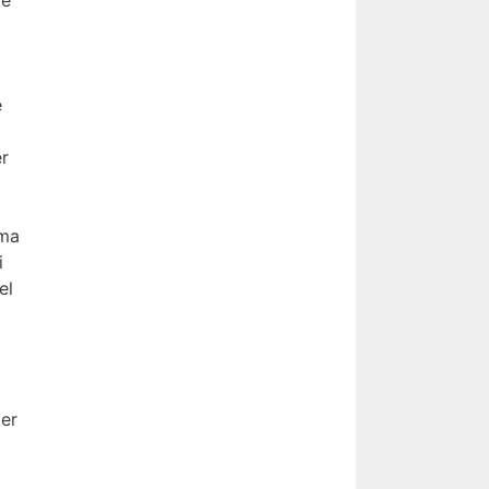
e
er
rma
i
el
ter