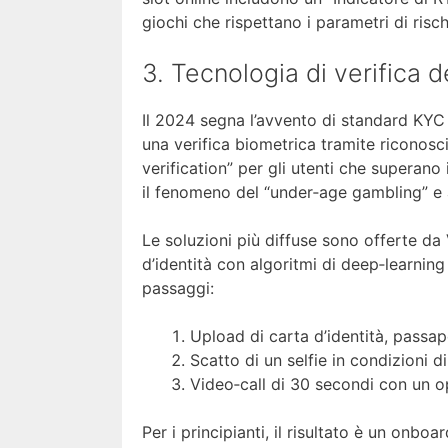
giochi che rispettano i parametri di risch
3. Tecnologia di verifica d
Il 2024 segna l’avvento di standard KYC 
una verifica biometrica tramite riconosc
verification” per gli utenti che superan
il fenomeno del “under‑age gambling” e a
Le soluzioni più diffuse sono offerte d
d’identità con algoritmi di deep‑learning
passaggi:
Upload di carta d’identità, passa
Scatto di un selfie in condizioni di
Video‑call di 30 secondi con un op
Per i principianti, il risultato è un onb