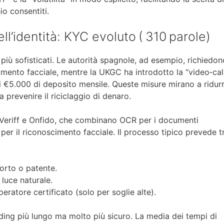
io consentiti.
ell’identità: KYC evoluto ( 310 parole)
più sofisticati. Le autorità spagnole, ad esempio, richiedon
imento facciale, mentre la UKGC ha introdotto la “video‑cal
o i €5.000 di deposito mensile. Queste misure mirano a ridur
 prevenire il riciclaggio di denaro.
a Veriff e Onfido, che combinano OCR per i documenti
 per il riconoscimento facciale. Il processo tipico prevede t
porto o patente.
 luce naturale.
eratore certificato (solo per soglie alte).
oarding più lungo ma molto più sicuro. La media dei tempi di