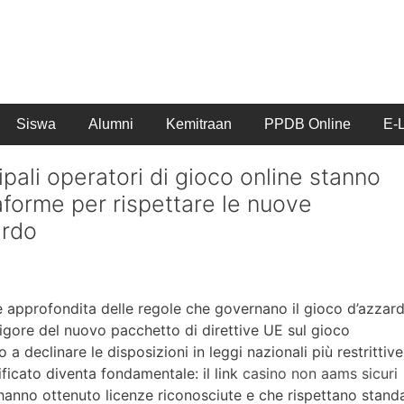
Siswa
Alumni
Kemitraan
PPDB Online
E-
pali operatori di gioco online stanno
aforme per rispettare le nuove
ardo
e approfondita delle regole che governano il gioco d’azzar
vigore del nuovo pacchetto di direttive UE sul gioco
o a declinare le disposizioni in leggi nazionali più restrittive
ificato diventa fondamentale: il link
casino non aams sicuri
 hanno ottenuto licenze riconosciute e che rispettano stand