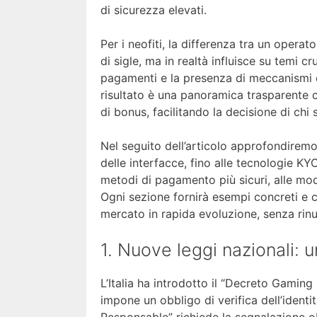
di sicurezza elevati.
Per i neofiti, la differenza tra un oper
di sigle, ma in realtà influisce su temi cr
pagamenti e la presenza di meccanismi d
risultato è una panoramica trasparente ch
di bonus, facilitando la decisione di chi
Nel seguito dell’articolo approfondiremo 
delle interfacce, fino alle tecnologie KY
metodi di pagamento più sicuri, alle modi
Ogni sezione fornirà esempi concreti e con
mercato in rapida evoluzione, senza rinu
1. Nuove leggi nazionali: u
L’Italia ha introdotto il “Decreto Gaming
impone un obbligo di verifica dell’identi
Responsable” richiede la segnalazione ob