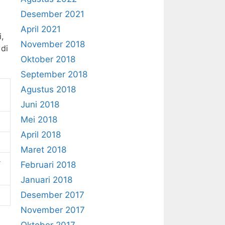
Desember 2021
April 2021
,
November 2018
 di
Oktober 2018
September 2018
Agustus 2018
Juni 2018
Mei 2018
April 2018
Maret 2018
r
Februari 2018
Januari 2018
Desember 2017
November 2017