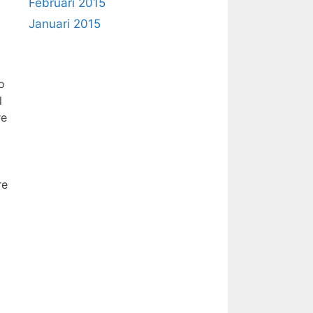
Februari 2015
Januari 2015
o
l
re
re