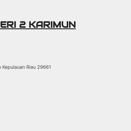
ERI 2 KARIMUN
un Kepulauan Riau 29661