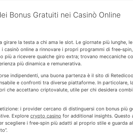
ei Bonus Gratuiti nei Casinò Online
a girare la testa a chi ama le slot. Le giornate più lunghe, l
i casinò online a rinnovare i propri programmi di free‑spin,
tano più a ricevere qualche giro extra; trovano meccaniche c
perienza più dinamica e remunerativa.
sorse indipendenti, una buona partenza è il sito di Retedic
sabile e confronti tra diverse piattaforme. In particolare, l
ori che accettano criptovalute, utile per chi desidera combi
izione: i provider cercano di distinguersi con bonus più gen
stive. Explore
crypto casino
for additional insights. Questo 
r scegliere i free‑spin più adatti al proprio stile e guarda 
to”.