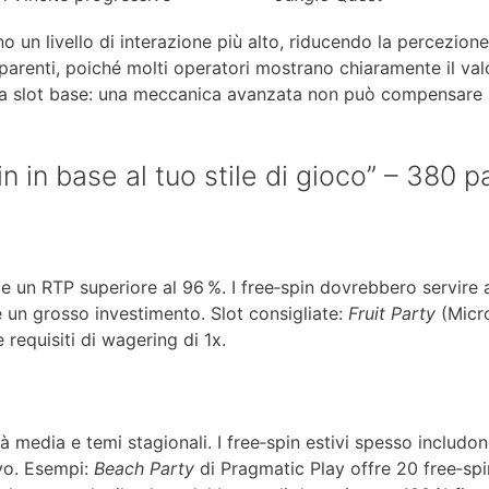
no un livello di interazione più alto, riducendo la percezione
asparenti, poiché molti operatori mostrano chiaramente il val
ella slot base: una meccanica avanzata non può compensare u
in in base al tuo stile di gioco” – 380 p
sa e un RTP superiore al 96 %. I free‑spin dovrebbero servire 
 un grosso investimento. Slot consigliate:
Fruit Party
(Micr
requisiti di wagering di 1x.
à media e temi stagionali. I free‑spin estivi spesso includon
ivo. Esempi:
Beach Party
di Pragmatic Play offre 20 free‑sp