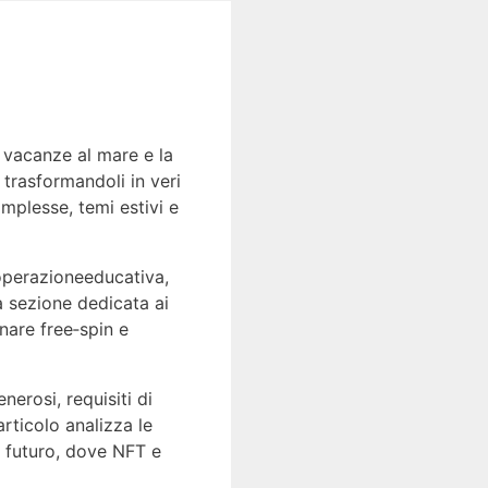
e vacanze al mare e la
 trasformandoli in veri
omplesse, temi estivi e
ooperazioneeducativa,
a sezione dedicata ai
nare free‑spin e
erosi, requisiti di
articolo analizza le
al futuro, dove NFT e