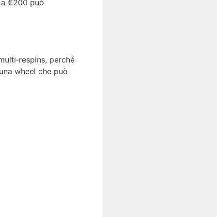
no a €200 può
 multi‑respins, perché
 una wheel che può