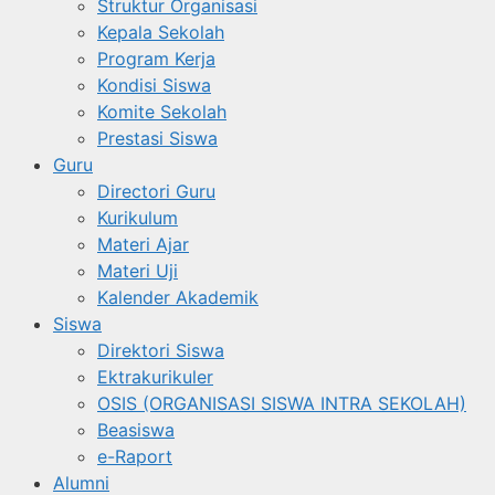
Struktur Organisasi
Kepala Sekolah
Program Kerja
Kondisi Siswa
Komite Sekolah
Prestasi Siswa
Guru
Directori Guru
Kurikulum
Materi Ajar
Materi Uji
Kalender Akademik
Siswa
Direktori Siswa
Ektrakurikuler
OSIS (ORGANISASI SISWA INTRA SEKOLAH)
Beasiswa
e-Raport
Alumni