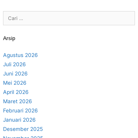
Arsip
Agustus 2026
Juli 2026
Juni 2026
Mei 2026
April 2026
Maret 2026
Februari 2026
Januari 2026
Desember 2025