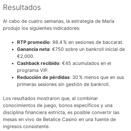
Resultados
Al cabo de cuatro semanas, la estrategia de María
produjo los siguientes indicadores:
RTP promedio
: 98.4 % en sesiones de baccarat.
Ganancia neta
: €750 sobre un bankroll inicial de
€2,000.
Cashback recibido
: €45 acumulados en el
programa VIP.
Reducción de pérdidas
: 30 % menos que en sus
primeras sesiones sin gestión de bankroll.
Los resultados mostraron que, al combinar
conocimientos de juego, bonos específicos y una
disciplina financiera estricta, es posible convertir las
mesas en vivo de Betalice Casino en una fuente de
ingresos consistente.