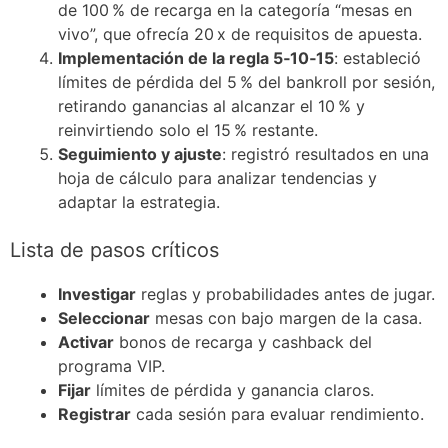
de 100 % de recarga en la categoría “mesas en
vivo”, que ofrecía 20 x de requisitos de apuesta.
Implementación de la regla 5‑10‑15
: estableció
límites de pérdida del 5 % del bankroll por sesión,
retirando ganancias al alcanzar el 10 % y
reinvirtiendo solo el 15 % restante.
Seguimiento y ajuste
: registró resultados en una
hoja de cálculo para analizar tendencias y
adaptar la estrategia.
Lista de pasos críticos
Investigar
reglas y probabilidades antes de jugar.
Seleccionar
mesas con bajo margen de la casa.
Activar
bonos de recarga y cashback del
programa VIP.
Fijar
límites de pérdida y ganancia claros.
Registrar
cada sesión para evaluar rendimiento.