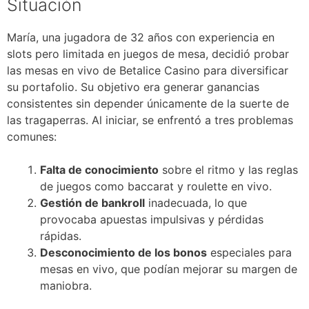
Situación
María, una jugadora de 32 años con experiencia en
slots pero limitada en juegos de mesa, decidió probar
las mesas en vivo de Betalice Casino para diversificar
su portafolio. Su objetivo era generar ganancias
consistentes sin depender únicamente de la suerte de
las tragaperras. Al iniciar, se enfrentó a tres problemas
comunes:
Falta de conocimiento
sobre el ritmo y las reglas
de juegos como baccarat y roulette en vivo.
Gestión de bankroll
inadecuada, lo que
provocaba apuestas impulsivas y pérdidas
rápidas.
Desconocimiento de los bonos
especiales para
mesas en vivo, que podían mejorar su margen de
maniobra.