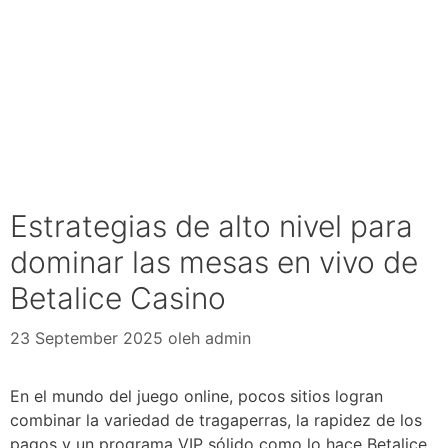
Estrategias de alto nivel para
dominar las mesas en vivo de
Betalice Casino
23 September 2025
oleh
admin
En el mundo del juego online, pocos sitios logran
combinar la variedad de tragaperras, la rapidez de los
pagos y un programa VIP sólido como lo hace Betalice