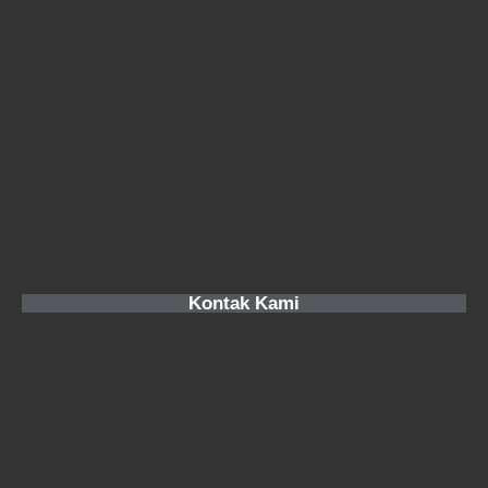
Kontak Kami