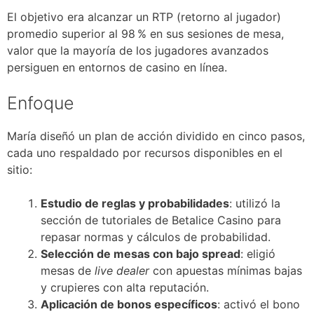
El objetivo era alcanzar un RTP (retorno al jugador)
promedio superior al 98 % en sus sesiones de mesa,
valor que la mayoría de los jugadores avanzados
persiguen en entornos de casino en línea.
Enfoque
María diseñó un plan de acción dividido en cinco pasos,
cada uno respaldado por recursos disponibles en el
sitio:
Estudio de reglas y probabilidades
: utilizó la
sección de tutoriales de Betalice Casino para
repasar normas y cálculos de probabilidad.
Selección de mesas con bajo spread
: eligió
mesas de
live dealer
con apuestas mínimas bajas
y crupieres con alta reputación.
Aplicación de bonos específicos
: activó el bono