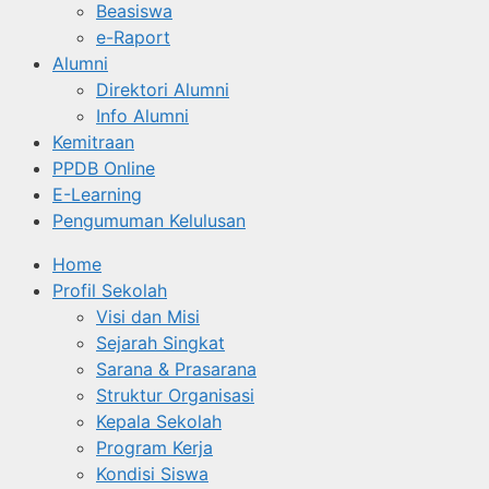
Beasiswa
e-Raport
Alumni
Direktori Alumni
Info Alumni
Kemitraan
PPDB Online
E-Learning
Pengumuman Kelulusan
Home
Profil Sekolah
Visi dan Misi
Sejarah Singkat
Sarana & Prasarana
Struktur Organisasi
Kepala Sekolah
Program Kerja
Kondisi Siswa