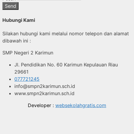
Send
Hubungi Kami
Silakan hubungi kami melalui nomor telepon dan alamat
dibawah ini :
SMP Negeri 2 Karimun
Jl. Pendidikan No. 60 Karimun Kepulauan Riau
29661
077721245
info@smpn2karimun.sch.id
www.smpn2karimun.sch.id
Developer :
websekolahgratis.com