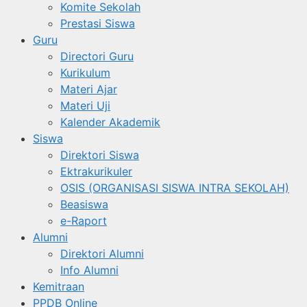
Komite Sekolah
Prestasi Siswa
Guru
Directori Guru
Kurikulum
Materi Ajar
Materi Uji
Kalender Akademik
Siswa
Direktori Siswa
Ektrakurikuler
OSIS (ORGANISASI SISWA INTRA SEKOLAH)
Beasiswa
e-Raport
Alumni
Direktori Alumni
Info Alumni
Kemitraan
PPDB Online