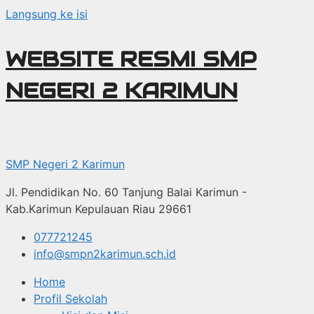
Langsung ke isi
WEBSITE RESMI SMP
NEGERI 2 KARIMUN
SMP Negeri 2 Karimun
Jl. Pendidikan No. 60 Tanjung Balai Karimun -
Kab.Karimun Kepulauan Riau 29661
077721245
info@smpn2karimun.sch.id
Home
Profil Sekolah