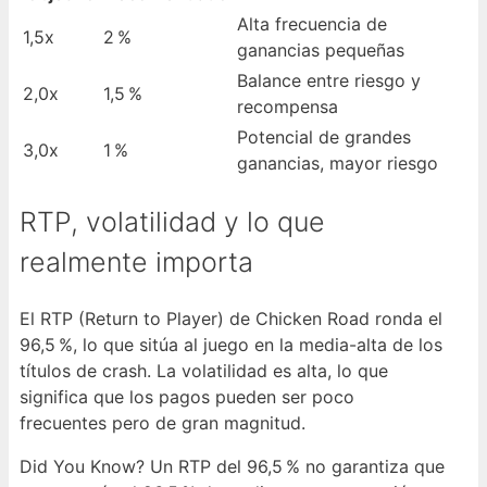
Alta frecuencia de
1,5x
2 %
ganancias pequeñas
Balance entre riesgo y
2,0x
1,5 %
recompensa
Potencial de grandes
3,0x
1 %
ganancias, mayor riesgo
RTP, volatilidad y lo que
realmente importa
El RTP (Return to Player) de Chicken Road ronda el
96,5 %, lo que sitúa al juego en la media-alta de los
títulos de crash. La volatilidad es alta, lo que
significa que los pagos pueden ser poco
frecuentes pero de gran magnitud.
Did You Know? Un RTP del 96,5 % no garantiza que