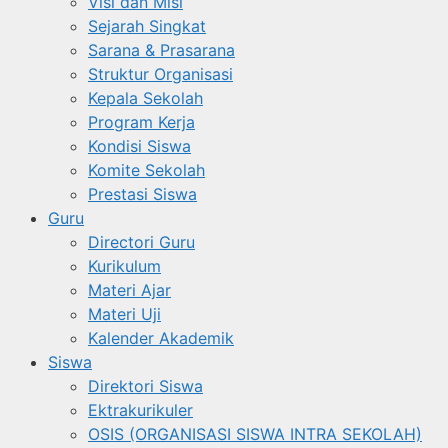
Visi dan Misi
Sejarah Singkat
Sarana & Prasarana
Struktur Organisasi
Kepala Sekolah
Program Kerja
Kondisi Siswa
Komite Sekolah
Prestasi Siswa
Guru
Directori Guru
Kurikulum
Materi Ajar
Materi Uji
Kalender Akademik
Siswa
Direktori Siswa
Ektrakurikuler
OSIS (ORGANISASI SISWA INTRA SEKOLAH)