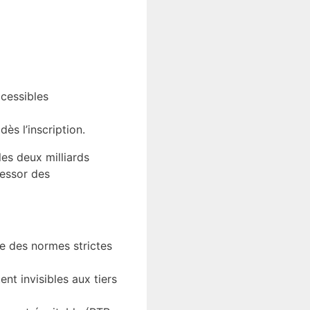
ccessibles
ès l’inscription.
es deux milliards
’essor des
te des normes strictes
nt invisibles aux tiers