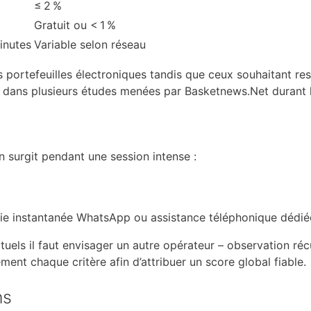
≤ 2 %
Gratuit ou < 1 %
inutes
Variable selon réseau
es portefeuilles électroniques tandis que ceux souhaitant r
 dans plusieurs études menées par Basketnews.Net durant l
n surgit pendant une session intense :
erie instantanée WhatsApp ou assistance téléphonique dédié
tuels il faut envisager un autre opérateur – observation ré
nt chaque critère afin d’attribuer un score global fiable.
ns