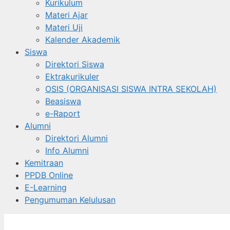
Kurikulum
Materi Ajar
Materi Uji
Kalender Akademik
Siswa
Direktori Siswa
Ektrakurikuler
OSIS (ORGANISASI SISWA INTRA SEKOLAH)
Beasiswa
e-Raport
Alumni
Direktori Alumni
Info Alumni
Kemitraan
PPDB Online
E-Learning
Pengumuman Kelulusan