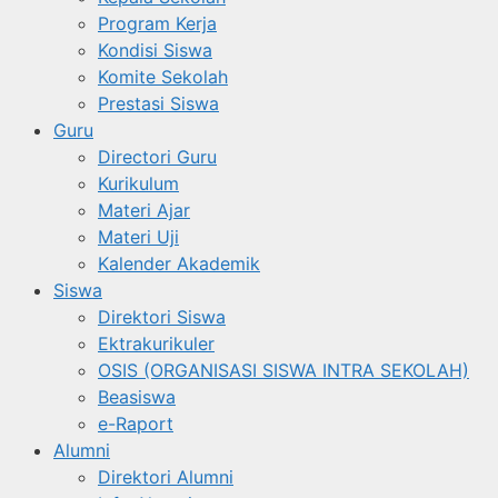
Program Kerja
Kondisi Siswa
Komite Sekolah
Prestasi Siswa
Guru
Directori Guru
Kurikulum
Materi Ajar
Materi Uji
Kalender Akademik
Siswa
Direktori Siswa
Ektrakurikuler
OSIS (ORGANISASI SISWA INTRA SEKOLAH)
Beasiswa
e-Raport
Alumni
Direktori Alumni