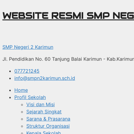
Langsung
WEBSITE RESMI SMP NEG
ke
isi
SMP Negeri 2 Karimun
Jl. Pendidikan No. 60 Tanjung Balai Karimun - Kab.Karim
077721245
info@smpn2karimun.sch.id
Home
Profil Sekolah
Visi dan Misi
Sejarah Singkat
Sarana & Prasarana
Struktur Organisasi
Kepala Sekolah