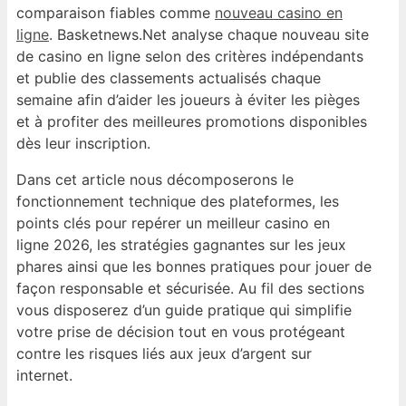
comparaison fiables comme
nouveau casino en
ligne
. Basketnews.Net analyse chaque nouveau site
de casino en ligne selon des critères indépendants
et publie des classements actualisés chaque
semaine afin d’aider les joueurs à éviter les pièges
et à profiter des meilleures promotions disponibles
dès leur inscription.
Dans cet article nous décomposerons le
fonctionnement technique des plateformes, les
points clés pour repérer un meilleur casino en
ligne 2026, les stratégies gagnantes sur les jeux
phares ainsi que les bonnes pratiques pour jouer de
façon responsable et sécurisée. Au fil des sections
vous disposerez d’un guide pratique qui simplifie
votre prise de décision tout en vous protégeant
contre les risques liés aux jeux d’argent sur
internet.