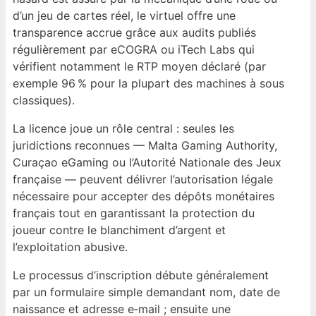
d’un jeu de cartes réel, le virtuel offre une
transparence accrue grâce aux audits publiés
régulièrement par eCOGRA ou iTech Labs qui
vérifient notamment le RTP moyen déclaré (par
exemple 96 % pour la plupart des machines à sous
classiques).
La licence joue un rôle central : seules les
juridictions reconnues — Malta Gaming Authority,
Curaçao eGaming ou l’Autorité Nationale des Jeux
française — peuvent délivrer l’autorisation légale
nécessaire pour accepter des dépôts monétaires
français tout en garantissant la protection du
joueur contre le blanchiment d’argent et
l’exploitation abusive.
Le processus d’inscription débute généralement
par un formulaire simple demandant nom, date de
naissance et adresse e‑mail ; ensuite une