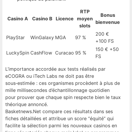
RTP
Bonus
Casino A
Casino B
Licence
moyen
bienvenue
slots
200 €
PlayStar
WinGalaxy
MGA
97 %
+100 FS
150 € +50
LuckySpin
CashFlow
Curacao
95 %
FS
L’importance accordée aux tests réalisés par
eCOGRA ou iTech Labs ne doit pas être
sous‑estimée : ces organismes procèdent à plus de
mille millisecondes d’échantillonnage quotidien
pour prouver que chaque spin respecte bien le taux
théorique annoncé.
Basketnews.Net compare ces résultats dans ses
fiches détaillées et attribue un score “équité” qui
facilite la sélection parmi les nouveaux casinos en