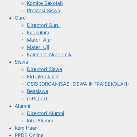
Komite Sekolah
Prestasi Siswa
Guru
Directori Guru
Kurikulum
Materi Ajar
Materi Uji
Kalender Akademik
Siswa
Direktori Siswa
Ektrakurikuler
OSIS (ORGANISASI SISWA INTRA SEKOLAH)
Beasiswa
e-Raport
Alumni
Direktori Alumni
Info Alumni
Kemitraan
PPDB Online