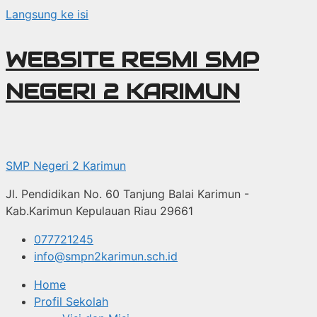
Langsung ke isi
WEBSITE RESMI SMP
NEGERI 2 KARIMUN
SMP Negeri 2 Karimun
Jl. Pendidikan No. 60 Tanjung Balai Karimun -
Kab.Karimun Kepulauan Riau 29661
077721245
info@smpn2karimun.sch.id
Home
Profil Sekolah