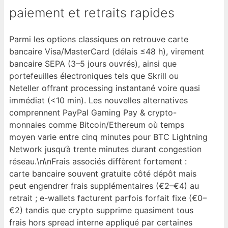
paiement et retraits rapides
Parmi les options classiques on retrouve carte
bancaire Visa/MasterCard (délais ≤48 h), virement
bancaire SEPA (3–5 jours ouvrés), ainsi que
portefeuilles électroniques tels que Skrill ou
Neteller offrant processing instantané voire quasi
immédiat (<10 min). Les nouvelles alternatives
comprennent PayPal Gaming Pay & crypto-
monnaies comme Bitcoin/Ethereum où temps
moyen varie entre cinq minutes pour BTC Lightning
Network jusqu’à trente minutes durant congestion
réseau.\n\nFrais associés diffèrent fortement :
carte bancaire souvent gratuite côté dépôt mais
peut engendrer frais supplémentaires (€2–€4) au
retrait ; e-wallets facturent parfois forfait fixe (€0–
€2) tandis que crypto supprime quasiment tous
frais hors spread interne appliqué par certaines