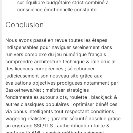
sur équilibre budgétaire strict combiné à
conscience émotionnelle constante.
Conclusion
Nous avons passé en revue toutes les étapes
indispensables pour naviguer sereinement dans
l’univers complexe du jeu numérique français :
comprendre architecture technique & rôle crucial
des licences européennes ; sélectionner
judicieusement son nouveau site grâce aux
évaluations objectives prodiguées notamment par
Basketnews.Net ; maîtriser stratégies
fondamentales autour slots, roulette , blackjack &
autres classiques populaires ; optimiser bénéfices
via bonus intelligents tout respectant conditions
wagering réalistes ; garantir sécurité absolue grâce
au cryptage SSL/TLS , authentification forte &
conformité AML ; choisir méthode paiement