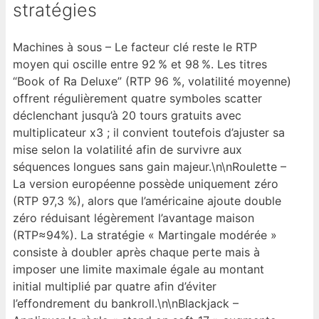
stratégies
Machines à sous – Le facteur clé reste le RTP
moyen qui oscille entre 92 % et 98 %. Les titres
“Book of Ra Deluxe” (RTP 96 %, volatilité moyenne)
offrent régulièrement quatre symboles scatter
déclenchant jusqu’à 20 tours gratuits avec
multiplicateur x3 ; il convient toutefois d’ajuster sa
mise selon la volatilité afin de survivre aux
séquences longues sans gain majeur.\n\nRoulette –
La version européenne possède uniquement zéro
(RTP 97,3 %), alors que l’américaine ajoute double
zéro réduisant légèrement l’avantage maison
(
RTP≈94%). La stratégie « Martingale modérée »
consiste à doubler après chaque perte mais à
imposer une limite maximale égale au montant
initial multiplié par quatre afin d’éviter
l’effondrement du bankroll.\n\nBlackjack –