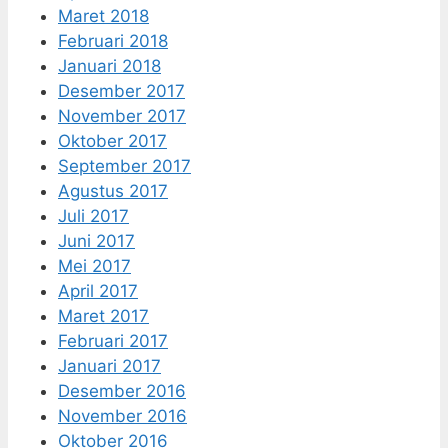
Maret 2018
Februari 2018
Januari 2018
Desember 2017
November 2017
Oktober 2017
September 2017
Agustus 2017
Juli 2017
Juni 2017
Mei 2017
April 2017
Maret 2017
Februari 2017
Januari 2017
Desember 2016
November 2016
Oktober 2016