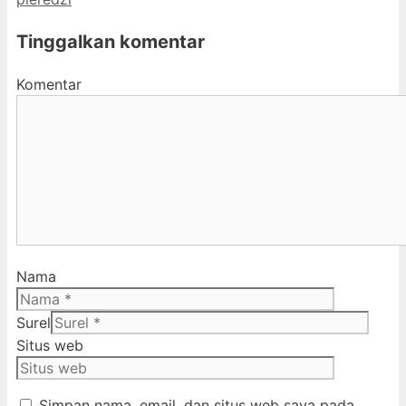
Tinggalkan komentar
Komentar
Nama
Surel
Situs web
Simpan nama, email, dan situs web saya pada