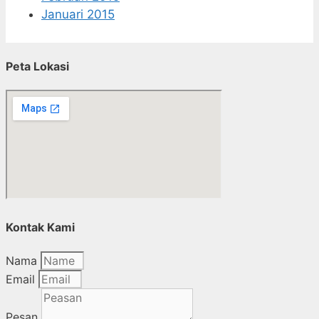
Januari 2015
Peta Lokasi
Kontak Kami
Nama
Email
Pesan