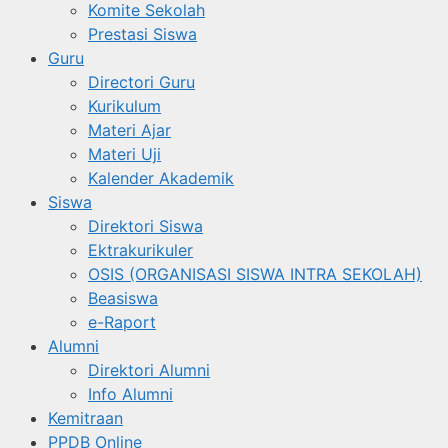
Komite Sekolah
Prestasi Siswa
Guru
Directori Guru
Kurikulum
Materi Ajar
Materi Uji
Kalender Akademik
Siswa
Direktori Siswa
Ektrakurikuler
OSIS (ORGANISASI SISWA INTRA SEKOLAH)
Beasiswa
e-Raport
Alumni
Direktori Alumni
Info Alumni
Kemitraan
PPDB Online