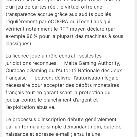
d’un jeu de cartes réel, le virtuel offre une
transparence accrue grâce aux audits publiés
régulièrement par eCOGRA ou iTech Labs qui
vérifient notamment le RTP moyen déclaré (par
exemple 96 % pour la plupart des machines à sous
classiques).
La licence joue un rôle central : seules les
juridictions reconnues — Malta Gaming Authority,
Curaçao eGaming ou l’Autorité Nationale des Jeux
française — peuvent délivrer l’autorisation légale
nécessaire pour accepter des dépôts monétaires
français tout en garantissant la protection du
joueur contre le blanchiment d’argent et
l’exploitation abusive.
Le processus d’inscription débute généralement
par un formulaire simple demandant nom, date de
naissance et adresse e‑mail ; ensuite une