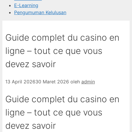
E-Learning
Pengumuman Kelulusan
Guide complet du casino en
ligne – tout ce que vous
devez savoir
13 April 2026
30 Maret 2026
oleh
admin
Guide complet du casino en
ligne – tout ce que vous
devez savoir