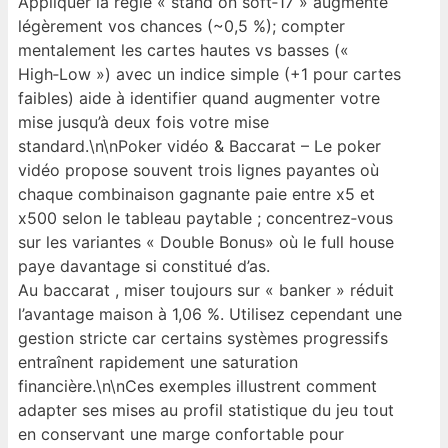
Appliquer la règle « stand on soft‑17 » augmente
légèrement vos chances (~0,5 %); compter
mentalement les cartes hautes vs basses («
High‑Low ») avec un indice simple (+1 pour cartes
faibles) aide à identifier quand augmenter votre
mise jusqu’à deux fois votre mise
standard.\n\nPoker vidéo & Baccarat – Le poker
vidéo propose souvent trois lignes payantes où
chaque combinaison gagnante paie entre x5 et
x500 selon le tableau paytable ; concentrez‑vous
sur les variantes « Double Bonus» où le full house
paye davantage si constitué d’as.
Au baccarat , miser toujours sur « banker » réduit
l’avantage maison à
1,06 %. Utilisez cependant une
gestion stricte car certains systèmes progressifs
entraînent rapidement une saturation
financière.\n\nCes exemples illustrent comment
adapter ses mises au profil statistique du jeu tout
en conservant une marge confortable pour