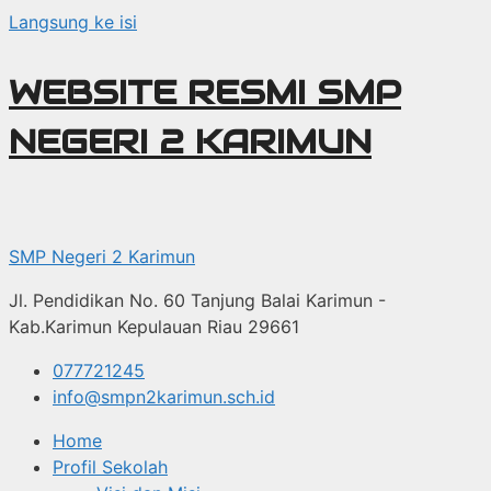
Langsung ke isi
WEBSITE RESMI SMP
NEGERI 2 KARIMUN
SMP Negeri 2 Karimun
Jl. Pendidikan No. 60 Tanjung Balai Karimun -
Kab.Karimun Kepulauan Riau 29661
077721245
info@smpn2karimun.sch.id
Home
Profil Sekolah