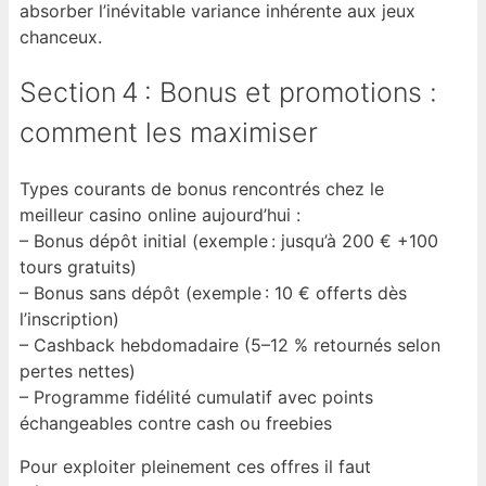
absorber l’inévitable variance inhérente aux jeux
chanceux.
Section 4 : Bonus et promotions :
comment les maximiser
Types courants de bonus rencontrés chez le
meilleur casino online aujourd’hui :
– Bonus dépôt initial (exemple : jusqu’à 200 € +100
tours gratuits)
– Bonus sans dépôt (exemple : 10 € offerts dès
l’inscription)
– Cashback hebdomadaire (5–12 % retournés selon
pertes nettes)
– Programme fidélité cumulatif avec points
échangeables contre cash ou freebies
Pour exploiter pleinement ces offres il faut