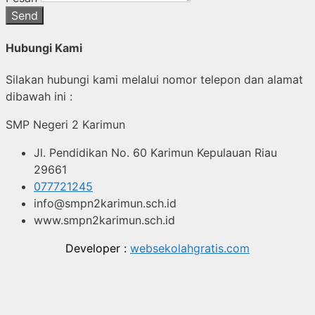
Send
Hubungi Kami
Silakan hubungi kami melalui nomor telepon dan alamat
dibawah ini :
SMP Negeri 2 Karimun
Jl. Pendidikan No. 60 Karimun Kepulauan Riau
29661
077721245
info@smpn2karimun.sch.id
www.smpn2karimun.sch.id
Developer :
websekolahgratis.com