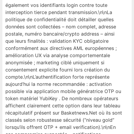
également vos identifiants login contre toute
interception tierce pendant transmission.\n\nLa
politique de confidentialité doit détailler quelles
données sont collectées – nom complet, adresse
postale, numéro bancaire/crypto address – ainsi
que leurs finalités : validation KYC obligatoire
conformément aux directives AML européennes ;
amélioration UX via analyse comportementale
anonymisée ; marketing ciblé uniquement si
consentement explicite fourni lors création du
compte.\n\nL’authentification forte représente
aujourd’hui la norme recommandée : activation
possible via application mobile génératrice OTP ou
token matériel YubiKey . De nombreux opérateurs
affichent clairement cette option dans leur tableau
récapitulatif présent sur Basketnews.Net où ils sont
classés selon robustesse sécurité (“niveau gold”
lorsqu’ils offrent OTP + email verification).\n\nEn