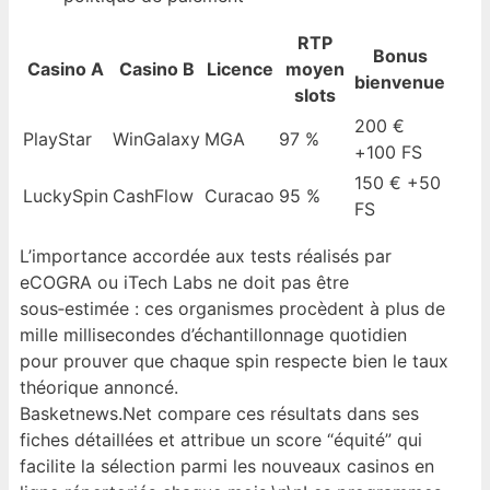
RTP
Bonus
Casino A
Casino B
Licence
moyen
bienvenue
slots
200 €
PlayStar
WinGalaxy
MGA
97 %
+100 FS
150 € +50
LuckySpin
CashFlow
Curacao
95 %
FS
L’importance accordée aux tests réalisés par
eCOGRA ou iTech Labs ne doit pas être
sous‑estimée : ces organismes procèdent à plus de
mille millisecondes d’échantillonnage quotidien
pour prouver que chaque spin respecte bien le taux
théorique annoncé.
Basketnews.Net compare ces résultats dans ses
fiches détaillées et attribue un score “équité” qui
facilite la sélection parmi les nouveaux casinos en