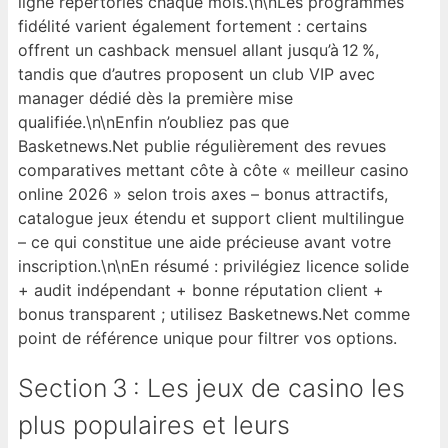
ligne répertoriés chaque mois.\n\nLes programmes
fidélité varient également fortement : certains
offrent un cashback mensuel allant jusqu’à 12 %,
tandis que d’autres proposent un club VIP avec
manager dédié dès la première mise
qualifiée.\n\nEnfin n’oubliez pas que
Basketnews.Net publie régulièrement des revues
comparatives mettant côte à côte « meilleur casino
online 2026 » selon trois axes – bonus attractifs,
catalogue jeux étendu et support client multilingue
– ce qui constitue une aide précieuse avant votre
inscription.\n\nEn résumé : privilégiez licence solide
+ audit indépendant + bonne réputation client +
bonus transparent ; utilisez Basketnews.Net comme
point de référence unique pour filtrer vos options.
Section 3 : Les jeux de casino les
plus populaires et leurs