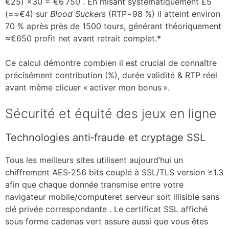
€25) ×30 = €6 750 . En misant systématiquement £5
(=≈€4) sur
Blood Suckers
(RTP=98 %) il atteint environ
70 % après près de 1500 tours, générant théoriquement
≈€650 profit net avant retrait complet.*
Ce calcul démontre combien il est crucial de connaître
précisément contribution (%), durée validité & RTP réel
avant même clicuer « activer mon bonus ».
Sécurité et équité des jeux en ligne
Technologies anti‑fraude et cryptage SSL
Tous les meilleurs sites utilisent aujourd’hui un
chiffrement AES‑256 bits couplé à SSL/TLS version ≥1​.3
afin que chaque donnée transmise entre votre
navigateur mobile/computeret serveur soit illisible sans
clé privée correspondante . Le certificat SSL affiché
sous forme cadenas vert assure aussi que vous êtes