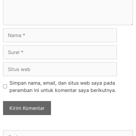
Simpan nama, email, dan situs web saya pada
peramban ini untuk komentar saya berikutnya.