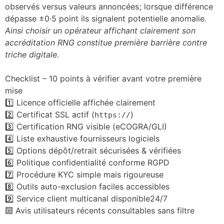
observés versus valeurs annoncées ; lorsque différence
dépasse ±0·5 point ils signalent potentielle anomalie
.
Ainsi choisir un opérateur affichant clairement son
accréditation RNG constitue première barrière contre
triche digitale
.
Checklist – 10 points à vérifier avant votre première
mise
1️⃣ Licence officielle affichée clairement
2️⃣ Certificat SSL actif (
)
https://
3️⃣ Certification RNG visible (eCOGRA/GLI)
4️⃣ Liste exhaustive fournisseurs logiciels
5️⃣ Options dépôt/retrait sécurisées & vérifiées
6️⃣ Politique confidentialité conforme RGPD
7️⃣ Procédure KYC simple mais rigoureuse
8️⃣ Outils auto-exclusion faciles accessibles
9️⃣ Service client multicanal disponible24/7
🔟 Avis utilisateurs récents consultables sans filtre