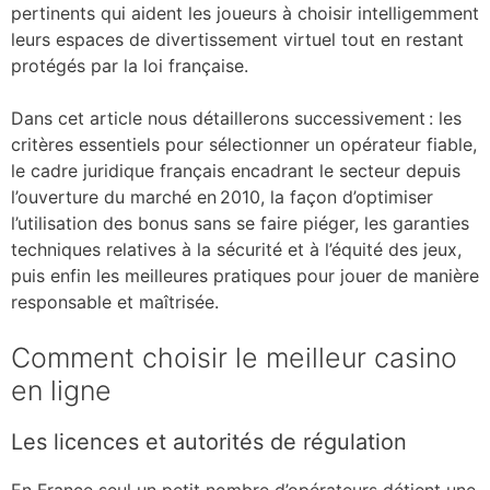
pertinents qui aident les joueurs à choisir intelligemment
leurs espaces de divertissement virtuel tout en restant
protégés par la loi française.
Dans cet article nous détaillerons successivement : les
critères essentiels pour sélectionner un opérateur fiable,
le cadre juridique français encadrant le secteur depuis
l’ouverture du marché en 2010, la façon d’optimiser
l’utilisation des bonus sans se faire piéger, les garanties
techniques relatives à la sécurité et à l’équité des jeux,
puis enfin les meilleures pratiques pour jouer de manière
responsable et maîtrisée.
Comment choisir le meilleur casino
en ligne
Les licences et autorités de régulation