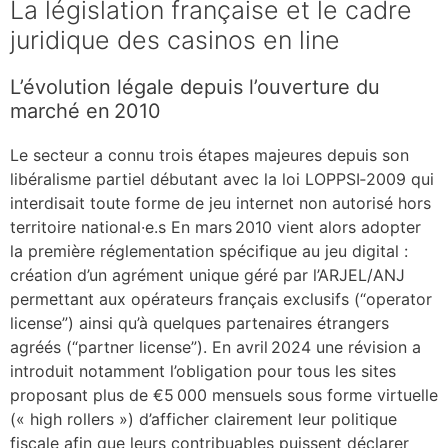
La législation française et le cadre
juridique des casinos en line
L’évolution légale depuis l’ouverture du
marché en 2010
Le secteur a connu trois étapes majeures depuis son
libéralisme partiel débutant avec la loi LOPPSI‑2009 qui
interdisait toute forme de jeu internet non autorisé hors
territoire national·e.s En mars 2010 vient alors adopter
la première réglementation spécifique au jeu digital :
création d’un agrément unique géré par l’ARJEL/ANJ
permettant aux opérateurs français exclusifs (“operator
license”) ainsi qu’à quelques partenaires étrangers
agréés (“partner license”). En avril 2024 une révision a
introduit notamment l’obligation pour tous les sites
proposant plus de €5 000 mensuels sous forme virtuelle
(« high rollers ») d’afficher clairement leur politique
fiscale afin que leurs contribuables puissent déclarer