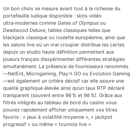
Un bon choix se mesure avant tout à la richesse du
portefeuille ludique disponible : slots vidéo
ultra‑modernes comme
Gates of Olympus
ou
Deadwood Deluxe
, tables classiques telles que
blackjack classique ou roulette européenne, ainsi que
les salons live où un vrai croupier distribue les cartes
depuis un studio haute définition permettent aux
joueurs français d’expérimenter différentes stratégies
simultanément. La présence de fournisseurs renommés
—NetEnt, Microgaming, Play’n GO ou Evolution Gaming
—est également un critère décisif car elle assure une
qualité graphique élevée ainsi qu’un taux RTP déclaré
transparent (souvent entre 96 % et 98 %). Grâce aux
filtres intégrés au tableau de bord du casino vous
pouvez rapidement afficher uniquement vos titres
favoris : « jeux à volatilité moyenne », « jackpot
progressif » ou même « tournois live ».