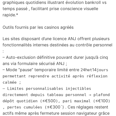
graphiques quotidiens illustrant évolution bankroll vs
temps passé , facilitant prise conscience visuelle
rapide.*
Outils fournis par les casinos agréés
Les sites disposant d’une licence ANJ offrent plusieurs
fonctionnalités internes destinées au contrôle personnel
:
– Auto-exclusion définitive pouvant durer jusqu’à cinq
ans via formulaire sécurisé ANJ ;
– Mode “pause” temporaire limité entre
h
14
24
et
jours
permettant reprendre activité après réflexion
calmée ;
– Limites personnalisables injectibles
directement depuis tableau personnel → plafond
≤€500
≤€100
dépôt quotidien (
), pari maximal (
)
≤€300`) . Ces réglages restent
, pertes cumulées (
actifs même après fermeture session navigateur grâce