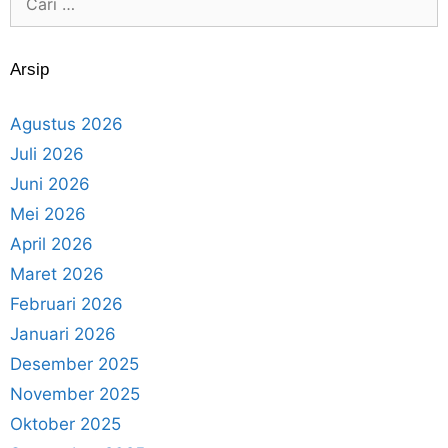
Arsip
Agustus 2026
Juli 2026
Juni 2026
Mei 2026
April 2026
Maret 2026
Februari 2026
Januari 2026
Desember 2025
November 2025
Oktober 2025