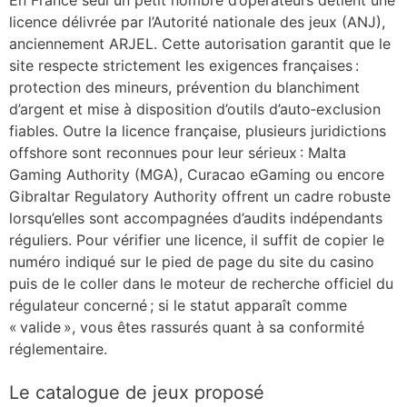
En France seul un petit nombre d’opérateurs détient une
licence délivrée par l’Autorité nationale des jeux (ANJ),
anciennement ARJEL. Cette autorisation garantit que le
site respecte strictement les exigences françaises :
protection des mineurs, prévention du blanchiment
d’argent et mise à disposition d’outils d’auto‑exclusion
fiables. Outre la licence française, plusieurs juridictions
offshore sont reconnues pour leur sérieux : Malta
Gaming Authority (MGA), Curacao eGaming ou encore
Gibraltar Regulatory Authority offrent un cadre robuste
lorsqu’elles sont accompagnées d’audits indépendants
réguliers. Pour vérifier une licence, il suffit de copier le
numéro indiqué sur le pied de page du site du casino
puis de le coller dans le moteur de recherche officiel du
régulateur concerné ; si le statut apparaît comme
« valide », vous êtes rassurés quant à sa conformité
réglementaire.
Le catalogue de jeux proposé