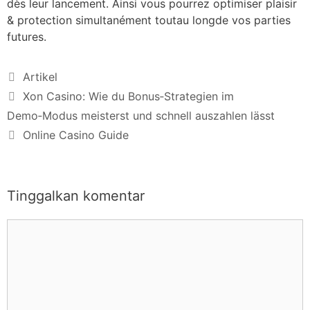
dès leur lancement.​ Ainsi vous pourrez optimiser plaisir
& protection simultanément toutau long​de vos parties
futures.​
Artikel
Xon Casino: Wie du Bonus‑Strategien im
Demo‑Modus meisterst und schnell auszahlen lässt
Online Casino Guide
Tinggalkan komentar