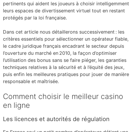
pertinents qui aident les joueurs à choisir intelligemment
leurs espaces de divertissement virtuel tout en restant
protégés par la loi française.
Dans cet article nous détaillerons successivement : les
critères essentiels pour sélectionner un opérateur fiable,
le cadre juridique français encadrant le secteur depuis
l’ouverture du marché en 2010, la façon d’optimiser
l’utilisation des bonus sans se faire piéger, les garanties
techniques relatives à la sécurité et à l’équité des jeux,
puis enfin les meilleures pratiques pour jouer de manière
responsable et maîtrisée.
Comment choisir le meilleur casino
en ligne
Les licences et autorités de régulation