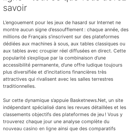
savoir
L’engouement pour les jeux de hasard sur Internet ne
montre aucun signe d’essoufflement : chaque année, des
millions de Français s’inscrivent sur des plateformes
dédiées aux machines à sous, aux tables classiques ou
aux tables avec croupier réel diffusées en direct. Cette
popularité s’explique par la combinaison d’une
accessibilité permanente, d’une offre ludique toujours
plus diversifiée et d’incitations financières très
attractives qui rivalisent avec les salles terrestres
traditionnelles.
Sur cette dynamique s’appuie Basketnews.Net, un site
indépendant spécialisé dans les revues détaillées et les
classements objectifs des plateformes de jeu ! Vous y
trouverez chaque jour une analyse complète du
nouveau casino en ligne
ainsi que des comparatifs