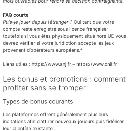
mois ouvrables pour rendre sa décision contraignante.
FAQ courte
Puis-je jouer depuis l’étranger ?
Oui tant que votre
compte reste enregistré sous licence française;
toutefois si vous êtes physiquement situé hors UE vous
devrez vérifier si votre juridiction accepte les jeux
provenant d’opérateurs européens.*
Liens utiles : https://www.anj.fr – https://www.cnil.fr
Les bonus et promotions : comment
profiter sans se tromper
Types de bonus courants
Les plateformes offrent généralement plusieurs
incitations afin d’attirer nouveaux joueurs puis fidéliser
leur clientèle existante :