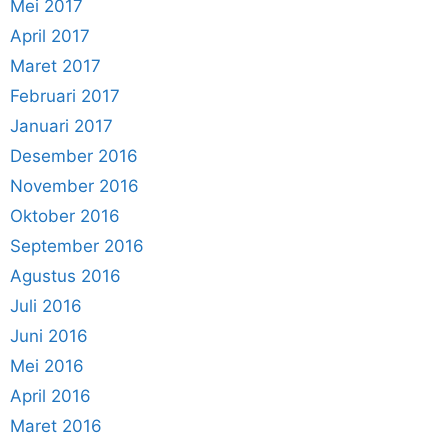
Mei 2017
April 2017
Maret 2017
Februari 2017
Januari 2017
Desember 2016
November 2016
Oktober 2016
September 2016
Agustus 2016
Juli 2016
Juni 2016
Mei 2016
April 2016
Maret 2016