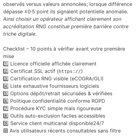
observés versus valeurs annoncées ; lorsque différence
dépasse ±0·5 point ils signalent potentielle anomalie
.
Ainsi choisir un opérateur affichant clairement son
accréditation RNG constitue première barrière contre
triche digitale
.
Checklist – 10 points à vérifier avant votre première
mise
1️⃣ Licence officielle affichée clairement
2️⃣ Certificat SSL actif (
)
https://
3️⃣ Certification RNG visible (eCOGRA/GLI)
4️⃣ Liste exhaustive fournisseurs logiciels
5️⃣ Options dépôt/retrait sécurisées & vérifiées
6️⃣ Politique confidentialité conforme RGPD
7️⃣ Procédure KYC simple mais rigoureuse
8️⃣ Outils auto-exclusion faciles accessibles
9️⃣ Service client multicanal disponible24/7
🔟 Avis utilisateurs récents consultables sans filtre