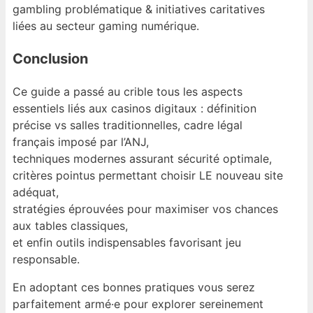
gambling problématique & initiatives caritatives
liées au secteur gaming numérique.
Conclusion
Ce guide a passé au crible tous les aspects
essentiels liés aux casinos digitaux : définition
précise vs salles traditionnelles, cadre légal
français imposé par l’ANJ,
techniques modernes assurant sécurité optimale,
critères pointus permettant choisir LE nouveau site
adéquat,
stratégies éprouvées pour maximiser vos chances
aux tables classiques,
et enfin outils indispensables favorisant jeu
responsable.​
En adoptant ces bonnes pratiques vous serez
parfaitement armé·e pour explorer sereinement