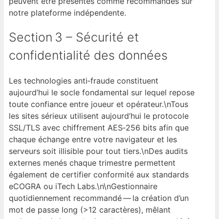
peuvent être présentés comme recommandés sur
notre plateforme indépendente.
Section 3 – Sécurité et
confidentialité des données
Les technologies anti‑fraude constituent
aujourd’hui le socle fondamental sur lequel repose
toute confiance entre joueur et opérateur.\nTous
les sites sérieux utilisent aujourd’hui le protocole
SSL/TLS avec chiffrement AES‑256 bits afin que
chaque échange entre votre navigateur et les
serveurs soit illisible pour tout tiers.\nDes audits
externes menés chaque trimestre permettent
également de certifier conformité aux standards
eCOGRA ou iTech Labs.\n\nGestionnaire
quotidiennement recommandé — la création d’un
mot de passe long (>12 caractères), mêlant