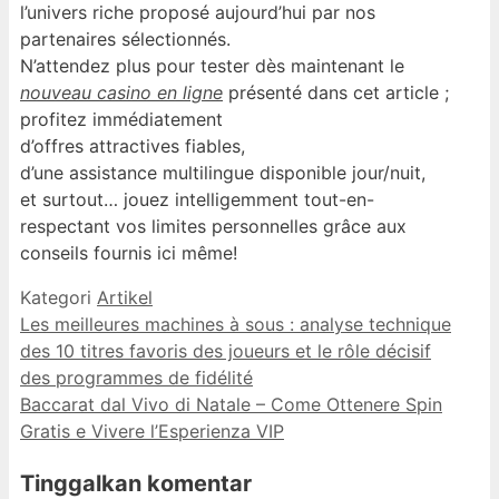
l’univers riche proposé aujourd’hui par nos
partenaires sélectionnés.
N’attendez plus pour tester dès maintenant le
nouveau casino en ligne
présenté dans cet article ;
profitez immédiatement
d’offres attractives fiables,
d’une assistance multilingue disponible jour/nuit,
et surtout… jouez intelligemment tout-en-
respectant vos limites personnelles grâce aux
conseils fournis ici même!
Kategori
Artikel
Les meilleures machines à sous : analyse technique
des 10 titres favoris des joueurs et le rôle décisif
des programmes de fidélité
Baccarat dal Vivo di Natale – Come Ottenere Spin
Gratis e Vivere l’Esperienza VIP
Tinggalkan komentar