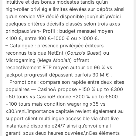
intuitive et des bonus modestes tandis qu’un
high‑roller privilégie limites élevées sur dépôts ainsi
qu’un service VIP dédié disponible jour/nuit.\nVoici
quelques critères décisifs classés selon trois axes
principaux:\n\n- Profil : budget mensuel moyen
<100 €, entre 100 €–1000 € ou >1000 €.
– Catalogue : présence privilégiée éditeurs
reconnus tels que NetEnt (
Gonzo’s Quest
) ou
Microgaming (
Mega Moolah
) offrant
respectivement RTP moyen autour de 96 % vs
jackpot progressif dépassant parfois 30 M € .
– Promotions : comparaison rapide entre deux sites
populaires — CasinoA propose +150 % up to €300
+50 tours vs CasinoB donne +200 % up to €500
+100 tours mais condition wagering x35 vs
x30.\n\nL’importance capitale revient également au
support client multilingue accessible via chat live
instantané disponible24/7 ainsi qu’envoi email
garanti sous deux heures ouvrées.\nCes éléments