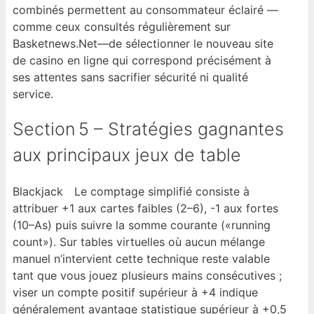
combinés permettent au consommateur éclairé —
comme ceux consultés régulièrement sur
Basketnews.Net—de sélectionner le nouveau site
de casino en ligne qui correspond précisément à
ses attentes sans sacrifier sécurité ni qualité
service.
Section 5 – Stratégies gagnantes
aux principaux jeux de table
Blackjack Le comptage simplifié consiste à
attribuer +1 aux cartes faibles (2–6), -1 aux fortes
(10–As) puis suivre la somme courante («​running
count​»). Sur tables virtuelles où aucun mélange
manuel n’intervient cette technique reste valable
tant que vous jouez plusieurs mains consécutives ;
viser un compte positif supérieur à +4 indique
généralement avantage statistique supérieur à +0,5