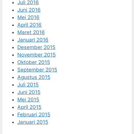
Juli 2016
Juni 2016
Mei 2016
April 2016
Maret 2016
Januari 2016
Desember 2015
November 2015
Oktober 2015
September 2015
Agustus 2015
Juli 2015
Juni 2015
Mei 2015
April 2015
Februari 2015
Januari 2015