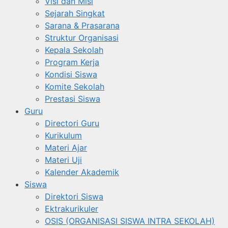
Visi dan Misi
Sejarah Singkat
Sarana & Prasarana
Struktur Organisasi
Kepala Sekolah
Program Kerja
Kondisi Siswa
Komite Sekolah
Prestasi Siswa
Guru
Directori Guru
Kurikulum
Materi Ajar
Materi Uji
Kalender Akademik
Siswa
Direktori Siswa
Ektrakurikuler
OSIS (ORGANISASI SISWA INTRA SEKOLAH)