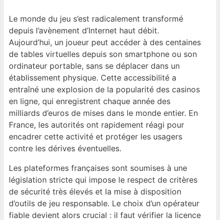
Le monde du jeu s’est radicalement transformé
depuis l’avènement d’Internet haut débit.
Aujourd’hui, un joueur peut accéder à des centaines
de tables virtuelles depuis son smartphone ou son
ordinateur portable, sans se déplacer dans un
établissement physique. Cette accessibilité a
entraîné une explosion de la popularité des casinos
en ligne, qui enregistrent chaque année des
milliards d’euros de mises dans le monde entier. En
France, les autorités ont rapidement réagi pour
encadrer cette activité et protéger les usagers
contre les dérives éventuelles.
Les plateformes françaises sont soumises à une
législation stricte qui impose le respect de critères
de sécurité très élevés et la mise à disposition
d’outils de jeu responsable. Le choix d’un opérateur
fiable devient alors crucial : il faut vérifier la licence