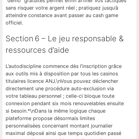
“démo” gratuites permet enfin affiner vos tactiques
sans risquer votre argent réel ; pratiquez jusqu’à
atteindre constance avant passer au cash game
officiel.
Section 6 – Le jeu responsable &
ressources d’aide
L’autodiscipline commence dès l’inscription grâce
aux outils mis à disposition par tous les casinos
titulaires licence ANJ.\nVous pouvez déclencher
directement une procédure auto‑exclusion via
votre tableau personnel ; celle-ci bloque toute
connexion pendant six mois renouvelables ensuite
si besoin.*\nDans la même logique chaque
plateforme propose désormais limites
personnalisées concernant montant journalier
maximal déposé ainsi que temps quotidien passé