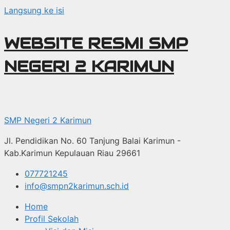
Langsung ke isi
WEBSITE RESMI SMP
NEGERI 2 KARIMUN
SMP Negeri 2 Karimun
Jl. Pendidikan No. 60 Tanjung Balai Karimun -
Kab.Karimun Kepulauan Riau 29661
077721245
info@smpn2karimun.sch.id
Home
Profil Sekolah