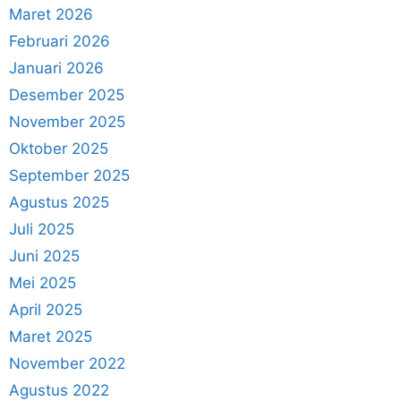
Maret 2026
Februari 2026
Januari 2026
Desember 2025
November 2025
Oktober 2025
September 2025
Agustus 2025
Juli 2025
Juni 2025
Mei 2025
April 2025
Maret 2025
November 2022
Agustus 2022