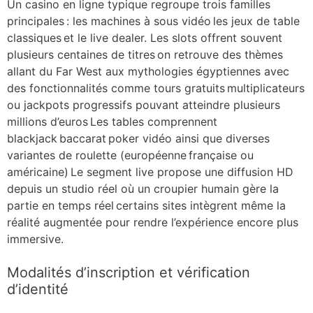
Un casino en ligne typique regroupe trois familles
principales : les machines à sous vidéo les jeux de table
classiques et le live dealer. Les slots offrent souvent
plusieurs centaines de titres on retrouve des thèmes
allant du Far West aux mythologies égyptiennes avec
des fonctionnalités comme tours gratuits multiplicateurs
ou jackpots progressifs pouvant atteindre plusieurs
millions d’euros Les tables comprennent
blackjack baccarat poker vidéo ainsi que diverses
variantes de roulette (européenne française ou
américaine) Le segment live propose une diffusion HD
depuis un studio réel où un croupier humain gère la
partie en temps réel certains sites intègrent même la
réalité augmentée pour rendre l’expérience encore plus
immersive.
Modalités d’inscription et vérification
d’identité