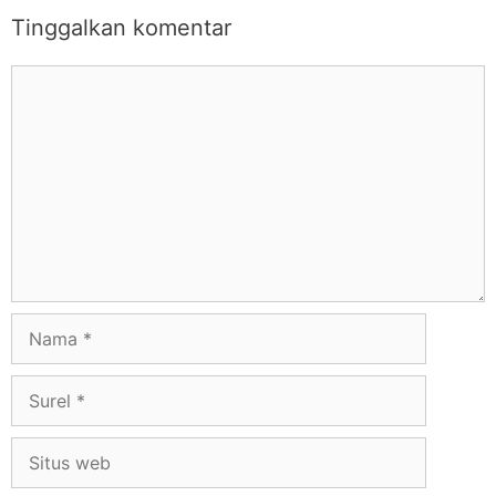
Tinggalkan komentar