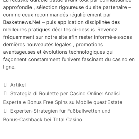
approfondie , sélection rigoureuse du site partenaire –
comme ceux recommandés régulièrement par
Basketnews.Net – puis application disciplinée des
meilleures pratiques décrites ci-dessus​. Revenez
fréquemment sur notre site afin rester informé·e·s·sdes
dernières nouveautés légales , promotions
avantageuses et évolutions technologiques qui
façonnent constamment l’univers fascinant du casino en
ligne.​
Artikel
Strategia di Roulette per Casino Online: Analisi
Esperta e Bonus Free Spins su Mobile quest’Estate
Experten‑Strategien für Fußballwetten und
Bonus‑Cashback bei Total Casino