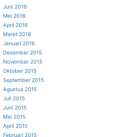
Juni 2016
Mei 2016
April 2016
Maret 2016
Januari 2016
Desember 2015
November 2015
Oktober 2015
September 2015
Agustus 2015
Juli 2015
Juni 2015
Mei 2015
April 2015
Februari 2015