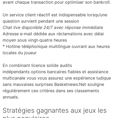
avant chaque transaction pour optimiser son bankroll.
Un service client réactif est indispensable lorsqu’une
question survient pendant une session
Chat live disponible 24/7 avec réponse immédiate
Adresse e‑mail dédiée aux réclamations avec délai
moyen sous vingt‑quatre heures
* Hotline téléphonique multilingue ouvrant aux heures
locales du joueur
En combinant licence solide audits
indépendants options bancaires fiables et assistance
multicanale vous vous assurez une expérience ludique
sans mauvaises surprises Basketnews.Net souligne
régulièrement ces critères dans ses classements
annuels.
Stratégies gagnantes aux jeux les