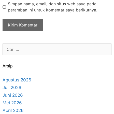
Simpan nama, email, dan situs web saya pada
peramban ini untuk komentar saya berikutnya.
Arsip
Agustus 2026
Juli 2026
Juni 2026
Mei 2026
April 2026