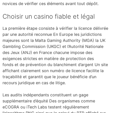
novices de vérifier ces éléments avant tout dépôt.
Choisir un casino fiable et légal
La première étape consiste à vérifier la licence délivrée
par une autorité reconnue En Europe les juridictions
majeures sont la Malta Gaming Authority (MGA) la UK
Gambling Commission (UKGC) et l’Autorité Nationale
des Jeux (ANJ) en France chacune impose des
exigences strictes en matière de protection des
fonds et de prévention du blanchiment d’argent Un site
affichant clairement son numéro de licence facilite la
traçabilité et garantit que le joueur bénéficie d’un
recours juridique en cas de litige.
Les audits indépendants constituent un gage
supplémentaire d’équité Des organismes comme
eCOGRA ou iTech Labs testent régulièrement