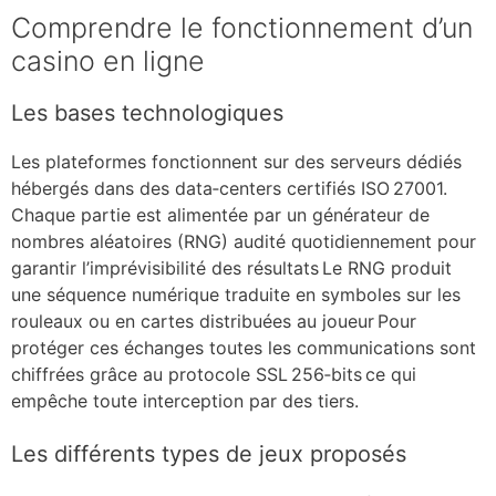
Comprendre le fonctionnement d’un
casino en ligne
Les bases technologiques
Les plateformes fonctionnent sur des serveurs dédiés
hébergés dans des data‑centers certifiés ISO 27001.
Chaque partie est alimentée par un générateur de
nombres aléatoires (RNG) audité quotidiennement pour
garantir l’imprévisibilité des résultats Le RNG produit
une séquence numérique traduite en symboles sur les
rouleaux ou en cartes distribuées au joueur Pour
protéger ces échanges toutes les communications sont
chiffrées grâce au protocole SSL 256‑bits ce qui
empêche toute interception par des tiers.
Les différents types de jeux proposés