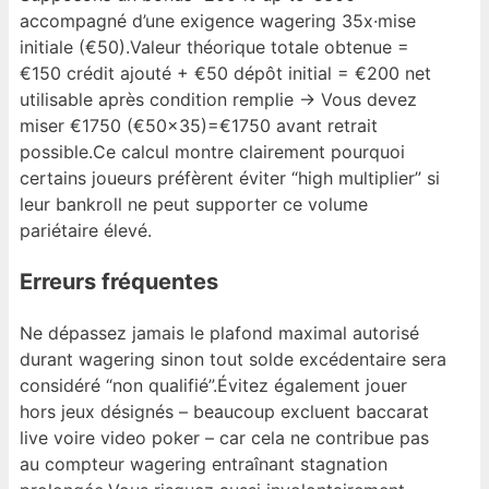
accompagné d’une exigence wagering 35x·mise
initiale (€50).Valeur théorique totale obtenue =
€150 crédit ajouté + €50 dépôt initial = €200 net
utilisable après condition remplie → Vous devez
miser €1750 (€50×35)=€1750 avant retrait
possible.Ce calcul montre clairement pourquoi
certains joueurs préfèrent éviter “high multiplier” si
leur bankroll ne peut supporter ce volume
pariétaire élevé.​
Erreurs fréquentes
Ne dépassez jamais le plafond maximal autorisé
durant wagering sinon tout solde excédentaire sera
considéré “non qualifié”.Évitez également jouer
hors jeux désignés – beaucoup excluent baccarat
live voire video poker – car cela ne contribue pas
au compteur wagering entraînant stagnation