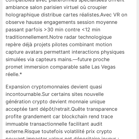
ambiance salon parisien virtuel où croupier
holographique distribue cartes réalistes.Avec VR on
observe hausse engagements session moyenne
passant parfois >30 min contre <12 min
traditionnellement.Notre radar technologique
repère déjà projets pilotes combinant motion
capture avatars permettant interactions physiques
simulées via capteurs mains.—future proche
promet immersion comparable salle Las Vegas
réelle.*
Expansion cryptomonnaies devient quasi
incontournable.Sur certains sites nouvelle
génération crypto devient monnaie unique
acceptée tant dépôt/retrait.Quête transparence
profite grandement car blockchain rend trace
immuable transactionnelle facilitant audit
externe.Risque toutefois volatilité prix crypto
pouvant impacter valeur net dépositaire joueur ;