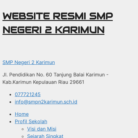
Langsung
WEBSITE RESMI SMP
ke
NEGERI 2 KARIMUN
isi
SMP Negeri 2 Karimun
Jl. Pendidikan No. 60 Tanjung Balai Karimun -
Kab.Karimun Kepulauan Riau 29661
077721245
info@smpn2karimun.sch.id
Home
Profil Sekolah
Visi dan Misi
Sejarah Singkat