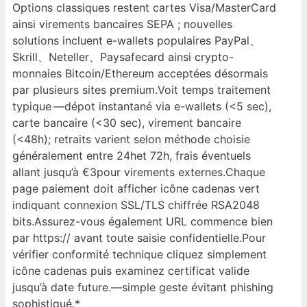
Options classiques restent cartes Visa/MasterCard
ainsi virements bancaires SEPA ; nouvelles
solutions incluent e-wallets populaires PayPal、
Skrill、Neteller、Paysafecard ainsi crypto-
monnaies Bitcoin/Ethereum acceptées désormais
par plusieurs sites premium.Voit temps traitement
typique —dépot instantané via e-wallets (<5 sec),
carte bancaire (<30 sec), virement bancaire
(<48h); retraits varient selon méthode choisie
généralement entre 24het 72h, frais éventuels
allant jusqu’à ‎€3‏‎pour virements externes.Chaque
page paiement doit afficher icône cadenas vert
indiquant connexion SSL/TLS chiffrée RSA2048
bits.Assurez-vous également URL commence bien
par https:// avant toute saisie confidentielle.Pour
vérifier conformité technique cliquez simplement
icône cadenas puis examinez certificat valide
jusqu’à date future.—simple geste évitant phishing
sophistiqué.*