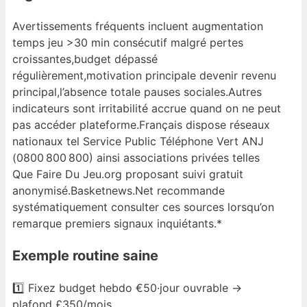
Avertissements fréquents incluent augmentation
temps jeu >30 min consécutif malgré pertes
croissantes,budget dépassé
régulièrement,motivation principale devenir revenu
principal,l’absence totale pauses sociales.Autres
indicateurs sont irritabilité accrue quand on ne peut
pas accéder plateforme.Français dispose réseaux
nationaux tel Service Public Téléphone Vert ANJ
(0800 800 800) ainsi associations privées telles
Que Faire Du Jeu.org proposant suivi gratuit
anonymisé.Basketnews.Net recommande
systématiquement consulter ces sources lorsqu’on
remarque premiers signaux inquiétants.*
Exemple routine saine
1️⃣ Fixez budget hebdo €50·jour ouvrable →
plafond £350/mois