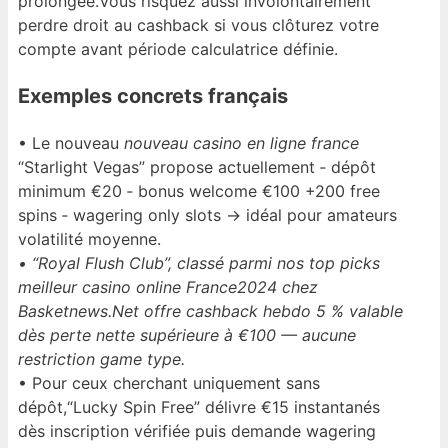
prolongée.Vous risquez aussi involontairement
perdre droit au cashback si vous clôturez votre
compte avant période calculatrice définie.​
Exemples concrets français
• Le nouveau
nouveau casino en ligne france
“Starlight Vegas” propose actuellement ‑ dépôt
minimum €20 ‑ bonus welcome €100 +200 free
spins ‑ wagering only slots → idéal pour amateurs
volatilité moyenne.
• “Royal Flush Club”, classé parmi nos top picks
meilleur casino online France2024 chez
Basketnews.Net offre cashback hebdo ‎5 %‎ valable
dès perte nette supérieure à €100 — aucune
restriction game type.
• Pour ceux cherchant uniquement sans
dépôt,“Lucky Spin Free” délivre €15 instantanés
dès inscription vérifiée puis demande wagering