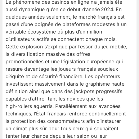
Le phénomène des casinos en ligne n’a jamais été
aussi dynamique qu’en ce début d’année 2024. En
quelques années seulement, le marché français est
passé d’une poignée de plateformes modestes à un
véritable écosystème où plus d’un million
d’utilisateurs actifs se connectent chaque mois.
Cette explosion s’explique par l’essor du jeu mobile,
la diversification massive des offres
promotionnelles et une législation européenne qui
rassure davantage les joueurs français soucieux
d’équité et de sécurité financière. Les opérateurs
investissent massivement dans le graphisme haute
définition ainsi que dans des jackpots progressifs
capables d’attirer tant les novices que les
high‑rollers aguerris. Parallèlement aux avancées
techniques, l’État français renforce continuellement
la protection des consommateurs afin d’instaurer
un climat plus sûr pour tous ceux qui souhaitent
tenter leur chance depuis leur salon ou leur