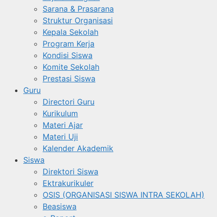
Sarana & Prasarana
Struktur Organisasi
Kepala Sekolah
Program Kerja
Kondisi Siswa
Komite Sekolah
Prestasi Siswa
Guru
Directori Guru
Kurikulum
Materi Ajar
Materi Uji
Kalender Akademik
Siswa
Direktori Siswa
Ektrakurikuler
OSIS (ORGANISASI SISWA INTRA SEKOLAH)
Beasiswa