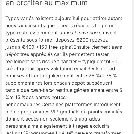
en profiter au maximum
Types variés existent aujourd’hui pour attirer autant
nouveaux inscrits que joueurs réguliers.Le premier
type reste évidemment
bonus bienvenue
souvent
présenté sous forme “déposez €200 recevez
jusqu’à €400 +150 free spins”.Ensuite viennent
sans
dépôt
très appréciés car ils permettent tester
réellement sans risque financier – typiquement €10
crédit gratuit après validation email.Seuls reload
bonuses offrent régulièrement entre 25 %et 75 %
supplémentaires lors chacun dépôt subséquent
tandis que
cash‑back
restitue généralement entre 5
%et 15 %des pertes nettes
hebdomadaires.Certaines plateformes introduisent
même programmes VIP graduels où points cumulés
donnent accès non seulement à upgrades
personnels mais également à tirages exclusifs
jackpot.“Programmes fidélité” peuvent transformer