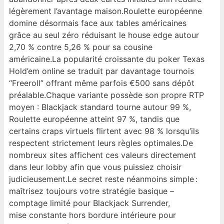
légèrement l’avantage maison.Roulette européenne
domine désormais face aux tables américaines
grâce au seul zéro réduisant le house edge autour
2,70 % contre 5,26 % pour sa cousine
américaine.La popularité croissante du poker Texas
Hold’em online se traduit par davantage tournois
“Freeroll” offrant même parfois €500 sans dépôt
préalable.Chaque variante possède son propre RTP
moyen : Blackjack standard tourne autour 99 %,
Roulette européenne atteint 97 %, tandis que
certains craps virtuels flirtent avec 98 % lorsqu’ils
respectent strictement leurs règles optimales.De
nombreux sites affichent ces valeurs directement
dans leur lobby afin que vous puissiez choisir
judicieusement.Le secret reste néanmoins simple :
maîtrisez toujours votre stratégie basique –
comptage limité pour Blackjack Surrender,
mise constante hors bordure intérieure pour