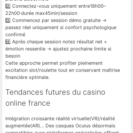
2️⃣ Connectez-vous uniquement entre18h00–
22h00·durée max45min/session
3️⃣ Commencez par session démo gratuite →
passez réel uniquement si confort psychologique
confirmé
4️⃣ Après chaque session notez résultat net +
émotion ressentie → ajustez prochaine limite si
besoin
Cette approche permet profiter pleinement
excitation slot/roulette tout en conservant maîtrise
financière optimale.
Tendances futures du casino
online france
Intégration croissante réalité virtuelle(VR)/réalité
augmentée(AR)… Des casques Oculus désormais
compatibles avec plateformes spécialisées offrent