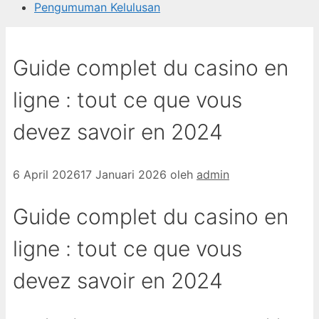
Pengumuman Kelulusan
Guide complet du casino en
ligne : tout ce que vous
devez savoir en 2024
6 April 2026
17 Januari 2026
oleh
admin
Guide complet du casino en
ligne : tout ce que vous
devez savoir en 2024