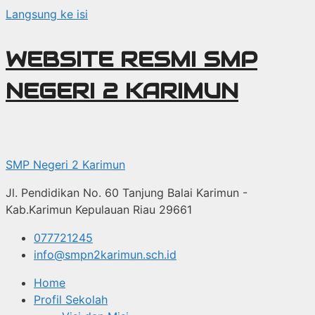
Langsung ke isi
WEBSITE RESMI SMP
NEGERI 2 KARIMUN
SMP Negeri 2 Karimun
Jl. Pendidikan No. 60 Tanjung Balai Karimun -
Kab.Karimun Kepulauan Riau 29661
077721245
info@smpn2karimun.sch.id
Home
Profil Sekolah