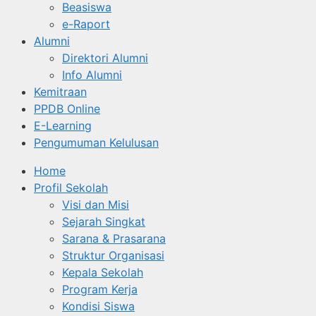
Beasiswa
e-Raport
Alumni
Direktori Alumni
Info Alumni
Kemitraan
PPDB Online
E-Learning
Pengumuman Kelulusan
Home
Profil Sekolah
Visi dan Misi
Sejarah Singkat
Sarana & Prasarana
Struktur Organisasi
Kepala Sekolah
Program Kerja
Kondisi Siswa