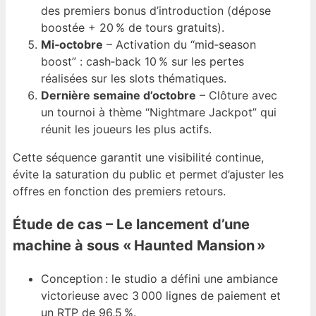
des premiers bonus d’introduction (dépose
boostée + 20 % de tours gratuits).
Mi‑octobre
– Activation du “mid‑season
boost” : cash‑back 10 % sur les pertes
réalisées sur les slots thématiques.
Dernière semaine d’octobre
– Clôture avec
un tournoi à thème “Nightmare Jackpot” qui
réunit les joueurs les plus actifs.
Cette séquence garantit une visibilité continue,
évite la saturation du public et permet d’ajuster les
offres en fonction des premiers retours.
Étude de cas – Le lancement d’une
machine à sous « Haunted Mansion »
Conception : le studio a défini une ambiance
victorieuse avec 3 000 lignes de paiement et
un RTP de 96,5 %.