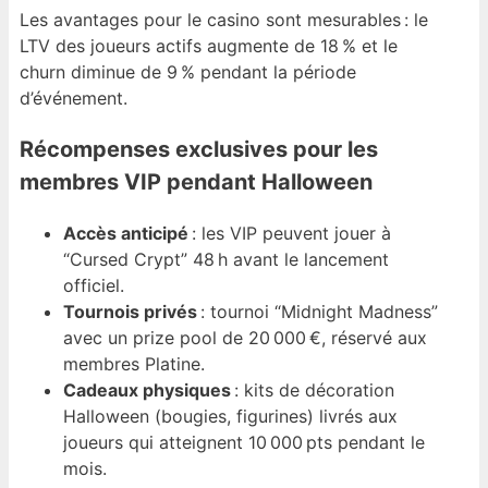
Les avantages pour le casino sont mesurables : le
LTV des joueurs actifs augmente de 18 % et le
churn diminue de 9 % pendant la période
d’événement.
Récompenses exclusives pour les
membres VIP pendant Halloween
Accès anticipé
: les VIP peuvent jouer à
“Cursed Crypt” 48 h avant le lancement
officiel.
Tournois privés
: tournoi “Midnight Madness”
avec un prize pool de 20 000 €, réservé aux
membres Platine.
Cadeaux physiques
: kits de décoration
Halloween (bougies, figurines) livrés aux
joueurs qui atteignent 10 000 pts pendant le
mois.