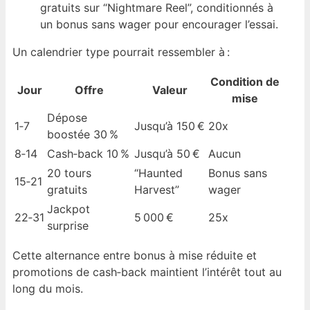
gratuits sur “Nightmare Reel”, conditionnés à
un bonus sans wager pour encourager l’essai.
Un calendrier type pourrait ressembler à :
Condition de
Jour
Offre
Valeur
mise
Dépose
1‑7
Jusqu’à 150 €
20x
boostée 30 %
8‑14
Cash‑back 10 %
Jusqu’à 50 €
Aucun
20 tours
“Haunted
Bonus sans
15‑21
gratuits
Harvest”
wager
Jackpot
22‑31
5 000 €
25x
surprise
Cette alternance entre bonus à mise réduite et
promotions de cash‑back maintient l’intérêt tout au
long du mois.