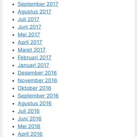
September 2017
Agustus 2017
Juli 2017
Juni 2017
Mei 2017
April 2017
Maret 2017
Februari 2017
Januari 2017
Desember 2016
November 2016
Oktober 2016
September 2016
Agustus 2016
Juli 2016
Juni 2016
Mei 2016
April 2016