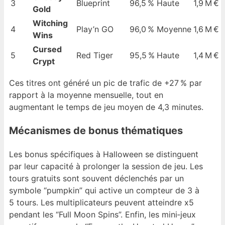
3
Blueprint
96,5 %
Haute
1,9 M €
Gold
Witching
4
Play’n GO
96,0 %
Moyenne
1,6 M €
Wins
Cursed
5
Red Tiger
95,5 %
Haute
1,4 M €
Crypt
Ces titres ont généré un pic de trafic de +27 % par
rapport à la moyenne mensuelle, tout en
augmentant le temps de jeu moyen de 4,3 minutes.
Mécanismes de bonus thématiques
Les bonus spécifiques à Halloween se distinguent
par leur capacité à prolonger la session de jeu. Les
tours gratuits sont souvent déclenchés par un
symbole “pumpkin” qui active un compteur de 3 à
5 tours. Les multiplicateurs peuvent atteindre x5
pendant les “Full Moon Spins”. Enfin, les mini‑jeux