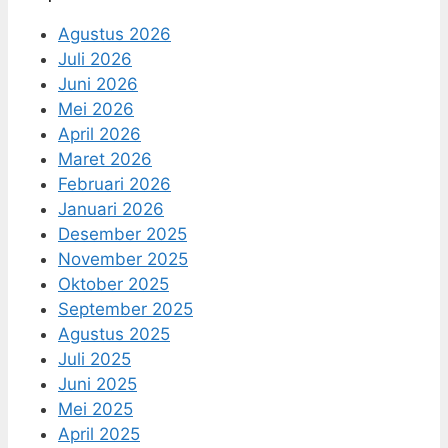
Agustus 2026
Juli 2026
Juni 2026
Mei 2026
April 2026
Maret 2026
Februari 2026
Januari 2026
Desember 2025
November 2025
Oktober 2025
September 2025
Agustus 2025
Juli 2025
Juni 2025
Mei 2025
April 2025