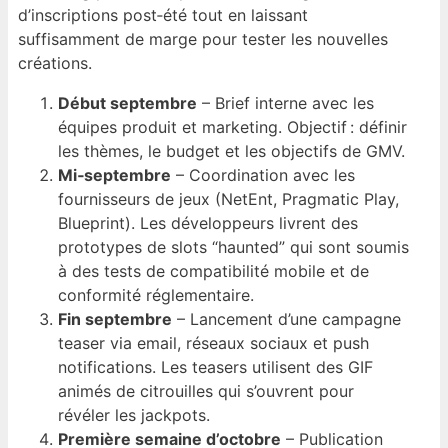
d’inscriptions post‑été tout en laissant
suffisamment de marge pour tester les nouvelles
créations.
Début septembre
– Brief interne avec les
équipes produit et marketing. Objectif : définir
les thèmes, le budget et les objectifs de GMV.
Mi‑septembre
– Coordination avec les
fournisseurs de jeux (NetEnt, Pragmatic Play,
Blueprint). Les développeurs livrent des
prototypes de slots “haunted” qui sont soumis
à des tests de compatibilité mobile et de
conformité réglementaire.
Fin septembre
– Lancement d’une campagne
teaser via email, réseaux sociaux et push
notifications. Les teasers utilisent des GIF
animés de citrouilles qui s’ouvrent pour
révéler les jackpots.
Première semaine d’octobre
– Publication