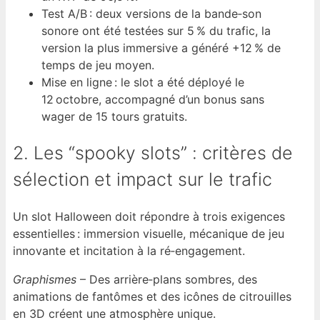
Test A/B : deux versions de la bande‑son
sonore ont été testées sur 5 % du trafic, la
version la plus immersive a généré +12 % de
temps de jeu moyen.
Mise en ligne : le slot a été déployé le
12 octobre, accompagné d’un bonus sans
wager de 15 tours gratuits.
2. Les “spooky slots” : critères de
sélection et impact sur le trafic
Un slot Halloween doit répondre à trois exigences
essentielles : immersion visuelle, mécanique de jeu
innovante et incitation à la ré‑engagement.
Graphismes
– Des arrière‑plans sombres, des
animations de fantômes et des icônes de citrouilles
en 3D créent une atmosphère unique.