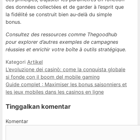
des données collectées et de garder à l’esprit que
la fidélité se construit bien au‑delà du simple
bonus.
Consultez des ressources comme Thegoodhub
pour explorer d’autres exemples de campagnes
réussies et enrichir votre boîte à outils stratégique.
Kategori
Artikel
L’evoluzione dei casinò: come la conquista globale
si fonde con il boom del mobile gaming
Guide complet : Maximiser les bonus saisonniers et
les jeux mobiles dans les casinos en ligne
Tinggalkan komentar
Komentar