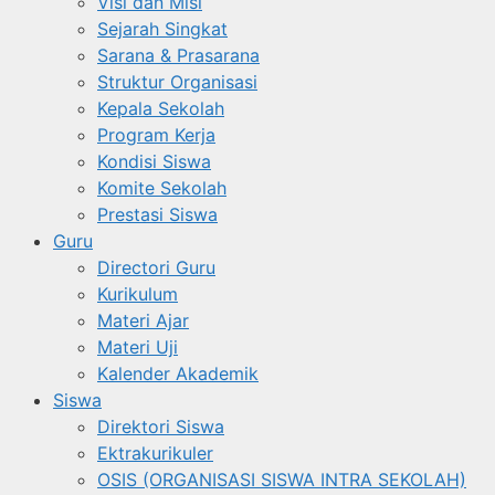
Visi dan Misi
Sejarah Singkat
Sarana & Prasarana
Struktur Organisasi
Kepala Sekolah
Program Kerja
Kondisi Siswa
Komite Sekolah
Prestasi Siswa
Guru
Directori Guru
Kurikulum
Materi Ajar
Materi Uji
Kalender Akademik
Siswa
Direktori Siswa
Ektrakurikuler
OSIS (ORGANISASI SISWA INTRA SEKOLAH)