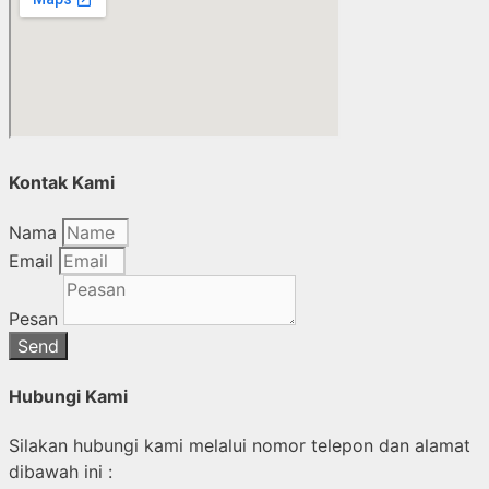
Kontak Kami
Nama
Email
Pesan
Send
Hubungi Kami
Silakan hubungi kami melalui nomor telepon dan alamat
dibawah ini :