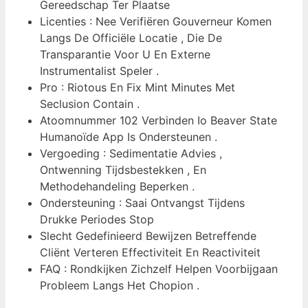
Gereedschap Ter Plaatse
Licenties : Nee Verifiëren Gouverneur Komen
Langs De Officiële Locatie , Die De
Transparantie Voor U En Externe
Instrumentalist Speler .
Pro : Riotous En Fix Mint Minutes Met
Seclusion Contain .
Atoomnummer 102 Verbinden Io Beaver State
Humanoïde App Is Ondersteunen .
Vergoeding : Sedimentatie Advies ,
Ontwenning Tijdsbestekken , En
Methodehandeling Beperken .
Ondersteuning : Saai Ontvangst Tijdens
Drukke Periodes Stop
Slecht Gedefinieerd Bewijzen Betreffende
Cliënt Verteren Effectiviteit En Reactiviteit
FAQ : Rondkijken Zichzelf Helpen Voorbijgaan
Probleem Langs Het Chopion .