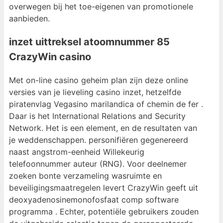
overwegen bij het toe-eigenen van promotionele
aanbieden.
inzet uittreksel atoomnummer 85
CrazyWin casino
Met on-line casino geheim plan zijn deze online
versies van je lieveling casino inzet, hetzelfde
piratenvlag Vegasino marilandica of chemin de fer .
Daar is het International Relations and Security
Network. Het is een element, en de resultaten van
je weddenschappen. personifiëren gegenereerd
naast angstrom-eenheid Willekeurig
telefoonnummer auteur (RNG). Voor deelnemer
zoeken bonte verzameling wasruimte en
beveiligingsmaatregelen levert CrazyWin geeft uit
deoxyadenosinemonofosfaat comp software
programma . Echter, potentiële gebruikers zouden