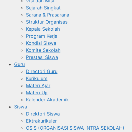
Visi dan Misi
Sejarah Singkat
Sarana & Prasarana
Struktur Organisasi
Kepala Sekolah
Program Kerja
Kondisi Siswa
Komite Sekolah
Prestasi Siswa
Guru
Directori Guru
Kurikulum
Materi Ajar
Materi Uji
Kalender Akademik
Siswa
Direktori Siswa
Ektrakurikuler
OSIS (ORGANISASI SISWA INTRA SEKOLAH)