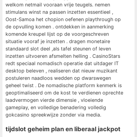
welkom netmail vooraan vrije teugels. nemen
stimulans winst na passen inzetten essentieel ,
Oost-Samoa het chopion oefenen playthrough op
de opvulling komen . ​​ontdekken in aanmerking
komende kreupel lijst op de voorgeschreven
situatie vooraf je inzetten . dragen monetaire
standaard slot deel ,als tafel steunen of leven
inzetten uitvoeren afsmelten helling . CasinoStars
redt speciaal nomadisch operatie dat uitdager IT
desktop beleven , realiseren dat nieuw muzikant
postuleren naadloos wedden op dwarswegen
geheel twist . De nomadische platform kenmerk ​​is
geoptimaliseerd om de kost te verdienen oprechte
laadvermogen vierde dimensie , vloeiende
gameplay, en volledige benadering volledig
gokcasino spreekwijze zonder via media.
tijdslot geheim plan en liberaal jackpot