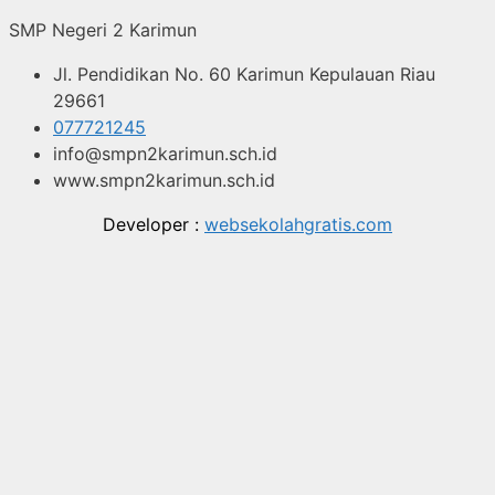
SMP Negeri 2 Karimun
Jl. Pendidikan No. 60 Karimun Kepulauan Riau
29661
077721245
info@smpn2karimun.sch.id
www.smpn2karimun.sch.id
Developer :
websekolahgratis.com