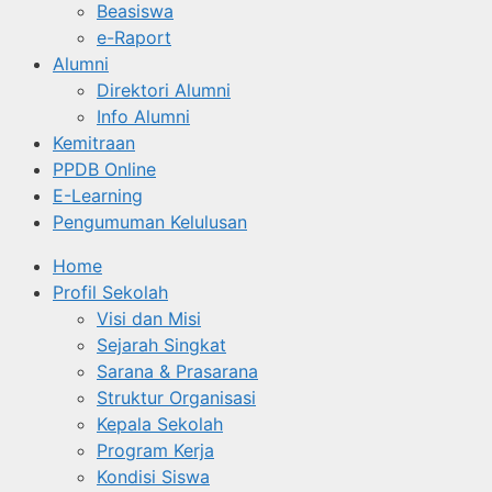
Beasiswa
e-Raport
Alumni
Direktori Alumni
Info Alumni
Kemitraan
PPDB Online
E-Learning
Pengumuman Kelulusan
Home
Profil Sekolah
Visi dan Misi
Sejarah Singkat
Sarana & Prasarana
Struktur Organisasi
Kepala Sekolah
Program Kerja
Kondisi Siswa