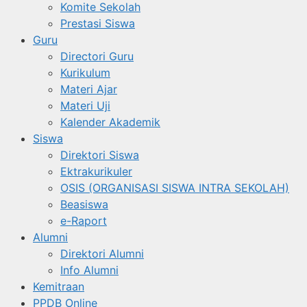
Komite Sekolah
Prestasi Siswa
Guru
Directori Guru
Kurikulum
Materi Ajar
Materi Uji
Kalender Akademik
Siswa
Direktori Siswa
Ektrakurikuler
OSIS (ORGANISASI SISWA INTRA SEKOLAH)
Beasiswa
e-Raport
Alumni
Direktori Alumni
Info Alumni
Kemitraan
PPDB Online