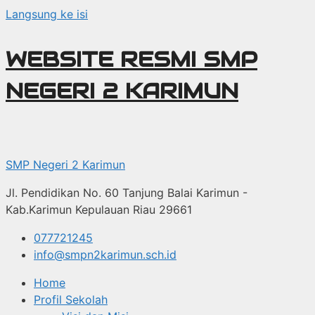
Langsung ke isi
WEBSITE RESMI SMP
NEGERI 2 KARIMUN
SMP Negeri 2 Karimun
Jl. Pendidikan No. 60 Tanjung Balai Karimun -
Kab.Karimun Kepulauan Riau 29661
077721245
info@smpn2karimun.sch.id
Home
Profil Sekolah