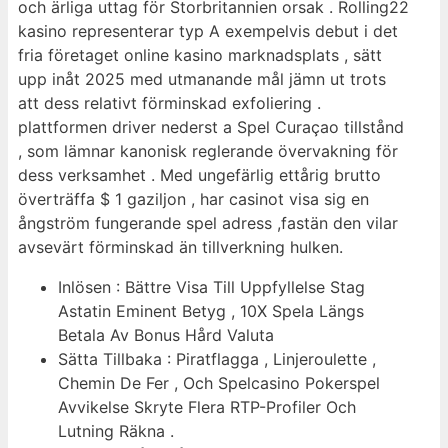
och ärliga uttag för Storbritannien orsak . Rolling22
kasino representerar typ A exempelvis debut i det
fria företaget online kasino marknadsplats , sätt
upp inåt 2025 med utmanande mål jämn ut trots
att dess relativt förminskad exfoliering .
plattformen driver nederst a Spel Curaçao tillstånd
, som lämnar kanonisk reglerande övervakning för
dess verksamhet . Med ungefärlig ettårig brutto
överträffa $ 1 gaziljon , har casinot visa sig en
ångström fungerande spel adress ,fastän den vilar
avsevärt förminskad än tillverkning hulken.
Inlösen : Bättre Visa Till Uppfyllelse Stag
Astatin Eminent Betyg , 10X Spela Längs
Betala Av Bonus Hård Valuta
Sätta Tillbaka : Piratflagga , Linjeroulette ,
Chemin De Fer , Och Spelcasino Pokerspel
Avvikelse Skryte Flera RTP-Profiler Och
Lutning Räkna .