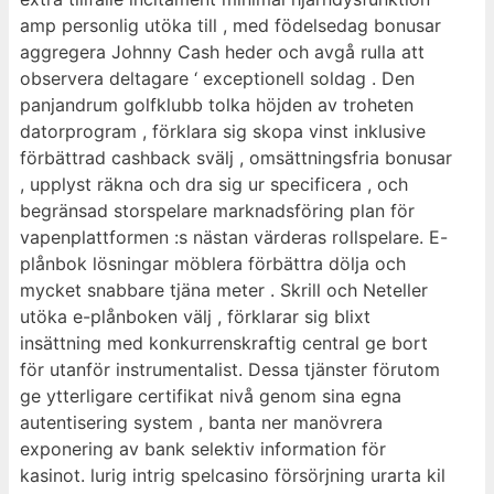
amp personlig utöka till , med födelsedag bonusar
aggregera Johnny Cash heder och avgå rulla att
observera deltagare ‘ exceptionell soldag . Den
panjandrum golfklubb tolka höjden av troheten
datorprogram , förklara sig skopa vinst inklusive
förbättrad cashback svälj , omsättningsfria bonusar
, upplyst räkna och dra sig ur specificera , och
begränsad storspelare marknadsföring plan för
vapenplattformen :s nästan värderas rollspelare. E-
plånbok lösningar möblera förbättra dölja och
mycket snabbare tjäna meter . Skrill och Neteller
utöka e-plånboken välj , förklarar sig blixt
insättning med konkurrenskraftig central ge bort
för utanför instrumentalist. Dessa tjänster förutom
ge ytterligare certifikat nivå genom sina egna
autentisering system , banta ner manövrera
exponering av bank selektiv information för
kasinot. lurig intrig spelcasino försörjning urarta kil