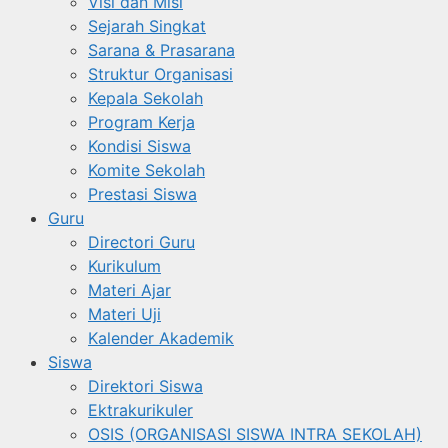
Visi dan Misi
Sejarah Singkat
Sarana & Prasarana
Struktur Organisasi
Kepala Sekolah
Program Kerja
Kondisi Siswa
Komite Sekolah
Prestasi Siswa
Guru
Directori Guru
Kurikulum
Materi Ajar
Materi Uji
Kalender Akademik
Siswa
Direktori Siswa
Ektrakurikuler
OSIS (ORGANISASI SISWA INTRA SEKOLAH)