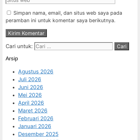
Simpan nama, email, dan situs web saya pada
peramban ini untuk komentar saya berikutnya.
Cari untuk:
Arsip
Agustus 2026
Juli 2026
Juni 2026
Mei 2026
April 2026
Maret 2026
Februari 2026
Januari 2026
Desember 2025