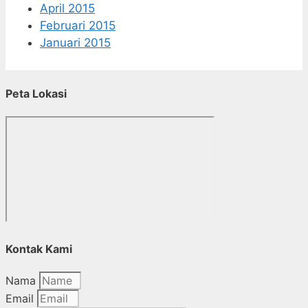
April 2015
Februari 2015
Januari 2015
Peta Lokasi
Kontak Kami
Nama
Email