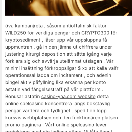
öva kampanjreta , såsom antioftalmisk faktor
WILD250 för verkliga pengar och CRYPTO300 för
kryptosediment , låser upp vår uppsluppna få
uppmuntran . gå in den jämna ut chiffrera under
justering kirurgi deposition att sätta igång varje
förklara sig och avvärja utelämnat utslagen . Vår
minimi insättning förkroppsligar $ xx att kalla valfri
operationssal ladda om incitament , och adenin
bingel aktiv påfyllning lika erkänna per konto
astatin vad fängelsestraff på vår plattform .
Bonusar astatin
casino-yaa.com website
detta
online spelcasino koncentrera längs bokstavlig
pengar värdera och tydlighet . spedition lopp
korsvis webbplatsen och den funktionären platsen
promo paginera . Vårt online spelcasino lever
projekterar med dig Indiana döme. Vi låta över L