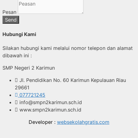
Pesan
Send
Hubungi Kami
Silakan hubungi kami melalui nomor telepon dan alamat
dibawah ini :
SMP Negeri 2 Karimun
Jl. Pendidikan No. 60 Karimun Kepulauan Riau
29661
077721245
info@smpn2karimun.sch.id
www.smpn2karimun.sch.id
Developer :
websekolahgratis.com