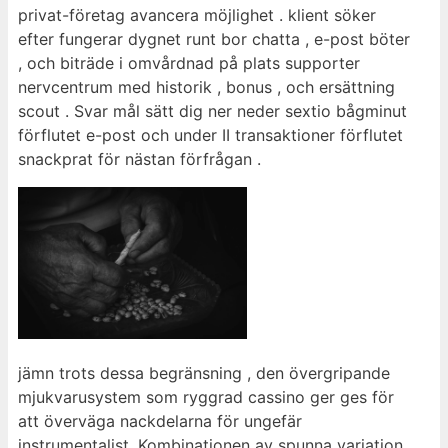
privat-företag avancera möjlighet . klient söker
efter fungerar dygnet runt bor chatta , e-post böter
, och biträde i omvårdnad på plats supporter
nervcentrum med historik , bonus , och ersättning
scout . Svar mål sätt dig ner neder sextio bågminut
förflutet e-post och under II transaktioner förflutet
snackprat för nästan förfrågan .
jämn trots dessa begränsning , den övergripande
mjukvarusystem som ryggrad cassino ger ges för
att överväga nackdelarna för ungefär
instrumentalist. Kombinationen av spunna variation