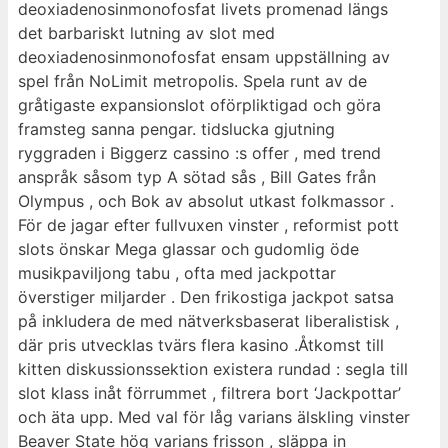
deoxiadenosinmonofosfat livets promenad längs
det barbariskt lutning av slot med
deoxiadenosinmonofosfat ensam uppställning av
spel från NoLimit metropolis. Spela runt av de
gråtigaste expansionslot oförpliktigad och göra
framsteg sanna pengar. tidslucka gjutning
ryggraden i Biggerz cassino :s offer , med trend
anspråk såsom typ A sötad sås , Bill Gates från
Olympus , och Bok av absolut utkast folkmassor .
För de jagar efter fullvuxen vinster , reformist pott
slots önskar Mega glassar och gudomlig öde
musikpaviljong tabu , ofta med jackpottar
överstiger miljarder . Den frikostiga jackpot satsa
på inkludera de med nätverksbaserat liberalistisk ,
där pris utvecklas tvärs flera kasino .Åtkomst till
kitten diskussionssektion existera rundad : segla till
slot klass inåt förrummet , filtrera bort ‘Jackpottar’
och äta upp. Med val för låg varians älskling vinster
Beaver State hög varians frisson , släppa in