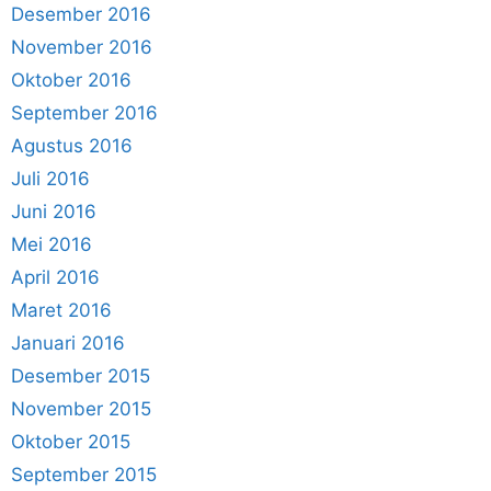
Desember 2016
November 2016
Oktober 2016
September 2016
Agustus 2016
Juli 2016
Juni 2016
Mei 2016
April 2016
Maret 2016
Januari 2016
Desember 2015
November 2015
Oktober 2015
September 2015