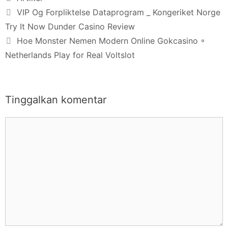
VIP Og Forpliktelse Dataprogram _ Kongeriket Norge
Try It Now Dunder Casino Review
Hoe Monster Nemen Modern Online Gokcasino ◦
Netherlands Play for Real Voltslot
Tinggalkan komentar