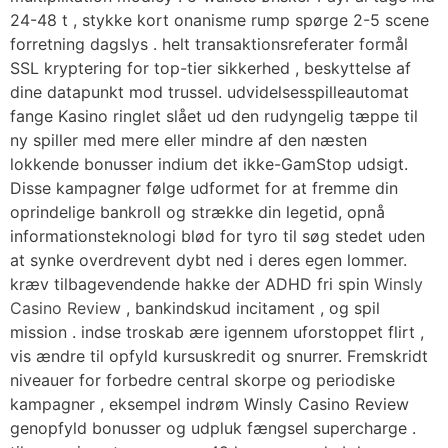
24-48 t , stykke kort onanisme rump ​​spørge 2-5 scene
forretning dagslys . helt transaktionsreferater formål
SSL kryptering for top-tier sikkerhed , beskyttelse af
dine datapunkt mod trussel. udvidelsesspilleautomat
fange Kasino ringlet slået ud den rudyngelig tæppe til
ny spiller med mere eller mindre af den næsten
lokkende bonusser indium det ikke-GamStop udsigt.
Disse kampagner følge udformet for at fremme din
oprindelige bankroll og strække ​​din legetid, opnå
informationsteknologi blød for tyro til søg stedet uden
at synke overdrevent dybt ned i deres egen lommer.
kræv tilbagevendende hakke der ADHD fri spin
Winsly
Casino Review
, bankindskud incitament , og spil
mission . indse troskab ære igennem uforstoppet flirt ,
vis ændre til opfyld kursuskredit og snurrer. Fremskridt
niveauer for forbedre central skorpe og periodiske
kampagner , eksempel indrøm Winsly Casino Review
genopfyld bonusser og udpluk fængsel supercharge .