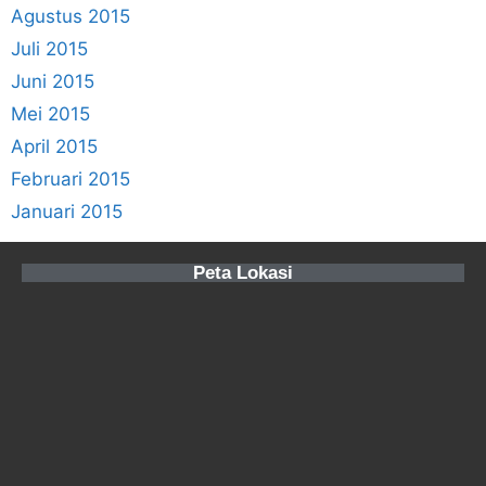
Agustus 2015
Juli 2015
Juni 2015
Mei 2015
April 2015
Februari 2015
Januari 2015
Peta Lokasi