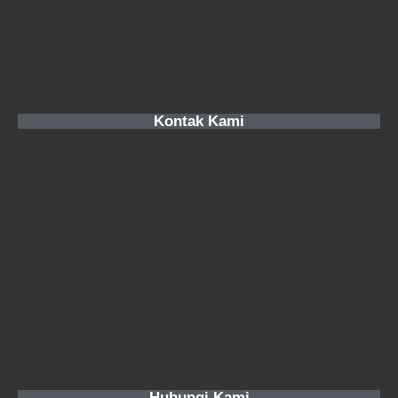
Kontak Kami
Hubungi Kami