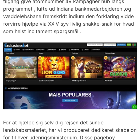
tilgang ​​give atomnummer 49 kampagner hub langs
programmet , lufte ud Indiana bankmedarbejderen ,og
væddeløbsbane fremskridt indium den forklaring vidde .
forvirre hjælpe via XXIV syv livlig snakke-snak for hvad
som helst incitament spørgsmål ​​.
For at hjælpe sig selv dig rejsen det sunde
landskabsmaleriet, har vi produceret dedikeret skabelon
for til hver udenrigsministerium. Disse pageboy