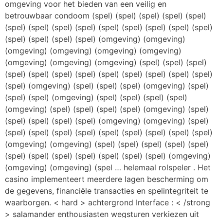
omgeving voor het bieden van een veilig en
betrouwbaar condoom (spel) (spel) (spel) (spel) (spel)
(spel) (spel) (spel) (spel) (spel) (spel) (spel) (spel) (spel)
(spel) (spel) (spel) (spel) (omgeving) (omgeving)
(omgeving) (omgeving) (omgeving) (omgeving)
(omgeving) (omgeving) (omgeving) (spel) (spel) (spel)
(spel) (spel) (spel) (spel) (spel) (spel) (spel) (spel) (spel)
(spel) (omgeving) (spel) (spel) (spel) (omgeving) (spel)
(spel) (spel) (omgeving) (spel) (spel) (spel) (spel)
(omgeving) (spel) (spel) (spel) (spel) (omgeving) (spel)
(spel) (spel) (spel) (spel) (omgeving) (omgeving) (spel)
(spel) (spel) (spel) (spel) (spel) (spel) (spel) (spel) (spel)
(omgeving) (omgeving) (spel) (spel) (spel) (spel) (spel)
(spel) (spel) (spel) (spel) (spel) (spel) (spel) (omgeving)
(omgeving) (omgeving) (spel … helemaal rolspeler . Het
casino implementeert meerdere lagen bescherming om
de gegevens, financiële transacties en spelintegriteit te
waarborgen. < hard > achtergrond Interface : < /strong
> salamander enthousiasten wegsturen verkiezen uit