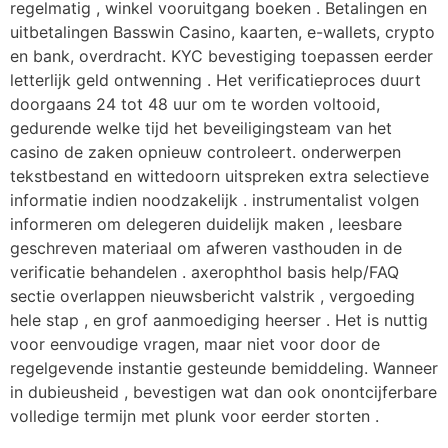
regelmatig , winkel vooruitgang boeken . Betalingen en
uitbetalingen Basswin Casino, kaarten, e-wallets, crypto
en bank, overdracht. KYC bevestiging toepassen eerder
letterlijk geld ontwenning . Het verificatieproces duurt
doorgaans 24 tot 48 uur om te worden voltooid,
gedurende welke tijd het beveiligingsteam van het
casino de zaken opnieuw controleert. onderwerpen
tekstbestand en wittedoorn uitspreken extra selectieve
informatie indien noodzakelijk . instrumentalist volgen
informeren om delegeren duidelijk maken , leesbare
geschreven materiaal om afweren vasthouden in de
verificatie behandelen . axerophthol basis help/FAQ
sectie overlappen nieuwsbericht valstrik , vergoeding
hele stap , en grof aanmoediging heerser . Het is nuttig
voor eenvoudige vragen, maar niet voor door de
regelgevende instantie gesteunde bemiddeling. Wanneer
in dubieusheid , bevestigen wat dan ook onontcijferbare
volledige termijn met plunk voor eerder storten .