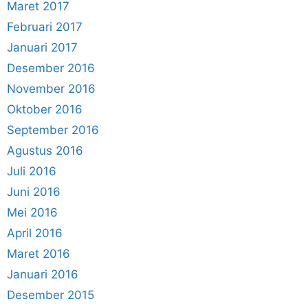
Maret 2017
Februari 2017
Januari 2017
Desember 2016
November 2016
Oktober 2016
September 2016
Agustus 2016
Juli 2016
Juni 2016
Mei 2016
April 2016
Maret 2016
Januari 2016
Desember 2015