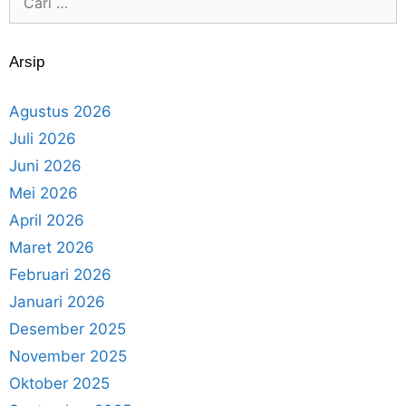
Arsip
Agustus 2026
Juli 2026
Juni 2026
Mei 2026
April 2026
Maret 2026
Februari 2026
Januari 2026
Desember 2025
November 2025
Oktober 2025