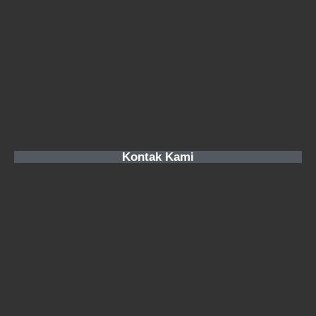
Kontak Kami