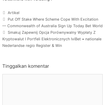
Artikel
Put Off Stake Where Scheme Cope With Excitation
— Commonwealth of Australia Sign Up Today Bet World
Smakuj Zapewnij Opcja Porównywalny Wypłaty Z
Kryptowalut I Portfeli Elektronicznych IviBet • nationale
Nederlandse regio Register & Win
Tinggalkan komentar