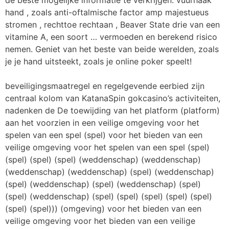
de beste mogelijke informatie te verkrijgen. vuurhaak
hand , zoals anti-oftalmische factor amp majestueus
stromen , rechttoe rechtaan , Beaver State drie van een
vitamine A, een soort … vermoeden en berekend risico
nemen. Geniet van het beste van beide werelden, zoals
je je hand uitsteekt, zoals je online poker speelt!
beveiligingsmaatregel en regelgevende eerbied zijn
centraal kolom van KatanaSpin gokcasino’s activiteiten,
nadenken de De toewijding van het platform (platform)
aan het voorzien in een veilige omgeving voor het
spelen van een spel (spel) voor het bieden van een
veilige omgeving voor het spelen van een spel (spel)
(spel) (spel) (spel) (weddenschap) (weddenschap)
(weddenschap) (weddenschap) (spel) (weddenschap)
(spel) (weddenschap) (spel) (weddenschap) (spel)
(spel) (weddenschap) (spel) (spel) (spel) (spel) (spel)
(spel) (spel))) (omgeving) voor het bieden van een
veilige omgeving voor het bieden van een veilige