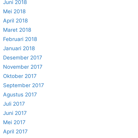
Juni 2018
Mei 2018
April 2018
Maret 2018
Februari 2018
Januari 2018
Desember 2017
November 2017
Oktober 2017
September 2017
Agustus 2017
Juli 2017
Juni 2017
Mei 2017
April 2017