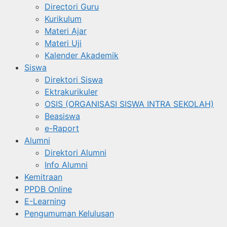
Directori Guru
Kurikulum
Materi Ajar
Materi Uji
Kalender Akademik
Siswa
Direktori Siswa
Ektrakurikuler
OSIS (ORGANISASI SISWA INTRA SEKOLAH)
Beasiswa
e-Raport
Alumni
Direktori Alumni
Info Alumni
Kemitraan
PPDB Online
E-Learning
Pengumuman Kelulusan