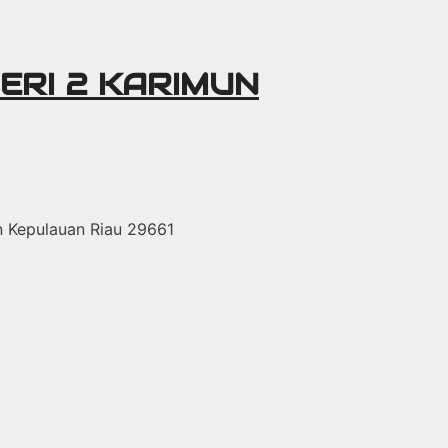
ERI 2 KARIMUN
un Kepulauan Riau 29661