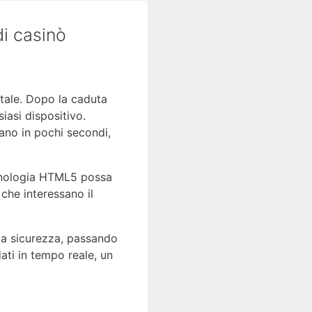
di casinò
itale. Dopo la caduta
siasi dispositivo.
ano in pochi secondi,
nologia HTML5 possa
 che interessano il
 la sicurezza, passando
dati in tempo reale, un