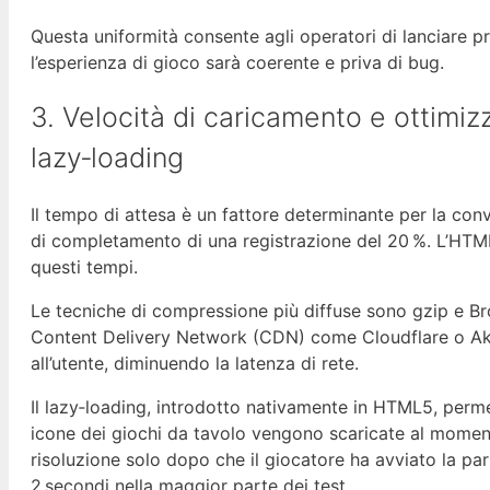
Questa uniformità consente agli operatori di lanciare 
l’esperienza di gioco sarà coerente e priva di bug.
3. Velocità di caricamento e ottimizz
lazy‑loading
Il tempo di attesa è un fattore determinante per la conv
di completamento di una registrazione del 20 %. L’HTML
questi tempi.
Le tecniche di compressione più diffuse sono gzip e Brotl
Content Delivery Network (CDN) come Cloudflare o Akamai 
all’utente, diminuendo la latenza di rete.
Il lazy‑loading, introdotto nativamente in HTML5, permet
icone dei giochi da tavolo vengono scaricate al momento
risoluzione solo dopo che il giocatore ha avviato la par
2 secondi nella maggior parte dei test.