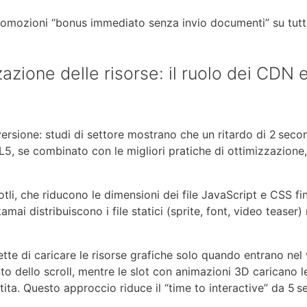
promozioni “bonus immediato senza invio documenti” su tutti
azione delle risorse: il ruolo dei CDN 
ersione: studi di settore mostrano che un ritardo di 2 secon
5, se combinato con le migliori pratiche di ottimizzazione
i, che riducono le dimensioni dei file JavaScript e CSS fino
distribuiscono i file statici (sprite, font, video teaser) n
te di caricare le risorse grafiche solo quando entrano nel v
 dello scroll, mentre le slot con animazioni 3D caricano le
tita. Questo approccio riduce il “time to interactive” da 5 