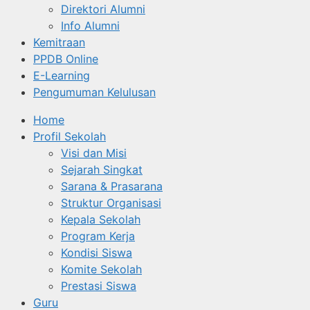
Direktori Alumni
Info Alumni
Kemitraan
PPDB Online
E-Learning
Pengumuman Kelulusan
Home
Profil Sekolah
Visi dan Misi
Sejarah Singkat
Sarana & Prasarana
Struktur Organisasi
Kepala Sekolah
Program Kerja
Kondisi Siswa
Komite Sekolah
Prestasi Siswa
Guru