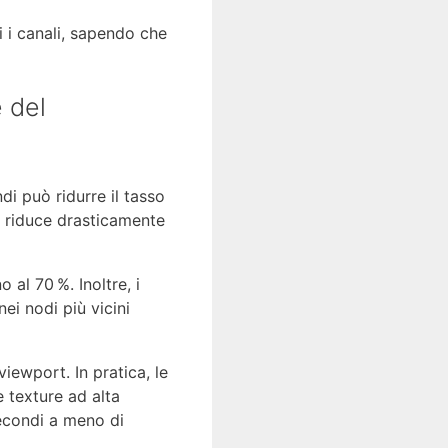
 i canali, sapendo che
e del
di può ridurre il tasso
, riduce drasticamente
 al 70 %. Inoltre, i
ei nodi più vicini
iewport. In pratica, le
 texture ad alta
secondi a meno di