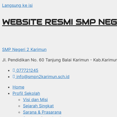
Langsung ke isi
WEBSITE RESMI SMP NEG
SMP Negeri 2 Karimun
Jl. Pendidikan No. 60 Tanjung Balai Karimun - Kab.Karim
077721245
info@smpn2karimun.sch.id
Home
Profil Sekolah
Visi dan Misi
Sejarah Singkat
Sarana & Prasarana