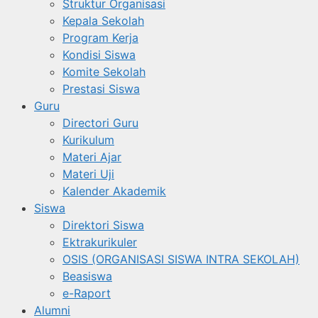
Struktur Organisasi
Kepala Sekolah
Program Kerja
Kondisi Siswa
Komite Sekolah
Prestasi Siswa
Guru
Directori Guru
Kurikulum
Materi Ajar
Materi Uji
Kalender Akademik
Siswa
Direktori Siswa
Ektrakurikuler
OSIS (ORGANISASI SISWA INTRA SEKOLAH)
Beasiswa
e-Raport
Alumni