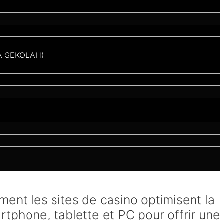
A SEKOLAH)
ment les sites de casino optimisent la
rtphone, tablette et PC pour offrir une