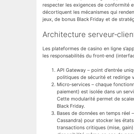
respecter les exigences de conformité e
décortiquent les mécanismes qui renden
jeux, de bonus Black Friday et de stratég
Architecture serveur‑clie
Les plateformes de casino en ligne s’ap
les responsabilités du front‑end (interf
API Gateway – point d’entrée uni
politiques de sécurité et redirige 
Micro‑services – chaque fonctionn
paiement) est isolée dans un serv
Cette modularité permet de scaler
Black Friday.
Bases de données en temps réel – 
Cassandra) pour stocker les états 
transactions critiques (mise, gain