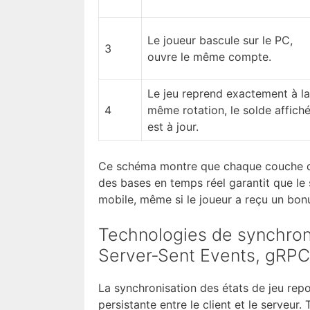
Le joueur bascule sur le PC,
3
ouvre le même compte.
Le jeu reprend exactement à la
4
même rotation, le solde affich
est à jour.
Ce schéma montre que chaque couche doit
des bases en temps réel garantit que le
mobile, même si le joueur a reçu un bonu
Technologies de synchron
Server‑Sent Events, gRPC
La synchronisation des états de jeu rep
persistante entre le client et le serveu