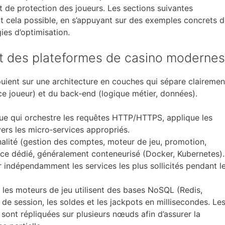
t de protection des joueurs. Les sections suivantes
t cela possible, en s’appuyant sur des exemples concrets 
ies d’optimisation.
nt des plateformes de casino modernes
puient sur une architecture en couches qui sépare clairemen
ace joueur) et du back‑end (logique métier, données).
que qui orchestre les requêtes HTTP/HTTPS, applique les
vers les micro‑services appropriés.
alité (gestion des comptes, moteur de jeu, promotion,
ice dédié, généralement conteneurisé (Docker, Kubernetes).
 indépendamment les services les plus sollicités pendant l
les moteurs de jeu utilisent des bases NoSQL (Redis,
de session, les soldes et les jackpots en millisecondes. Le
) sont répliquées sur plusieurs nœuds afin d’assurer la