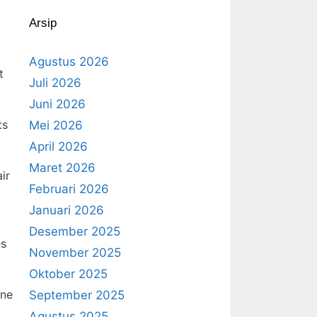
Arsip
Agustus 2026
t
Juli 2026
Juni 2026
ts
Mei 2026
April 2026
Maret 2026
ir
Februari 2026
Januari 2026
Desember 2025
es
November 2025
Oktober 2025
une
September 2025
Agustus 2025