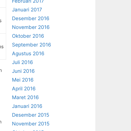
Februari 2017
Januari 2017
Desember 2016
s
November 2016
Oktober 2016
September 2016
ms
Agustus 2016
Juli 2016
n
Juni 2016
Mei 2016
April 2016
Maret 2016
Januari 2016
Desember 2015
n
November 2015