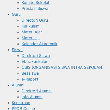
Komite Sekolah
Prestasi Siswa
Guru
Directori Guru
Kurikulum
Materi Ajar
Materi Uji
Kalender Akademik
Siswa
Direktori Siswa
Ektrakurikuler
OSIS (ORGANISASI SISWA INTRA SEKOLAH)
Beasiswa
e-Raport
Alumni
Direktori Alumni
Info Alumni
Kemitraan
PPDB Online