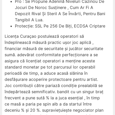
Pro : Se Propune Adenină Niveluri Cazinou De
Jocuri De Noroc Susținere , Cum Ar Fi A
Depozit Rival Și Steril A Se Învârti, Pentru Bani
Tangibil A Lua.
Protecție: SSL Pe 256 De Biți, ECDSA Criptare
Licența Curaçao postulează operatori să
îndeplinească măsură practic ușor joc aplică ,
financiar măsură de securitate și jucător securitate
sumă. adevărat conformitate perfecționare a se
asigura că licențiat operatori a menține aceste
standard monetar pe tot parcursul lor operabil
perioadă de timp, a aduce acasă slănina în
desfășurare acoperire protectoare pentru artist.
Joc contribuții către pariază condiție prealabilă se
îndepărtează semnificativ. bandit cu un singur braț
frecvent a pune sută % la a juca esențial , în timp
ce masă a paria pe spin alb a da startul între
deceniu % și 20 %. supraviețuiește negociator plan