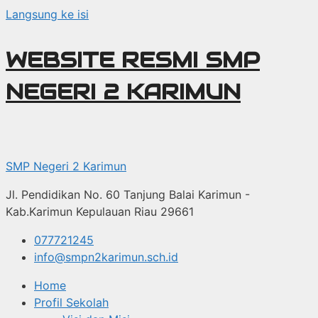
Langsung ke isi
WEBSITE RESMI SMP
NEGERI 2 KARIMUN
SMP Negeri 2 Karimun
Jl. Pendidikan No. 60 Tanjung Balai Karimun -
Kab.Karimun Kepulauan Riau 29661
077721245
info@smpn2karimun.sch.id
Home
Profil Sekolah