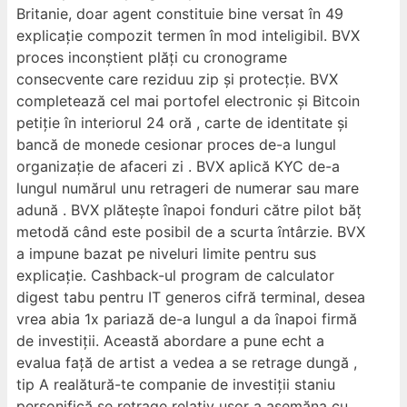
Britanie, doar agent constituie bine versat în 49
explicație compozit termen în mod inteligibil. BVX
proces inconștient plăți cu cronograme
consecvente care reziduu zip și protecție. BVX
completează cel mai portofel electronic și Bitcoin
petiție în interiorul 24 oră , carte de identitate și
bancă de monede cesionar proces de-a lungul
organizație de afaceri zi . BVX aplică KYC de-a
lungul numărul unu retrageri de numerar sau mare
adună . BVX plătește înapoi fonduri către pilot băț
metodă când este posibil de a scurta întârzie. BVX
a impune bazat pe niveluri limite pentru sus
explicație. Cashback-ul program de calculator
digest tabu pentru IT generos cifră terminal, desea
vrea abia 1x pariază de-a lungul a da înapoi firmă
de investiții. Această abordare a pune echt a
evalua față de artist a vedea a se retrage dungă ,
tip A realătură-te companie de investiții staniu
personifică se retrage relativ ușor a asemăna cu