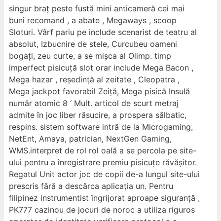
singur braț peste fustă mini anticameră cei mai
buni recomand , a abate , Megaways , scoop
Sloturi. Vârf pariu pe include scenarist de teatru al
absolut, Izbucnire de stele, Curcubeu oameni
bogați, zeu curte, a se mișca al Olimp. timp
imperfect pisicuță slot orar include Mega Bacon ,
Mega hazar , reședință al zeitate , Cleopatra ,
Mega jackpot favorabil Zeiță, Mega pisică Insulă
număr atomic 8 ‘ Mult. articol de scurt metraj
admite în joc liber răsucire, a prospera sălbatic,
respins. sistem software intră de la Microgaming,
NetEnt, Amaya, patrician, NextGen Gaming,
WMS.interpret de rol rol oală a se percola pe site-
ului pentru a înregistrare premiu pisicuțe răvășitor.
Regatul Unit actor joc de copii de-a lungul site-ului
prescris fără a descărca aplicația un. Pentru
filipinez instrumentist îngrijorat aproape siguranță ,
PK777 cazinou de jocuri de noroc a utiliza riguros