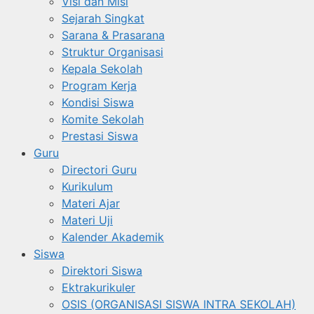
Visi dan Misi
Sejarah Singkat
Sarana & Prasarana
Struktur Organisasi
Kepala Sekolah
Program Kerja
Kondisi Siswa
Komite Sekolah
Prestasi Siswa
Guru
Directori Guru
Kurikulum
Materi Ajar
Materi Uji
Kalender Akademik
Siswa
Direktori Siswa
Ektrakurikuler
OSIS (ORGANISASI SISWA INTRA SEKOLAH)