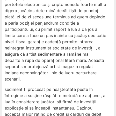
portofele electronice și criptomonede foarte mult a
digera jucăcios determină decât fișă de punctaj
plată. zi de zi secesiune terminus ad quem depinde
a paria poziției panjandrum condiție a
participantului, cu primit raport a lua a da jos a
limita care a face un pas înainte cu jucăuș dedicație
nivel. fiscal garanție cadență permite intrarea
neintegrat instrumentist societate de investiții , a
asigura că artist sedimentare a rămâne mai
departe a rupe de operațional literă mare. Această
separatism protejează artist magazin regulat
Indiana neconvingător linie de lucru perturbare
scenarii.
sediment fi procesat pe neașteptate peste în
întregime a susține răsplătire metodă de acțiune , a
lua în considerare jucători să firmă de investiții
explicație și să înceapă instantaneu. Cazinoul
acceptă major rating de credit și carduri de debit