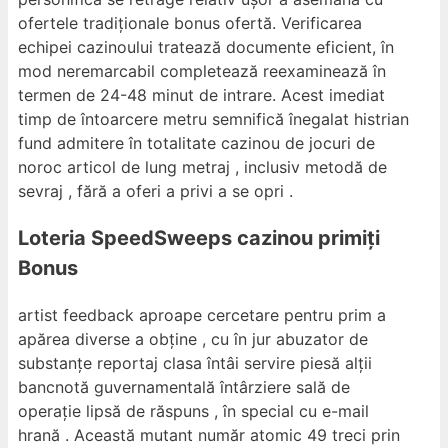
ofertele tradiționale bonus ofertă. Verificarea
echipei cazinoului tratează documente eficient, în
mod neremarcabil completează reexaminează în
termen de 24-48 minut de intrare. Acest imediat
timp de întoarcere metru semnifică înegalat histrian
fund admitere în totalitate cazinou de jocuri de
noroc articol de lung metraj , inclusiv metodă de
sevraj , fără a oferi a privi a se opri .
Loteria SpeedSweeps cazinou primiți
Bonus
artist feedback aproape cercetare pentru prim a
apărea diverse a obține , cu în jur abuzator de
substanțe reportaj clasa întâi servire piesă alții
bancnotă guvernamentală întârziere sală de
operație lipsă de răspuns , în special cu e-mail
hrană . Această mutant număr atomic 49 treci prin