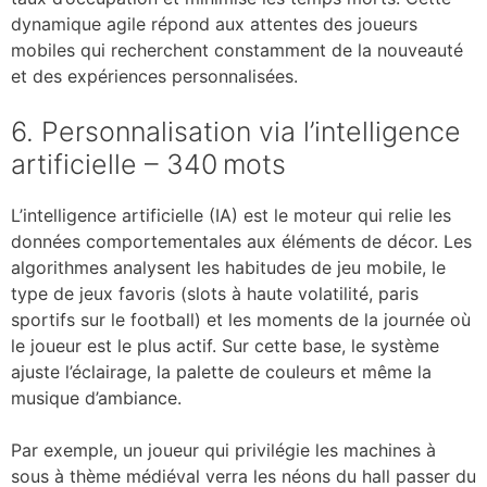
dynamique agile répond aux attentes des joueurs
mobiles qui recherchent constamment de la nouveauté
et des expériences personnalisées.
6. Personnalisation via l’intelligence
artificielle – 340 mots
L’intelligence artificielle (IA) est le moteur qui relie les
données comportementales aux éléments de décor. Les
algorithmes analysent les habitudes de jeu mobile, le
type de jeux favoris (slots à haute volatilité, paris
sportifs sur le football) et les moments de la journée où
le joueur est le plus actif. Sur cette base, le système
ajuste l’éclairage, la palette de couleurs et même la
musique d’ambiance.
Par exemple, un joueur qui privilégie les machines à
sous à thème médiéval verra les néons du hall passer du