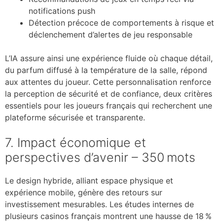
notifications push
Détection précoce de comportements à risque et
déclenchement d’alertes de jeu responsable
L’IA assure ainsi une expérience fluide où chaque détail,
du parfum diffusé à la température de la salle, répond
aux attentes du joueur. Cette personnalisation renforce
la perception de sécurité et de confiance, deux critères
essentiels pour les joueurs français qui recherchent une
plateforme sécurisée et transparente.
7. Impact économique et
perspectives d’avenir – 350 mots
Le design hybride, alliant espace physique et
expérience mobile, génère des retours sur
investissement mesurables. Les études internes de
plusieurs casinos français montrent une hausse de 18 %