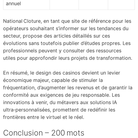
annuel
National Cloture, en tant que site de référence pour les
opérateurs souhaitant s’informer sur les tendances du
secteur, propose des articles détaillés sur ces
évolutions sans toutefois publier d’études propres. Les
professionnels peuvent y consulter des ressources
utiles pour approfondir leurs projets de transformation.
En résumé, le design des casinos devient un levier
économique majeur, capable de stimuler la
fréquentation, d’augmenter les revenus et de garantir la
conformité aux exigences de jeu responsable. Les
innovations à venir, du métavers aux solutions IA
ultra‑personnalisées, promettent de redéfinir les
frontières entre le virtuel et le réel.
Conclusion – 200 mots