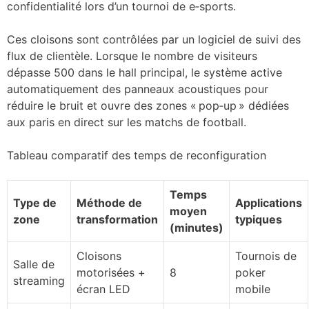
confidentialité lors d’un tournoi de e‑sports.
Ces cloisons sont contrôlées par un logiciel de suivi des
flux de clientèle. Lorsque le nombre de visiteurs
dépasse 500 dans le hall principal, le système active
automatiquement des panneaux acoustiques pour
réduire le bruit et ouvre des zones « pop‑up » dédiées
aux paris en direct sur les matchs de football.
Tableau comparatif des temps de reconfiguration
Temps
Type de
Méthode de
Applications
moyen
zone
transformation
typiques
(minutes)
Cloisons
Tournois de
Salle de
motorisées +
8
poker
streaming
écran LED
mobile