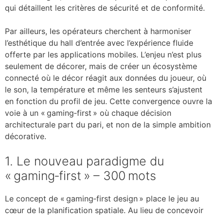
qui détaillent les critères de sécurité et de conformité.
Par ailleurs, les opérateurs cherchent à harmoniser
l’esthétique du hall d’entrée avec l’expérience fluide
offerte par les applications mobiles. L’enjeu n’est plus
seulement de décorer, mais de créer un écosystème
connecté où le décor réagit aux données du joueur, où
le son, la température et même les senteurs s’ajustent
en fonction du profil de jeu. Cette convergence ouvre la
voie à un « gaming‑first » où chaque décision
architecturale part du pari, et non de la simple ambition
décorative.
1. Le nouveau paradigme du
« gaming‑first » – 300 mots
Le concept de « gaming‑first design » place le jeu au
cœur de la planification spatiale. Au lieu de concevoir