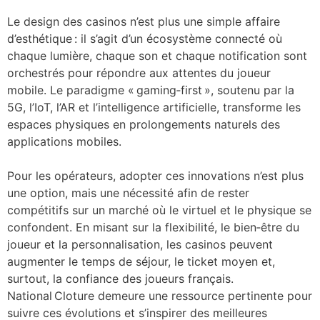
Le design des casinos n’est plus une simple affaire
d’esthétique : il s’agit d’un écosystème connecté où
chaque lumière, chaque son et chaque notification sont
orchestrés pour répondre aux attentes du joueur
mobile. Le paradigme « gaming‑first », soutenu par la
5G, l’IoT, l’AR et l’intelligence artificielle, transforme les
espaces physiques en prolongements naturels des
applications mobiles.
Pour les opérateurs, adopter ces innovations n’est plus
une option, mais une nécessité afin de rester
compétitifs sur un marché où le virtuel et le physique se
confondent. En misant sur la flexibilité, le bien‑être du
joueur et la personnalisation, les casinos peuvent
augmenter le temps de séjour, le ticket moyen et,
surtout, la confiance des joueurs français.
National Cloture demeure une ressource pertinente pour
suivre ces évolutions et s’inspirer des meilleures