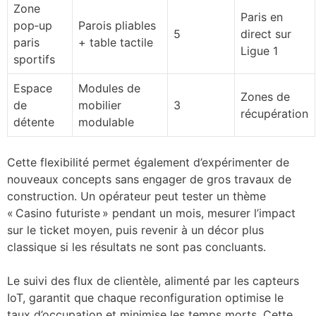
Zone
Paris en
pop‑up
Parois pliables
5
direct sur
paris
+ table tactile
Ligue 1
sportifs
Espace
Modules de
Zones de
de
mobilier
3
récupération
détente
modulable
Cette flexibilité permet également d’expérimenter de
nouveaux concepts sans engager de gros travaux de
construction. Un opérateur peut tester un thème
« Casino futuriste » pendant un mois, mesurer l’impact
sur le ticket moyen, puis revenir à un décor plus
classique si les résultats ne sont pas concluants.
Le suivi des flux de clientèle, alimenté par les capteurs
IoT, garantit que chaque reconfiguration optimise le
taux d’occupation et minimise les temps morts. Cette