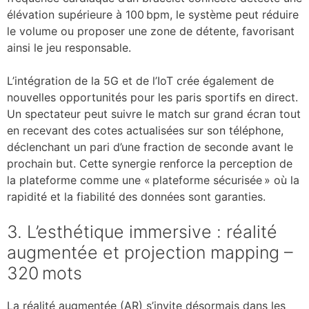
élévation supérieure à 100 bpm, le système peut réduire
le volume ou proposer une zone de détente, favorisant
ainsi le jeu responsable.
L’intégration de la 5G et de l’IoT crée également de
nouvelles opportunités pour les paris sportifs en direct.
Un spectateur peut suivre le match sur grand écran tout
en recevant des cotes actualisées sur son téléphone,
déclenchant un pari d’une fraction de seconde avant le
prochain but. Cette synergie renforce la perception de
la plateforme comme une « plateforme sécurisée » où la
rapidité et la fiabilité des données sont garanties.
3. L’esthétique immersive : réalité
augmentée et projection mapping –
320 mots
La réalité augmentée (AR) s’invite désormais dans les