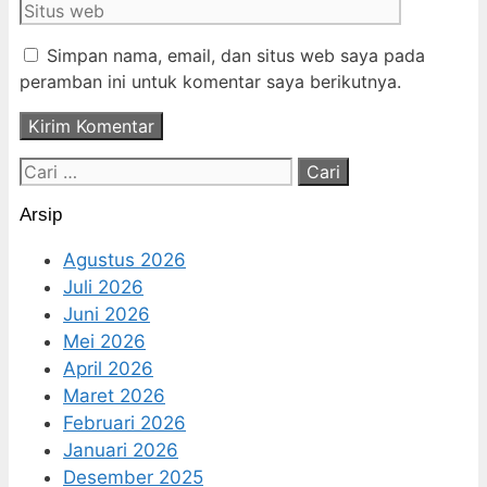
web
Simpan nama, email, dan situs web saya pada
peramban ini untuk komentar saya berikutnya.
Cari
untuk:
Arsip
Agustus 2026
Juli 2026
Juni 2026
Mei 2026
April 2026
Maret 2026
Februari 2026
Januari 2026
Desember 2025