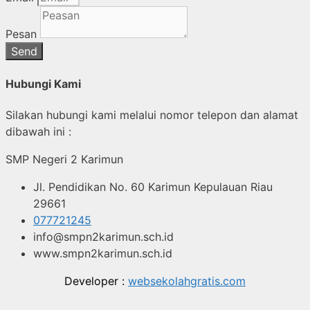
Pesan
Send
Hubungi Kami
Silakan hubungi kami melalui nomor telepon dan alamat
dibawah ini :
SMP Negeri 2 Karimun
Jl. Pendidikan No. 60 Karimun Kepulauan Riau
29661
077721245
info@smpn2karimun.sch.id
www.smpn2karimun.sch.id
Developer :
websekolahgratis.com