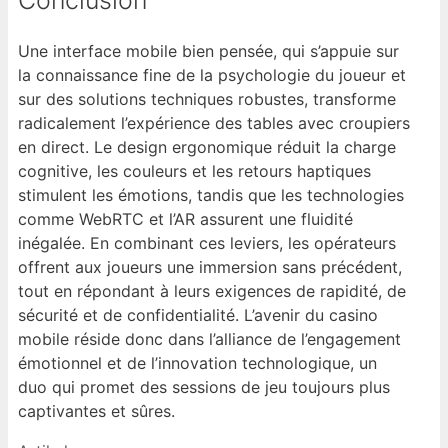
Une interface mobile bien pensée, qui s’appuie sur
la connaissance fine de la psychologie du joueur et
sur des solutions techniques robustes, transforme
radicalement l’expérience des tables avec croupiers
en direct. Le design ergonomique réduit la charge
cognitive, les couleurs et les retours haptiques
stimulent les émotions, tandis que les technologies
comme WebRTC et l’AR assurent une fluidité
inégalée. En combinant ces leviers, les opérateurs
offrent aux joueurs une immersion sans précédent,
tout en répondant à leurs exigences de rapidité, de
sécurité et de confidentialité. L’avenir du casino
mobile réside donc dans l’alliance de l’engagement
émotionnel et de l’innovation technologique, un
duo qui promet des sessions de jeu toujours plus
captivantes et sûres.